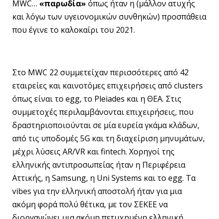
MWC…
«παρωδία»
όπως ήταν η (μάλλον ατυχής
και λόγω των υγειονομικών συνθηκών) προσπάθεια
που έγινε το καλοκαίρι του 2021.
Στο MWC 22 συμμετείχαν περισσότερες από 42
εταιρείες και καινοτόμες επιχειρήσεις από clusters
όπως είναι το egg, το Pleiades και η ΘΕΑ. Στις
συμμετοχές περιλαμβάνονται επιχειρήσεις, που
δραστηριοποιούνται σε μία ευρεία γκάμα κλάδων,
από τις υποδομές 5G και τη διαχείριση μηνυμάτων,
μέχρι λύσεις AR/VR και fintech. Χορηγοί της
ελληνικής αντιπροσωπείας ήταν η Περιφέρεια
Αττικής, η Samsung, η Uni Systems και το egg. Τα
vibes για την ελληνική αποστολή ήταν για μια
ακόμη φορά πολύ θέτικα, με τον ΣΕΚΕΕ να
διοργανώνει μια ακόμη πετυχημένη ελληνική