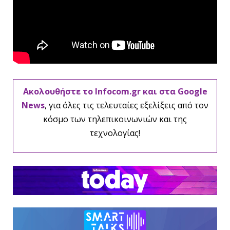
Ακολουθήστε το Infocom.gr και στα Google
News
, για όλες τις τελευταίες εξελίξεις από τον
κόσμο των τηλεπικοινωνιών και της
τεχνολογίας!