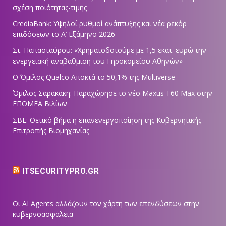
σχέση ποιότητας-τιμής
CrediaBank: Υψηλοί ρυθμοί ανάπτυξης και νέα ρεκόρ
επιδόσεων το Α’ Εξάμηνο 2026
Στ. Παπασταύρου: «Χρηματοδοτούμε με 1,5 εκατ. ευρώ την
ενεργειακή αναβάθμιση του Γηροκομείου Αθηνών»
Ο Όμιλος Qualco Αποκτά το 50,1% της Multiverse
Όμιλος Σαρακάκη: Παραχώρησε το νέο Maxus T60 Max στην
ΕΠΟΜΕΑ Βιλίων
ΣΒΕ: Θετικό βήμα η επανενεργοποίηση της Κυβερνητικής
Επιτροπής Βιομηχανίας
ITSECURITYPRO.GR
Οι AI Agents αλλάζουν τον χάρτη των επενδύσεων στην
κυβερνοασφάλεια