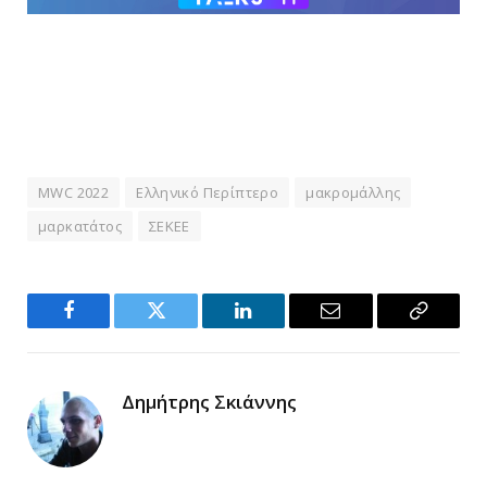
MWC 2022
Ελληνικό Περίπτερο
μακρομάλλης
μαρκατάτος
ΣΕΚΕΕ
Facebook
Twitter
LinkedIn
Email
Copy
Link
Δημήτρης Σκιάννης