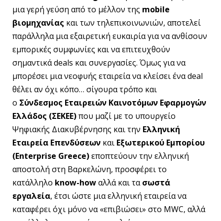
μια γερή γεύση από το μέλλον της
mobile
βιομηχανίας
και των τηλεπικοινωνιών, αποτελεί
παράλληλα μια εξαιρετική ευκαιρία για να ανθίσουν
εμπορικές συμφωνίες και να επιτευχθούν
σημαντικά deals και συνεργασίες. Όμως για να
μπορέσει μια νεοφυής εταιρεία να κλείσει ένα deal
θέλει αν όχι κόπο… σίγουρα τρόπο και
ο
Σύνδεσμος Εταιρειών Καινοτόμων Εφαρμογών
Ελλάδος (ΣΕΚΕΕ)
που μαζί με το υπουργείο
Ψηφιακής Διακυβέρνησης και την
Ελληνική
Εταιρεία Επενδύσεων
και
Εξωτερικού Εμπορίου
(Enterprise Greece)
εποπτεύουν την ελληνική
αποστολή στη Βαρκελώνη, προσφέρει το
κατάλληλο
know-how
αλλά και τα
σωστά
εργαλεία
, έτσι ώστε μια ελληνική εταιρεία να
καταφέρει όχι μόνο να «επιβιώσει» στο MWC, αλλά