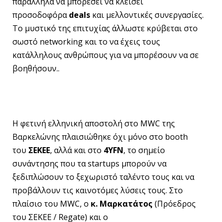
παράλληλα να μπορέσει να κλείσει
προσοδοφόρα
deals
και μελλοντικές συνεργασίες.
Το μυστικό της επιτυχίας άλλωστε κρύβεται στο
σωστό networking και το να έχεις τους
κατάλληλους ανθρώπους για να μπορέσουν να σε
βοηθήσουν..
Η φετινή ελληνική αποστολή στο MWC της
Βαρκελώνης πλαισιώθηκε όχι μόνο στο booth
του
ΣΕΚΕΕ
, αλλά και στο
4YFN
, το σημείο
συνάντησης που τα startups μπορούν να
ξεδιπλώσουν το ξεχωριστό ταλέντο τους και να
προβάλλουν τις καινοτόμες λύσεις τους. Στο
πλαίσιο του MWC, ο
κ. Μαρκατάτος
(Πρόεδρος
του ΣΕΚΕΕ / Regate) και ο