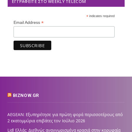
ΕΓΓΡΑΦΕΊΤΕ ΣΤΟ WEEKLY TELECOM
*
indicates required
*
Email Address
BIZNOW.GR
AEGEAN: Εξυπηρέτησε για πρώτη φορά περισσοτέρους από
2 εκατομμύρια επιβάτες τον Ιούλιο 2026
Lidl Ελλάς: Διεθνώς αναγνωρισμένα κρασιά στην κορυφαία