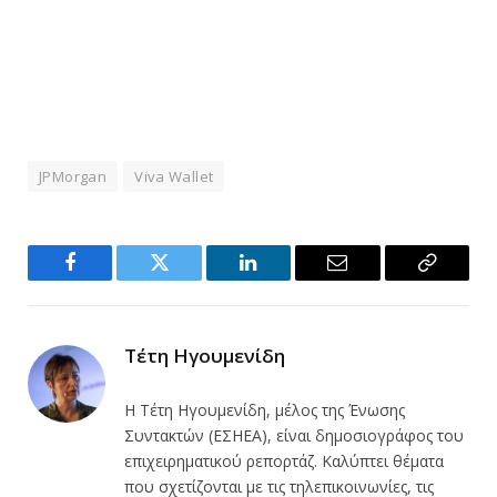
JPMorgan
Viva Wallet
Facebook
Twitter
LinkedIn
Email
Copy
Link
Τέτη Ηγουμενίδη
Η Τέτη Ηγουμενίδη, μέλος της Ένωσης
Συντακτών (ΕΣΗΕΑ), είναι δημοσιογράφος του
επιχειρηματικού ρεπορτάζ. Καλύπτει θέματα
που σχετίζονται με τις τηλεπικοινωνίες, τις