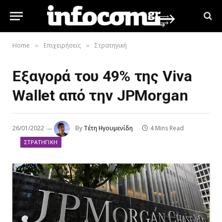
Home
Επιχειρήσεις
Στρατηγική
»
»
Εξαγορά του 49% της Viva
Wallet από την JPMorgan
26/01/2022
By
Τέτη Ηγουμενίδη
4 Mins Read
ΣΤΡΑΤΗΓΙΚΉ