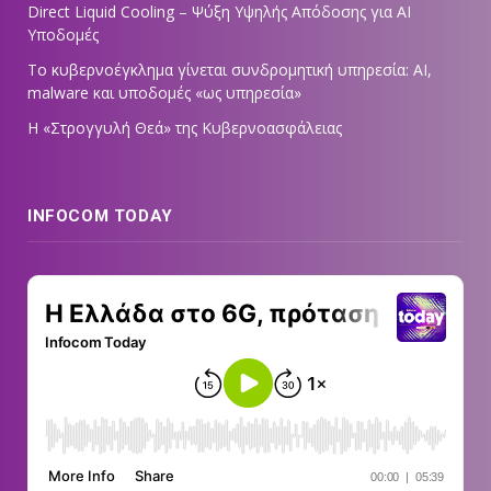
Direct Liquid Cooling – Ψύξη Υψηλής Απόδοσης για AI
Υποδομές
Το κυβερνοέγκλημα γίνεται συνδρομητική υπηρεσία: AI,
malware και υποδομές «ως υπηρεσία»
Η «Στρογγυλή Θεά» της Κυβερνοασφάλειας
INFOCOM TODAY