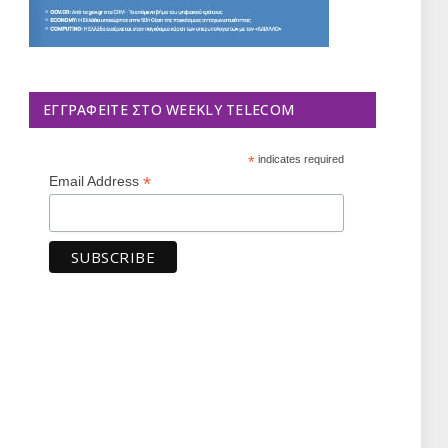
ΕΓΓΡΑΦΕΊΤΕ ΣΤΟ WEEKLY TELECOM
*
indicates required
*
Email Address