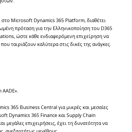
ηστών.
 στο Microsoft Dynamics 365 Platform, διαθέτει
ρωμένη πρόταση για την Ελληνικοποίηση του D365
ications, ώστε κάθε ενδιαφερόμενη επιχείρηση να
 που ταιριάζουν καλύτερα στις δικές της ανάγκες.
n AADE».
mics 365 Business Central για μικρές και μεσαίες
soft Dynamics 365 Finance και Supply Chain
ι μεγάλες επιχειρήσεις, έχει τη δυνατότητα να
ς, ανεξαρτήτως μεγέθους.