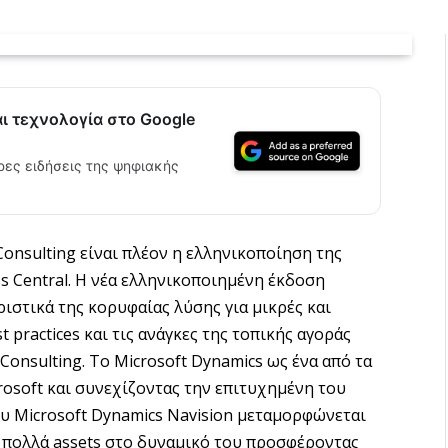
αι τεχνολογία στο Google
ρες ειδήσεις της ψηφιακής
Consulting είναι πλέον η ελληνικοποίηση της
ss Central. Η νέα ελληνικοποιημένη έκδοση
ιστικά της κορυφαίας λύσης για μικρές και
t practices και τις ανάγκες της τοπικής αγοράς
 Consulting. Το Microsoft Dynamics ως ένα από τα
rosoft και συνεχίζοντας την επιτυχημένη του
υ Microsoft Dynamics Navision μεταμορφώνεται
ο πολλά assets στο δυναμικό του προσφέροντας