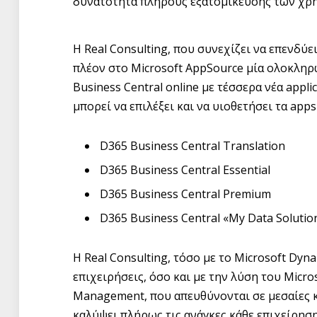
δυνατότητα πλήρους εξατομίκευσης των χρ
Η Real Consulting, που συνεχίζει να επενδύει
πλέον στο Microsoft AppSource μία ολοκλη
Business Central online με τέσσερα νέα appl
μπορεί να επιλέξει και να υιοθετήσει τα apps
D365 Business Central Translation
D365 Business Central Essential
D365 Business Central Premium
D365 Business Central «My Data Solutio
Η Real Consulting, τόσο με το Microsoft Dyna
επιχειρήσεις, όσο και με την λύση του Micro
Management, που απευθύνονται σε μεσαίες κα
καλύψει πλήρως τις ανάγκες κάθε επιχείρηση