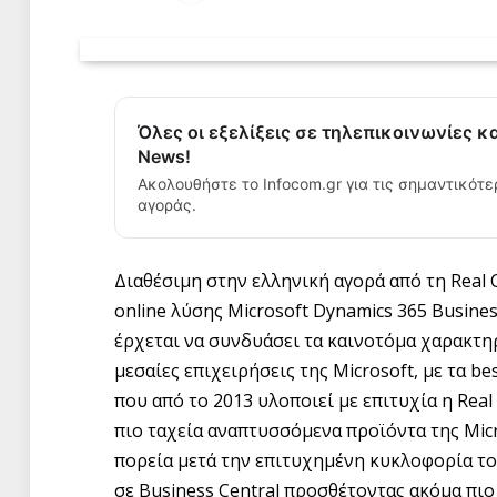
Όλες οι εξελίξεις σε τηλεπικοινωνίες κ
News!
Ακολουθήστε το Infocom.gr για τις σημαντικότε
αγοράς.
Διαθέσιμη στην ελληνική αγορά από τη Real 
online λύσης Microsoft Dynamics 365 Busine
έρχεται να συνδυάσει τα καινοτόμα χαρακτηρ
μεσαίες επιχειρήσεις της Microsoft, με τα bes
που από το 2013 υλοποιεί με επιτυχία η Real
πιο ταχεία αναπτυσσόμενα προϊόντα της Mic
πορεία μετά την επιτυχημένη κυκλοφορία το
σε Business Central προσθέτοντας ακόμα πι