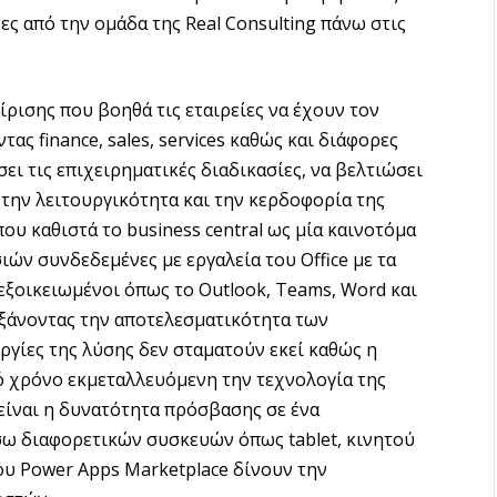
ς από την ομάδα της Real Consulting πάνω στις
ρισης που βοηθά τις εταιρείες να έχουν τον
ς finance, sales, services καθώς και διάφορες
ει τις επιχειρηματικές διαδικασίες, να βελτιώσει
 την λειτουργικότητα και την κερδοφορία της
ου καθιστά το business central ως μία καινοτόμα
ιών συνδεδεμένες με εργαλεία του Office με τα
εξοικειωμένοι όπως τo Outlook, Teams, Word και
υξάνοντας την αποτελεσματικότητα των
ργίες της λύσης δεν σταματούν εκεί καθώς η
ό χρόνο εκμεταλλευόμενη την τεχνολογία της
 είναι η δυνατότητα πρόσβασης σε ένα
ω διαφορετικών συσκευών όπως tablet, κινητού
ου Power Apps Marketplace δίνουν την