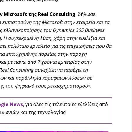
ών
Microsoft
της Real
Consulting
, δήλωσε
εμπιστοσύνη της Microsoft στην εταιρεία και τα
ης ελληνικοποίησης του Dynamics 365 Business
g
. Η συγκεκριμένη λύση, χάρη στην ευελιξία και
ει πολύτιμο εργαλείο για τις επιχειρήσεις που θα
ια επιτυχημένης πορείας στην παροχή
και με πάνω από 7 χρόνια εμπειρίας στην
eal Consulting συνεχίζει να παρέχει τη
των και παράλληλα κορυφαίων λύσεων σε
ης του
ψηφιακό τους μετασχηματισμού».
ogle News
, για όλες τις τελευταίες εξελίξεις από
ινωνιών και της τεχνολογίας!