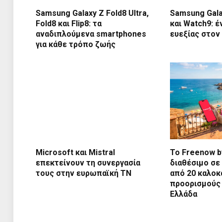
Samsung Galaxy Z Fold8 Ultra,
Samsung Gala
Fold8 και Flip8: τα
και Watch9: 
αναδιπλούμενα smartphones
ευεξίας στον
για κάθε τρόπο ζωής
Microsoft και Mistral
Το Freenow by
επεκτείνουν τη συνεργασία
διαθέσιμο σε
τους στην ευρωπαϊκή ΤΝ
από 20 καλοκ
προορισμούς 
Ελλάδα