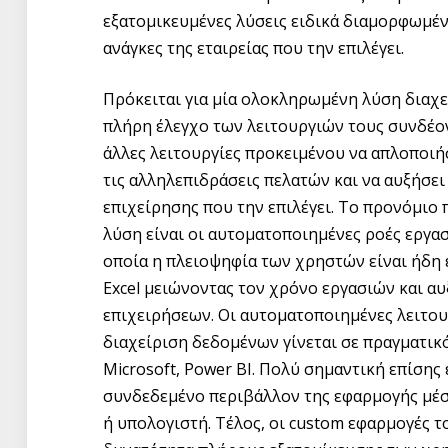
εξατομικευμένες λύσεις ειδικά διαμορφωμένε
ανάγκες της εταιρείας που την επιλέγει.
Πρόκειται για μία ολοκληρωμένη λύση διαχεί
πλήρη έλεγχο των λειτουργιών τους συνδέοντα
άλλες λειτουργίες προκειμένου να απλοποιήσ
τις αλληλεπιδράσεις πελατών και να αυξήσει
επιχείρησης που την επιλέγει. Το προνόμιο π
λύση είναι οι αυτοματοποιημένες ροές εργασ
οποία η πλειοψηφία των χρηστών είναι ήδη 
Excel μειώνοντας τον χρόνο εργασιών και α
επιχειρήσεων. Οι αυτοματοποιημένες λειτου
διαχείριση δεδομένων γίνεται σε πραγματικ
Microsoft, Power BI. Πολύ σημαντική επίσης
συνδεδεμένο περιβάλλον της εφαρμογής μέσ
ή υπολογιστή. Τέλος, οι custom εφαρμογές τ