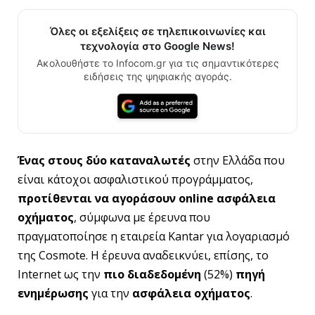
Όλες οι εξελίξεις σε τηλεπικοινωνίες και
τεχνολογία στο Google News!
Ακολουθήστε το Infocom.gr για τις σημαντικότερες
ειδήσεις της ψηφιακής αγοράς.
Ένας στους δύο
καταναλωτές
στην Ελλάδα που
είναι κάτοχοι ασφαλιστικού προγράμματος,
προτίθενται να αγοράσουν
online
ασφάλεια
οχήματος
, σύμφωνα με έρευνα που
πραγματοποίησε η εταιρεία Kantar για λογαριασμό
της Cosmote. Η έρευνα αναδεικνύει, επίσης, το
Internet ως την
πιο διαδεδομένη
(52%)
πηγή
ενημέρωσης
για την
ασφάλεια οχήματος
.