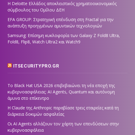
Η Deloitte Ελλάδος αποκλειστικός χρηματοοικονομικός
σύμβουλος του Ομίλου ΔΕΗ
EFA GROUP: Στρατηγική επένδυση στη Fractal για την
ανάπτυξη προηγμένων αμυντικών τεχνολογιών
Samsung: Επίσημη κυκλοφορία των Galaxy Z Fold8 Ultra,
Fold8, Flip8, Watch Ultra2 και Watch9
ITSECURITYPRO.GR
Το Black Hat USA 2026 επιβεβαιώνει τη νέα εποχή της
κυβερνοασφάλειας: AI Agents, Quantum και αυτόνομη
άμυνα στο επίκεντρο
Η Claude της Anthropic παραβίασε τρεις εταιρείες κατά τη
διάρκεια δοκιμών ασφαλείας
Οι AI Agents αλλάζουν τον χάρτη των επενδύσεων στην
κυβερνοασφάλεια