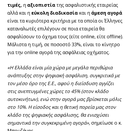
τιμές,
η
αξιοπιστία
της ασφαλιστικής εταιρείας
αλλά και η
εύκολη διαδικασία
και η
άμεση αγορά
είναι τα κυριότερα κριτήρια με τα οποία οι Έλληνες
καταναλωτές επιλέγουν σε ποια εταιρεία θα
ασφαλίσουν το όχημα τους (είτε online, είτε offline).
Μάλιστα η τιμή, σε ποσοστό 33%, είναι το κίνητρο
για την online αγορά της ασφάλειας οχήματος.
«Η Ελλάδα είναι μία χώρα με μεγάλα περιθώρια
ανάπτυξης στην ψηφιακή ασφάλιση, συγκριτικά με
τον μέσο όρο της Ε.Ε., αφού η διείσδυση αγγίζει
στις ανεπτυγμένες χώρες το 45% (στον κλάδο
αυτοκινήτων), ενώ στην αγορά μας βρίσκεται μόλις
στο 10%. Η είσοδος και η θετική πορεία μας στον
κλάδο της ψηφιακής ασφάλισης, θα ενισχύσει
σημαντικά την συγκεκριμένη αγορά»,
σημείωσε ο κ.
Μπουζάνης.