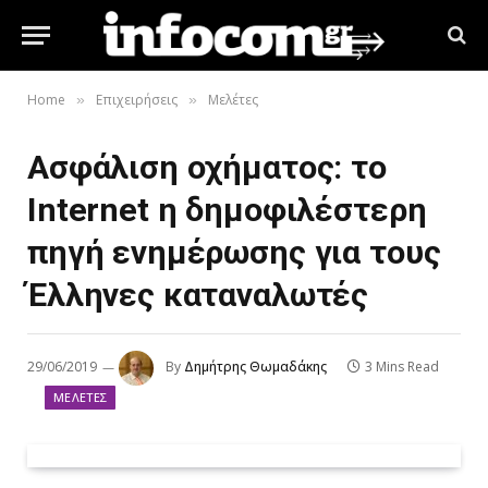
Home
Επιχειρήσεις
Μελέτες
»
»
Ασφάλιση οχήματος: το
Internet η δημοφιλέστερη
πηγή ενημέρωσης για τους
Έλληνες καταναλωτές
29/06/2019
By
Δημήτρης Θωμαδάκης
3 Mins Read
ΜΕΛΈΤΕΣ