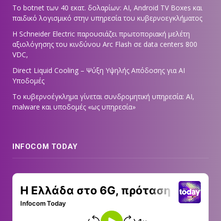
Το botnet των 40 εκατ. δολαρίων: AI, Android TV Boxes και
παιδικό λογισμικό στην υπηρεσία του κυβερνοεγκλήματος
Η Schneider Electric παρουσιάζει πρωτοποριακή μελέτη
αξιολόγησης του κινδύνου Arc Flash σε data centers 800
VDC,
Direct Liquid Cooling – Ψύξη Υψηλής Απόδοσης για AI
Υποδομές
Το κυβερνοέγκλημα γίνεται συνδρομητική υπηρεσία: AI,
malware και υποδομές «ως υπηρεσία»
INFOCOM TODAY