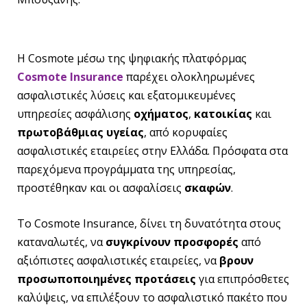
Η Cosmote μέσω της ψηφιακής πλατφόρμας
Cosmote Insurance
παρέχει ολοκληρωμένες
ασφαλιστικές λύσεις και εξατομικευμένες
υπηρεσίες ασφάλισης
οχήματος
,
κατοικίας
και
πρωτοβάθμιας υγείας
, από κορυφαίες
ασφαλιστικές εταιρείες στην Ελλάδα. Πρόσφατα στα
παρεχόμενα προγράμματα της υπηρεσίας,
προστέθηκαν και οι ασφαλίσεις
σκαφών
.
Το Cosmote Insurance, δίνει τη δυνατότητα στους
καταναλωτές, να
συγκρίνουν προσφορές
από
αξιόπιστες ασφαλιστικές εταιρείες, να
βρουν
προσωποποιημένες προτάσεις
για επιπρόσθετες
καλύψεις, να επιλέξουν το ασφαλιστικό πακέτο που