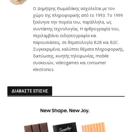
(Twitter)
Ο Δημήτρης Θωμαδάκης ασχολείται με τον
χώρο της πληροφορικής από το 1993. Το 1999
ξεκίνησε την πορεία του, παράλληλα, ως
συντάκτης τεχνολογίας. Η αρθρογραφία του,
περιλαμβάνει ειδησεογραφία και
παρουσιάσεις, σε θεματολογία B2B και B2C.
Συγκεκριμένα, καλύπτει θέματα πληροφορικής,
δικτύωσης, κινητής τηλεφωνίας, mobile
συσκευών, videogames και consumer
electronics.
ΔΙΑΒΑΣΤΕ ΕΠΙΣΗΣ