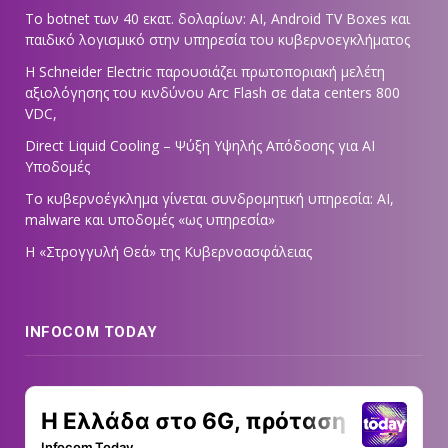
Το botnet των 40 εκατ. δολαρίων: AI, Android TV Boxes και
παιδικό λογισμικό στην υπηρεσία του κυβερνοεγκλήματος
Η Schneider Electric παρουσιάζει πρωτοποριακή μελέτη
αξιολόγησης του κινδύνου Arc Flash σε data centers 800
VDC,
Direct Liquid Cooling – Ψύξη Υψηλής Απόδοσης για AI
Υποδομές
Το κυβερνοέγκλημα γίνεται συνδρομητική υπηρεσία: AI,
malware και υποδομές «ως υπηρεσία»
Η «Στρογγυλή Θεά» της Κυβερνοασφάλειας
INFOCOM TODAY