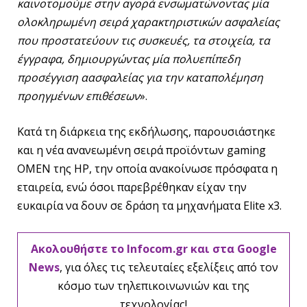
καινοτομούμε στην αγορά ενσωματώνοντας μία
ολοκληρωμένη σειρά χαρακτηριστικών ασφαλείας
που προστατεύουν τις συσκευές, τα στοιχεία, τα
έγγραφα, δημιουργώντας μία πολυεπίπεδη
προσέγγιση αασφαλείας για την καταπολέμηση
προηγμένων επιθέσεων
».
Κατά τη διάρκεια της εκδήλωσης, παρουσιάστηκε
και η νέα ανανεωμένη σειρά προϊόντων gaming
OMEN της HP, την οποία ανακοίνωσε πρόσφατα η
εταιρεία, ενώ όσοι παρεβρέθηκαν είχαν την
ευκαιρία να δουν σε δράση τα μηχανήματα Elite x3.
Ακολουθήστε το Infocom.gr και στα Google
News
, για όλες τις τελευταίες εξελίξεις από τον
κόσμο των τηλεπικοινωνιών και της
τεχνολογίας!