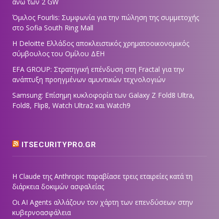
άνω των 2 GW
Όμιλος Fourlis: Συμφωνία για την πώληση της συμμετοχής
στο Sofia South Ring Mall
Η Deloitte Ελλάδος αποκλειστικός χρηματοοικονομικός
σύμβουλος του Ομίλου ΔΕΗ
EFA GROUP: Στρατηγική επένδυση στη Fractal για την
ανάπτυξη προηγμένων αμυντικών τεχνολογιών
Samsung: Επίσημη κυκλοφορία των Galaxy Z Fold8 Ultra,
Fold8, Flip8, Watch Ultra2 και Watch9
ITSECURITYPRO.GR
Η Claude της Anthropic παραβίασε τρεις εταιρείες κατά τη
διάρκεια δοκιμών ασφαλείας
Οι AI Agents αλλάζουν τον χάρτη των επενδύσεων στην
κυβερνοασφάλεια