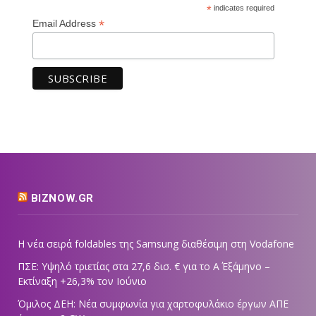
*
indicates required
*
Email Address
BIZNOW.GR
Η νέα σειρά foldables της Samsung διαθέσιμη στη Vodafone
ΠΣΕ: Υψηλό τριετίας στα 27,6 δισ. € για το Α΄ Εξάμηνο –
Εκτίναξη +26,3% τον Ιούνιο
Όμιλος ΔΕΗ: Νέα συμφωνία για χαρτοφυλάκιο έργων ΑΠΕ