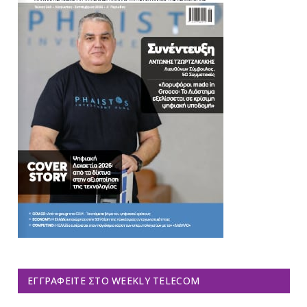
ΕΓΓΡΑΦΕΊΤΕ ΣΤΟ WEEKLY TELECOM