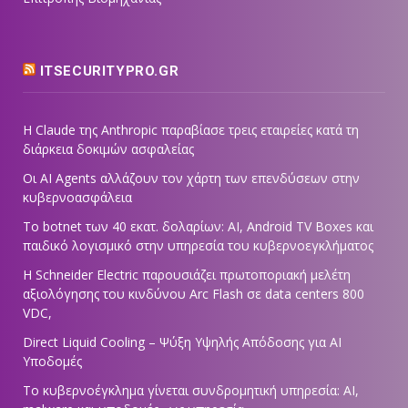
ITSECURITYPRO.GR
Η Claude της Anthropic παραβίασε τρεις εταιρείες κατά τη
διάρκεια δοκιμών ασφαλείας
Οι AI Agents αλλάζουν τον χάρτη των επενδύσεων στην
κυβερνοασφάλεια
Το botnet των 40 εκατ. δολαρίων: AI, Android TV Boxes και
παιδικό λογισμικό στην υπηρεσία του κυβερνοεγκλήματος
Η Schneider Electric παρουσιάζει πρωτοποριακή μελέτη
αξιολόγησης του κινδύνου Arc Flash σε data centers 800
VDC,
Direct Liquid Cooling – Ψύξη Υψηλής Απόδοσης για AI
Υποδομές
Το κυβερνοέγκλημα γίνεται συνδρομητική υπηρεσία: AI,