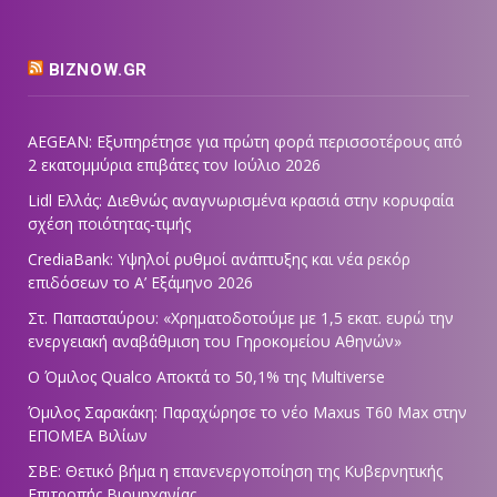
BIZNOW.GR
AEGEAN: Εξυπηρέτησε για πρώτη φορά περισσοτέρους από
2 εκατομμύρια επιβάτες τον Ιούλιο 2026
Lidl Ελλάς: Διεθνώς αναγνωρισμένα κρασιά στην κορυφαία
σχέση ποιότητας-τιμής
CrediaBank: Υψηλοί ρυθμοί ανάπτυξης και νέα ρεκόρ
επιδόσεων το Α’ Εξάμηνο 2026
Στ. Παπασταύρου: «Χρηματοδοτούμε με 1,5 εκατ. ευρώ την
ενεργειακή αναβάθμιση του Γηροκομείου Αθηνών»
Ο Όμιλος Qualco Αποκτά το 50,1% της Multiverse
Όμιλος Σαρακάκη: Παραχώρησε το νέο Maxus T60 Max στην
ΕΠΟΜΕΑ Βιλίων
ΣΒΕ: Θετικό βήμα η επανενεργοποίηση της Κυβερνητικής
Επιτροπής Βιομηχανίας