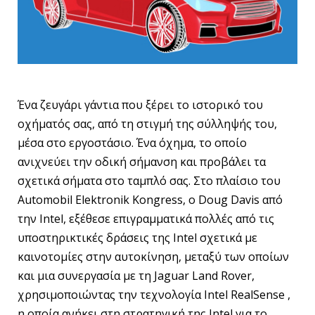
Ένα ζευγάρι γάντια που ξέρει το ιστορικό του
οχήματός σας, από τη στιγμή της σύλληψής του,
μέσα στο εργοστάσιο. Ένα όχημα, το οποίο
ανιχνεύει την οδική σήμανση και προβάλει τα
σχετικά σήματα στο ταμπλό σας. Στο πλαίσιο του
Automobil Elektronik Kongress, ο Doug Davis από
την Intel, εξέθεσε επιγραμματικά πολλές από τις
υποστηρικτικές δράσεις της Intel σχετικά με
καινοτομίες στην αυτοκίνηση, μεταξύ των οποίων
και μια συνεργασία με τη Jaguar Land Rover,
χρησιμοποιώντας την τεχνολογία Intel RealSense ,
η οποία ανήκει στη στρατηγική της Intel για το