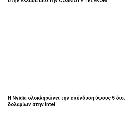
στην Ελλάδα από την COSMOTE TELEKOM
Η Nvidia ολοκληρώνει την επένδυση ύψους 5 δισ.
δολαρίων στην Intel