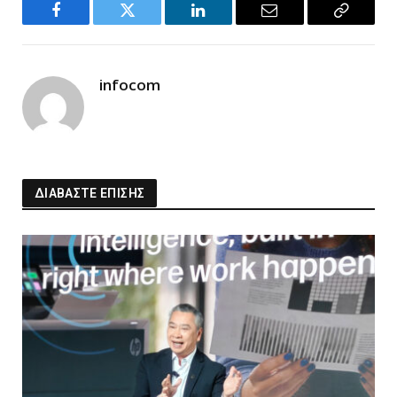
Facebook
Twitter
LinkedIn
Email
Copy
Link
infocom
ΔΙΑΒΑΣΤΕ ΕΠΙΣΗΣ