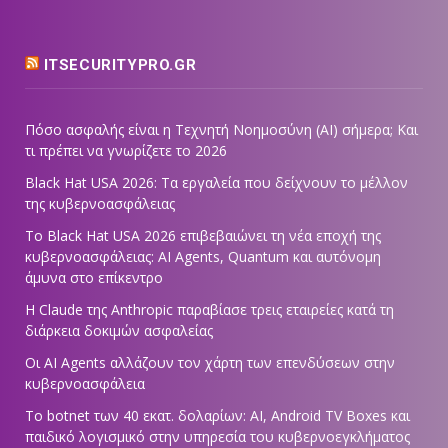
ITSECURITYPRO.GR
Πόσο ασφαλής είναι η Τεχνητή Νοημοσύνη (AI) σήμερα; Και
τι πρέπει να γνωρίζετε το 2026
Black Hat USA 2026: Τα εργαλεία που δείχνουν το μέλλον
της κυβερνοασφάλειας
Το Black Hat USA 2026 επιβεβαιώνει τη νέα εποχή της
κυβερνοασφάλειας: AI Agents, Quantum και αυτόνομη
άμυνα στο επίκεντρο
Η Claude της Anthropic παραβίασε τρεις εταιρείες κατά τη
διάρκεια δοκιμών ασφαλείας
Οι AI Agents αλλάζουν τον χάρτη των επενδύσεων στην
κυβερνοασφάλεια
Το botnet των 40 εκατ. δολαρίων: AI, Android TV Boxes και
παιδικό λογισμικό στην υπηρεσία του κυβερνοεγκλήματος