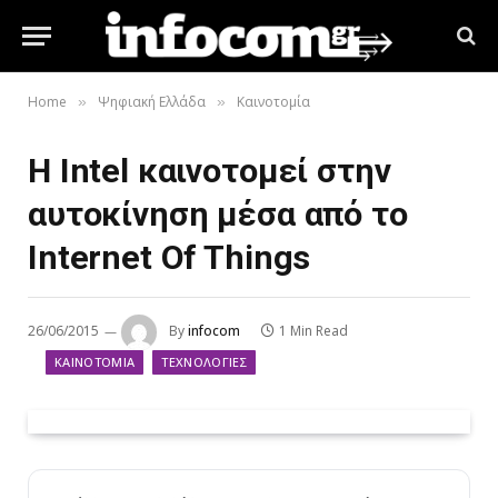
Home
Ψηφιακή Ελλάδα
Καινοτομία
»
»
H Intel καινοτομεί στην
αυτοκίνηση μέσα από το
Internet Of Things
26/06/2015
By
infocom
1 Min Read
ΚΑΙΝΟΤΟΜΊΑ
ΤΕΧΝΟΛΟΓΊΕΣ