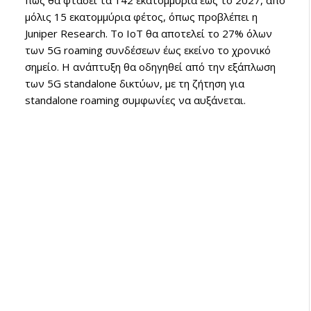
πως θα φτάσει τα 142 εκατομμύρια έως το 2027, από
μόλις 15 εκατομμύρια φέτος, όπως προβλέπει η
Juniper Research. Το IoT θα αποτελεί το 27% όλων
των 5G roaming συνδέσεων έως εκείνο το χρονικό
σημείο. Η ανάπτυξη θα οδηγηθεί από την εξάπλωση
των 5G standalone δικτύων, με τη ζήτηση για
standalone roaming συμφωνίες να αυξάνεται.