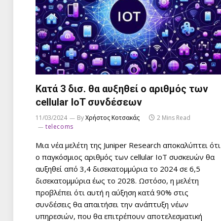
Κατά 3 δισ. θα αυξηθεί ο αριθμός των
cellular IoT συνδέσεων
11/03/2024
By
Χρήστος Κοτσακάς
2 Mins Read
telecoms
Μια νέα μελέτη της Juniper Research αποκαλύπτει ότι
ο παγκόσμιος αριθμός των cellular IoT συσκευών θα
αυξηθεί από 3,4 δισεκατομμύρια το 2024 σε 6,5
δισεκατομμύρια έως το 2028. Ωστόσο, η μελέτη
προβλέπει ότι αυτή η αύξηση κατά 90% στις
συνδέσεις θα απαιτήσει την ανάπτυξη νέων
υπηρεσιών, που θα επιτρέπουν αποτελεσματική