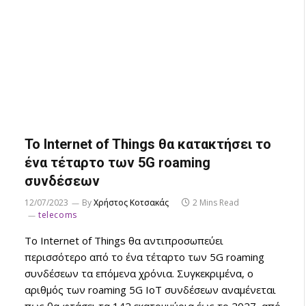
Το Internet of Things θα κατακτήσει το
ένα τέταρτο των 5G roaming
συνδέσεων
12/07/2023
By
Χρήστος Κοτσακάς
2 Mins Read
telecoms
Το Internet of Things θα αντιπροσωπεύει
περισσότερο από το ένα τέταρτο των 5G roaming
συνδέσεων τα επόμενα χρόνια. Συγκεκριμένα, ο
αριθμός των roaming 5G IoT συνδέσεων αναμένεται