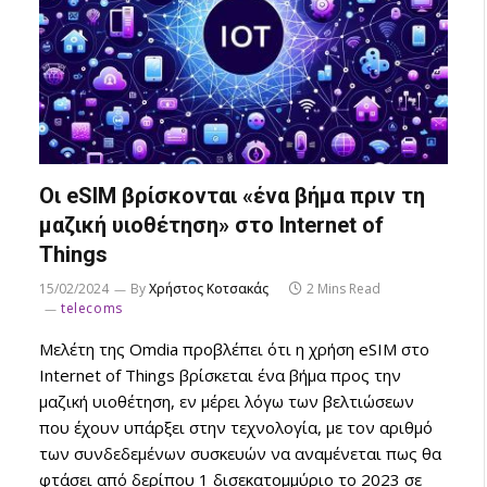
Οι eSIM βρίσκονται «ένα βήμα πριν τη
μαζική υιοθέτηση» στο Internet of
Things
15/02/2024
By
Χρήστος Κοτσακάς
2 Mins Read
telecoms
Μελέτη της Omdia προβλέπει ότι η χρήση eSIM στο
Internet of Things βρίσκεται ένα βήμα προς την
μαζική υιοθέτηση, εν μέρει λόγω των βελτιώσεων
που έχουν υπάρξει στην τεχνολογία, με τον αριθμό
των συνδεδεμένων συσκευών να αναμένεται πως θα
φτάσει από δερίπου 1 δισεκατομμύριο το 2023 σε