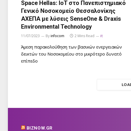
Space Hellas: IoT στο Πανεπιστημιακό
Γενικό Νοσοκομείο Θεσσαλονίκης
ΑΧΕΠΑ με λύσεις SenseOne & Draxis
Environmental Technology
11/07/2023
By
infocom
2 Mins Read
it
Άμεση παρακολούθηση των βασικών ενεργειακών
δεικτών του Νοσοκομείου στο μικρότερο δυνατό
επίπεδο
LOA
BIZNOW.GR