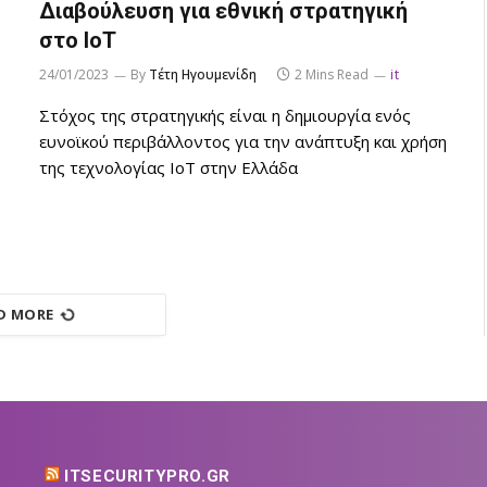
Διαβούλευση για εθνική στρατηγική
στο IoT
24/01/2023
By
Τέτη Ηγουμενίδη
2 Mins Read
it
Στόχος της στρατηγικής είναι η δημιουργία ενός
ευνοϊκού περιβάλλοντος για την ανάπτυξη και χρήση
της τεχνολογίας IoT στην Ελλάδα
D MORE
ITSECURITYPRO.GR