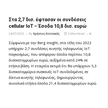
Στα 2,7 δισ. έφτασαν οι συνδέσεις
cellular IoT – Έσοδα 10,8 δισ. ευρώ
24/07/2023
By
Χρήστος Κοτσακάς
3 Mins Read
it
Σύμφωνα με την Berg Insight, στα τέλη του 2022
υπήρχαν 2,7 συνδέσεις κινητής τηλεφωνίας IoT
παγκοσμίως, που απέφεραν έσοδα περίπου 10,8
δισεκατομμυρίων ευρώ, αυξημένα κατά 24% σε
ετήσια βάση. Η εταιρεία εκτιμά ότι θα υπάρχουν 5,3
δισεκατομμύρια συσκευές IoT συνδεδεμένες σε
δίκτυα κινητής τηλεφωνίας, δημιουργώντας
συνολικά ετήσια έσοδα 21,4 δισεκατομμυρίων ευρώ.