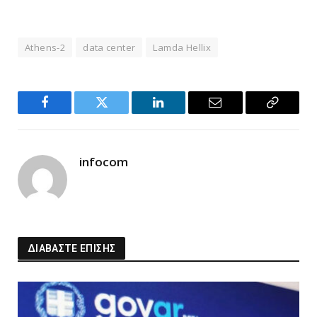
Athens-2
data center
Lamda Hellix
Facebook
Twitter
LinkedIn
Email
Copy
Link
infocom
ΔΙΑΒΑΣΤΕ ΕΠΙΣΗΣ