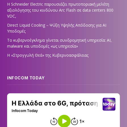
Η Schneider Electric παρουσιάζει πρωτοποριακή μελέτη
αξιολόγησης του κινδύνου Arc Flash σε data centers 800
VDC,
Direct Liquid Cooling – Ψύξη Υψηλής Απόδοσης για AI
Υποδομές
Το κυβερνοέγκλημα γίνεται συνδρομητική υπηρεσία: AI,
malware και υποδομές «ως υπηρεσία»
Η «Στρογγυλή Θεά» της Κυβερνοασφάλειας
INFOCOM TODAY