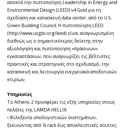
αποκτά την πιστοποίηση Leadership in Energy and
Environmental Design (LEED) v4 Gold για τη
σχεδίαση και κατασκευή data center, από το U.S.
Green Building Council. Η πιστοποίηση LEED
(http://www.usgbc.org/leed) είναι αναγνωρισμένη
διεθνώς ως ο σημαντικότερος δείκτης στην
αξιολόγηση και πιστοποίηση «πράσινων»
εγκαταστάσεων, που αναγνωρίζει τις βέλτιστες
πρακτικές και στρατηγικές στο σχεδιασμό, την
κατασκευή και λειτουργία ενεργειακά αποδοτικών
κτιρίων.
Υπηρεσίες
Το Athens-2 προσφέρει τις εξής υπηρεσίες στους
πελάτες της LAMDA HELLIX:
• Φιλοξενία υπολογιστικών συστημάτων,
ξεκινώντας από ¼ rack έως αποκλειστικές σουίτες