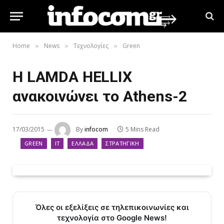
Home
News
Τεχνολογίες
Green
»
»
»
Η LAMDA HELLIX
ανακοινώνει το Athens-2
17/03/2015
By
infocom
5 Mins Read
GREEN
IT
ΕΛΛΆΔΑ
ΣΤΡΑΤΗΓΙΚΉ
Όλες οι εξελίξεις σε τηλεπικοινωνίες και
τεχνολογία στο Google News!