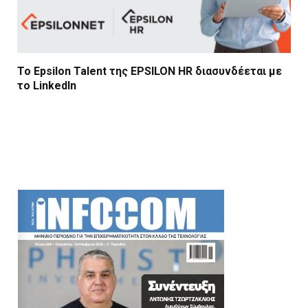
Το Epsilon Talent της EPSILON HR διασυνδέεται με
το LinkedIn