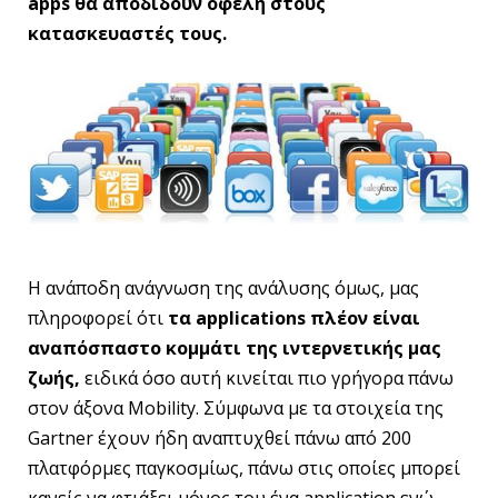
apps θα αποδίδουν οφέλη στους
κατασκευαστές τους.
Η ανάποδη ανάγνωση της ανάλυσης όμως, μας
πληροφορεί ότι
τα applications πλέον είναι
αναπόσπαστο κομμάτι της ιντερνετικής μας
ζωής,
ειδικά όσο αυτή κινείται πιο γρήγορα πάνω
στον άξονα Mobility. Σύμφωνα με τα στοιχεία της
Gartner έχουν ήδη αναπτυχθεί πάνω από 200
πλατφόρμες παγκοσμίως, πάνω στις οποίες μπορεί
κανείς να φτιάξει μόνος του ένα application ενώ