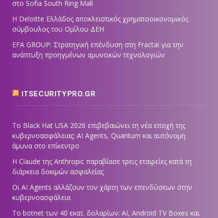
στο Sofia South Ring Mall
Η Deloitte Ελλάδος αποκλειστικός χρηματοοικονομικός
σύμβουλος του Ομίλου ΔΕΗ
EFA GROUP: Στρατηγική επένδυση στη Fractal για την
ανάπτυξη προηγμένων αμυντικών τεχνολογιών
ITSECURITYPRO.GR
Το Black Hat USA 2026 επιβεβαιώνει τη νέα εποχή της
κυβερνοασφάλειας: AI Agents, Quantum και αυτόνομη
άμυνα στο επίκεντρο
Η Claude της Anthropic παραβίασε τρεις εταιρείες κατά τη
διάρκεια δοκιμών ασφαλείας
Οι AI Agents αλλάζουν τον χάρτη των επενδύσεων στην
κυβερνοασφάλεια
Το botnet των 40 εκατ. δολαρίων: AI, Android TV Boxes και