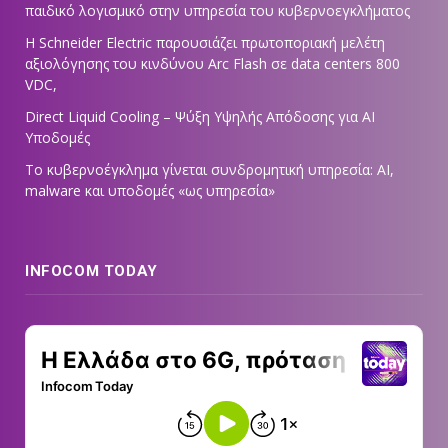
παιδικό λογισμικό στην υπηρεσία του κυβερνοεγκλήματος
Η Schneider Electric παρουσιάζει πρωτοποριακή μελέτη
αξιολόγησης του κινδύνου Arc Flash σε data centers 800
VDC,
Direct Liquid Cooling – Ψύξη Υψηλής Απόδοσης για AI
Υποδομές
Το κυβερνοέγκλημα γίνεται συνδρομητική υπηρεσία: AI,
malware και υποδομές «ως υπηρεσία»
INFOCOM TODAY