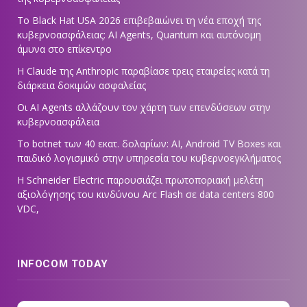
Το Black Hat USA 2026 επιβεβαιώνει τη νέα εποχή της
κυβερνοασφάλειας: AI Agents, Quantum και αυτόνομη
άμυνα στο επίκεντρο
Η Claude της Anthropic παραβίασε τρεις εταιρείες κατά τη
διάρκεια δοκιμών ασφαλείας
Οι AI Agents αλλάζουν τον χάρτη των επενδύσεων στην
κυβερνοασφάλεια
Το botnet των 40 εκατ. δολαρίων: AI, Android TV Boxes και
παιδικό λογισμικό στην υπηρεσία του κυβερνοεγκλήματος
Η Schneider Electric παρουσιάζει πρωτοποριακή μελέτη
αξιολόγησης του κινδύνου Arc Flash σε data centers 800
VDC,
INFOCOM TODAY