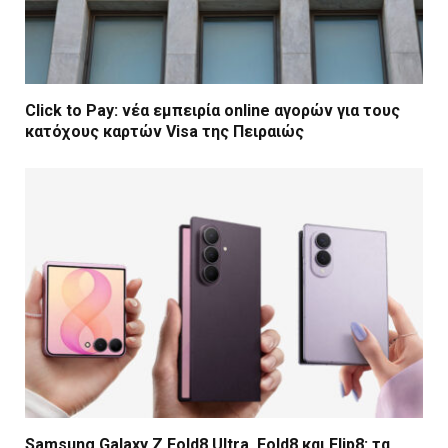
Click to Pay: νέα εμπειρία online αγορών για τους
κατόχους καρτών Visa της Πειραιώς
Samsung Galaxy Z Fold8 Ultra, Fold8 και Flip8: τα