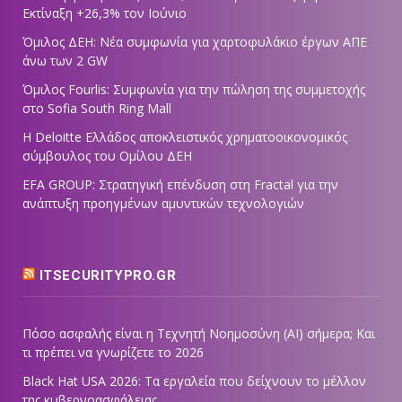
Εκτίναξη +26,3% τον Ιούνιο
Όμιλος ΔΕΗ: Νέα συμφωνία για χαρτοφυλάκιο έργων ΑΠΕ
άνω των 2 GW
Όμιλος Fourlis: Συμφωνία για την πώληση της συμμετοχής
στο Sofia South Ring Mall
Η Deloitte Ελλάδος αποκλειστικός χρηματοοικονομικός
σύμβουλος του Ομίλου ΔΕΗ
EFA GROUP: Στρατηγική επένδυση στη Fractal για την
ανάπτυξη προηγμένων αμυντικών τεχνολογιών
ITSECURITYPRO.GR
Πόσο ασφαλής είναι η Τεχνητή Νοημοσύνη (AI) σήμερα; Και
τι πρέπει να γνωρίζετε το 2026
Black Hat USA 2026: Τα εργαλεία που δείχνουν το μέλλον
της κυβερνοασφάλειας