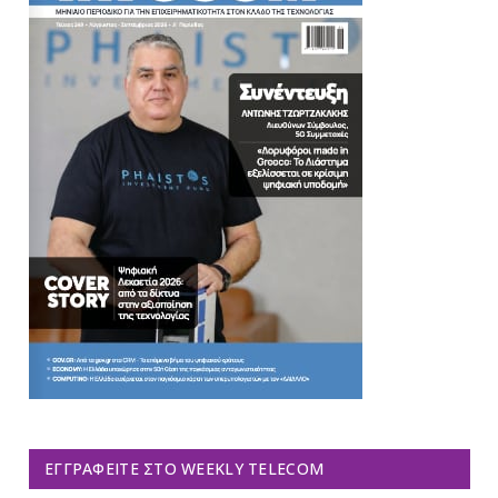
ΕΓΓΡΑΦΕΊΤΕ ΣΤΟ WEEKLY TELECOM