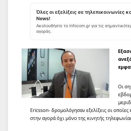
Όλες οι εξελίξεις σε τηλεπικοινωνίες κ
News!
Ακολουθήστε το Infocom.gr για τις σημαντικότε
αγοράς.
Εξασ
ανεξ
εμφα
Οι ση
εβδομ
μεριδ
Ericsson- δρομολόγησαν εξελίξεις οι οποίες
στην αγορά όχι μόνο της κινητής τηλεφωνίας