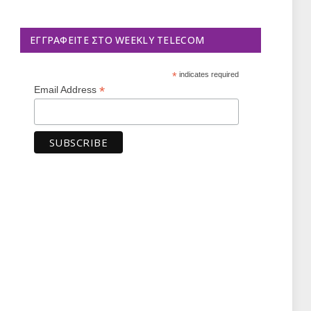
ΕΓΓΡΑΦΕΊΤΕ ΣΤΟ WEEKLY TELECOM
*
indicates required
*
Email Address