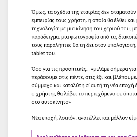
Όμως, τα σχέδια της εταιρίας δεν σταματούν
εμπειρίας τους χρήστη, η οποία θα έλθει κα
τεχνολογία: με μια κίνηση του χεριού του, μ
παράδειγμα, μια φωτογραφία από τις διακοπές
τους παραλήπτες θα τη δει στον υπολογιστή,
tablet του.
Όσο για τις προοπτικές… «μιλάμε σήμερα για
περάσουμε στις πέντε, στις έξι και βλέπουμ
σύμμαχο και καταλύτη σ’ αυτή τη νέα εποχή 
ο χρήστης θα λάβει το περιεχόμενο σε όποια 
στο αυτοκίνητο»
Νέα εποχή, λοιπόν, ανατέλλει και μάλλον εί
Ακολουθήστε το Infocom.gr και στα Go