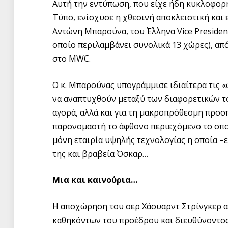
Αυτή την εντύπωση, που είχε ήδη κυκλοφορ
Τύπο, ενίσχυσε η χθεσινή αποκλειστική και 
Αντώνη Μπαρούνα, του Έλληνα Vice Presiden
οποίο περιλαμβάνει συνολικά 13 χώρες), απ
στο MWC.
Ο κ. Μπαρούνας υπογράμμισε ιδιαίτερα τις «
να αναπτυχθούν μεταξύ των διαφορετικών τομ
αγορά, αλλά και για τη μακροπρόθεσμη προο
παρονομαστή το άφθονο περιεχόμενο το οποίο
μόνη εταιρία υψηλής τεχνολογίας η οποία –
της και βραβεία Όσκαρ…
Μια και καινούρια…
Η αποχώρηση του σερ Χάουαρντ Στρίνγκερ απ
καθηκόντων του προέδρου και διευθύνοντος