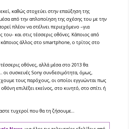
 εκεί, καθώς στοχεύει στην επαύξηση της
ι μέσα από την απλοποίηση της σχέσης του με την
πορεί πλέον να στέλνει περιεχόμενο –για
 του- και στις τέσσερις οθόνες. Κάποιος από
 κάποιος άλλος στο smartphone, ο τρίτος στο
 τέσσερις οθόνες, αλλά μέσα στο 2013 θα
ε… οι συσκευές Sony συνδεσιμότητα, όμως,
έχουμε τους παρόχους, οι οποίοι εγγυώνται πως
οθόνη επιλέξει εκείνος, στο κινητό, στο σπίτι ή
μαστε τυχεροί που θα τη ζήσουμε…
ogle News
, για όλες τις τελευταίες εξελίξεις από