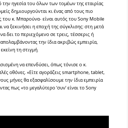
ό την ηγεσία του όλων των τομέων της εταιρίας
ομείς δημιουργούνται κι ένας από τους πιο
 του κ. Μπαρούνα- είναι αυτός του Sony Mobile
 να ξεκινήσει η εποχή της σύγκλισης: στη μετά
α δει το περιεχόμενο σε τρεις, τέσσερις ή
 απολαμβάνοντας την ίδια ακριβώς εμπειρία,
εκείνη τη στιγμή.
σισμένη να επενδύσει, όπως τόνισε ο κ.
ές οθόνες. «Είτε αγοράζεις smartphone, tablet,
ους μήνες θα εξασφαλίσουμε την ίδια εμπειρία
τας πως «το μεγαλύτερο ‘συν’ είναι το Sony