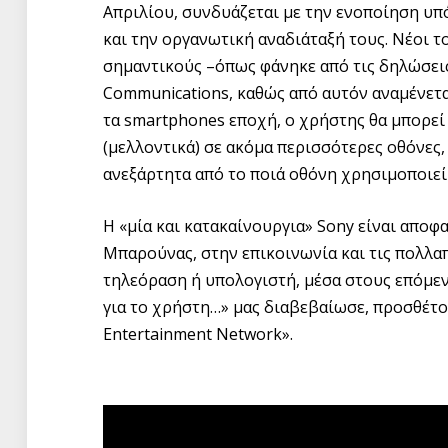
Απριλίου, συνδυάζεται με την ενοποίηση υπ
και την οργανωτική αναδιάταξή τους. Νέοι τ
σημαντικούς –όπως φάνηκε από τις δηλώσεις
Communications, καθώς από αυτόν αναμένεται
τα smartphones εποχή, ο χρήστης θα μπορεί ν
(μελλοντικά) σε ακόμα περισσότερες οθόνες,
ανεξάρτητα από το ποιά οθόνη χρησιμοποιεί 
Η «μία και κατακαίνουργια» Sony είναι αποφα
Μπαρούνας, στην επικοινωνία και τις πολλαπλ
τηλεόραση ή υπολογιστή, μέσα στους επόμεν
για το χρήστη…» μας διαβεβαίωσε, προσθέτον
Entertainment Network».