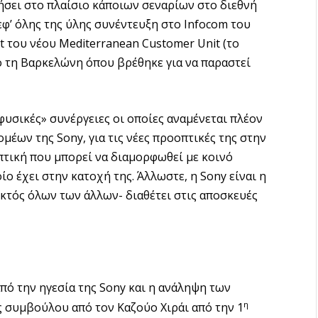
ήσει στο πλαίσιο κάποιων σεναρίων στο διεθνή
εφ’ όλης της ύλης συνέντευξη στο Infocom του
t του νέου Mediterranean Customer Unit (το
ό τη Βαρκελώνη όπου βρέθηκε για να παραστεί
φυσικές» συνέργειες οι οποίες αναμένεται πλέον
έων της Sony, για τις νέες προοπτικές της στην
πτική που μπορεί να διαμορφωθεί με κοινό
 έχει στην κατοχή της. Άλλωστε, η Sony είναι η
εκτός όλων των άλλων- διαθέτει στις αποσκευές
ό την ηγεσία της Sony και η ανάληψη των
η
 συμβούλου από τον Καζούο Χιράι από την 1