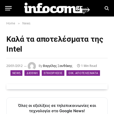
Home
News
»
Καλά τα αποτελέσματα της
Intel
20/01/2012
By
Βαγγέλης Ξανθάκης
1 Min Read
NEWS
ΔΙΕΘΝΉ
ΕΠΙΧΕΙΡΉΣΕΙΣ
ΟΙΚ. ΑΠΟΤΕΛΈΣΜΑΤΑ
Όλες οι εξελίξεις σε τηλεπικοινωνίες και
τεχνολογία στο Google News!