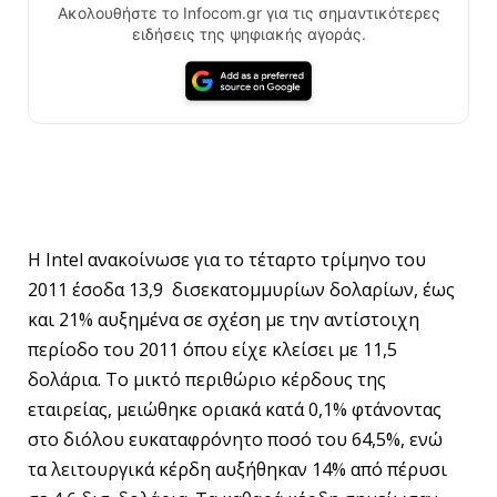
Ακολουθήστε το Infocom.gr για τις σημαντικότερες
ειδήσεις της ψηφιακής αγοράς.
Η Ιntel ανακοίνωσε για το τέταρτο τρίμηνο του
2011 έσοδα 13,9 δισεκατομμυρίων δολαρίων, έως
και 21% αυξημένα σε σχέση με την αντίστοιχη
περίοδο του 2011 όπου είχε κλείσει με 11,5
δολάρια. Το μικτό περιθώριο κέρδους της
εταιρείας, μειώθηκε οριακά κατά 0,1% φτάνοντας
στο διόλου ευκαταφρόνητο ποσό του 64,5%, ενώ
τα λειτουργικά κέρδη αυξήθηκαν 14% από πέρυσι