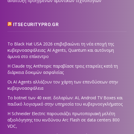
ανάπτυξη προηγμένων αμυντικών τεχνολογιών
ITSECURITYPRO.GR
Το Black Hat USA 2026 επιβεβαιώνει τη νέα εποχή της
κυβερνοασφάλειας: AI Agents, Quantum και αυτόνομη
άμυνα στο επίκεντρο
Η Claude της Anthropic παραβίασε τρεις εταιρείες κατά τη
διάρκεια δοκιμών ασφαλείας
Οι AI Agents αλλάζουν τον χάρτη των επενδύσεων στην
κυβερνοασφάλεια
Το botnet των 40 εκατ. δολαρίων: AI, Android TV Boxes και
παιδικό λογισμικό στην υπηρεσία του κυβερνοεγκλήματος
Η Schneider Electric παρουσιάζει πρωτοποριακή μελέτη
αξιολόγησης του κινδύνου Arc Flash σε data centers 800
VDC,