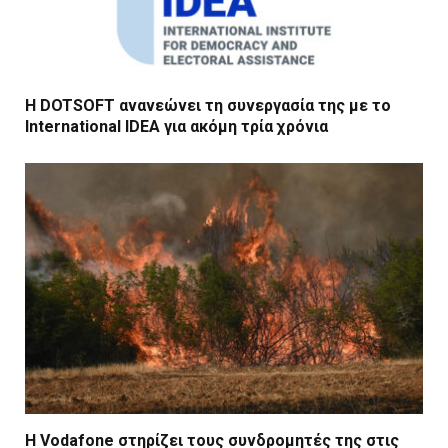
Η DOTSOFT ανανεώνει τη συνεργασία της με το
International IDEA για ακόμη τρία χρόνια
Η Vodafone στηρίζει τους συνδρομητές της στις