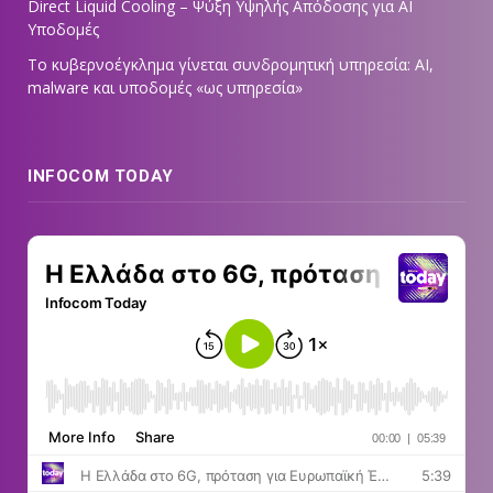
Direct Liquid Cooling – Ψύξη Υψηλής Απόδοσης για AI
Υποδομές
Το κυβερνοέγκλημα γίνεται συνδρομητική υπηρεσία: AI,
malware και υποδομές «ως υπηρεσία»
INFOCOM TODAY