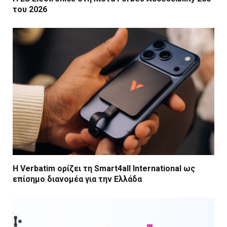
του 2026
Η Verbatim ορίζει τη Smart4all International ως
επίσημο διανομέα για την Ελλάδα