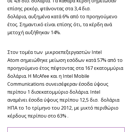
σε 4,6 δισ. δολάρια. Τα καθαρά κέρδη σημείωσαν
επίσης ρεκόρ, φτάνοντας στα 3,4 δισ.
δολάρια, αυξημένα κατά 6% από το προηγούμενο
έτος. Σημαντικό είναι επίσης ότι, τα κέρδη ανά
μετοχή αυξήθηκαν 14%.
Στον τομέα των μικροεπεξεργαστών Intel
Atom σημειώθηκε μείωση εσόδων κατά 57% από το
προηγούμενο έτος πέφτοντας στα 167 εκατομμύρια
δολάρια. Η McAfee και η Intel Mobile
Communications συνεισέφεραν έσοδα ύψους
περίπου 1 δισεκατομμύριο δολάρια. Intel
αναμένει έσοδα ύψους περίπου 12,5 δισ. δολάρια
ΗΠΑ το 1ο τρίμηνο του 2012, με μικτό περιθώριο
κέρδους περίπου στο 63% .