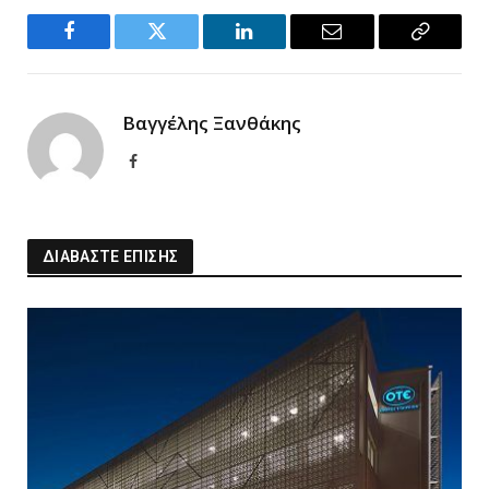
Facebook
Twitter
LinkedIn
Email
Copy
Link
Βαγγέλης Ξανθάκης
Facebook
ΔΙΑΒΑΣΤΕ ΕΠΙΣΗΣ