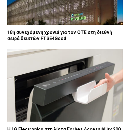
18η συνεχόμενη χρονιά για τον ΟΤΕ στη διεθνή
σειρά δεικτών FTSE4Good
Η LG Electronics στη λίστα Forbes Accessibility 200