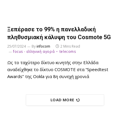
Ξεπέρασε το 99% η πανελλαδική
πληθυσμιακή κάλυψη του Cosmote 5G
25/07/2024
By
infocom
2 Mins Read
focus - ελληνική αγορά
telecoms
Ως το ταχύτερο δίκτυο κινητής στην Ελλάδα
αναδείχθηκε το δίκτυο COSMOTE στα “Speedtest
Awards” της Ookla για 8η συνεχή χρονιά
LOAD MORE