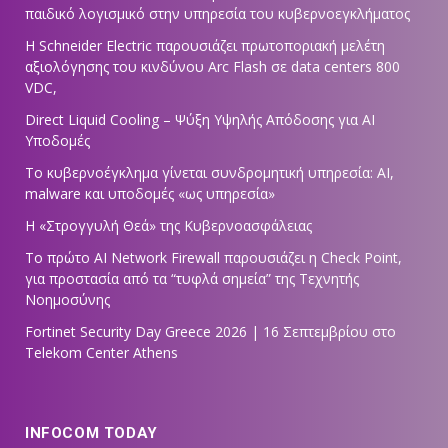
παιδικό λογισμικό στην υπηρεσία του κυβερνοεγκλήματος
Η Schneider Electric παρουσιάζει πρωτοποριακή μελέτη
αξιολόγησης του κινδύνου Arc Flash σε data centers 800
VDC,
Direct Liquid Cooling – Ψύξη Υψηλής Απόδοσης για AI
Υποδομές
Το κυβερνοέγκλημα γίνεται συνδρομητική υπηρεσία: AI,
malware και υποδομές «ως υπηρεσία»
Η «Στρογγυλή Θεά» της Κυβερνοασφάλειας
Tο πρώτο AI Network Firewall παρουσιάζει η Check Point,
για προστασία από τα “τυφλά σημεία” της Τεχνητής
Νοημοσύνης
Fortinet Security Day Greece 2026 | 16 Σεπτεμβρίου στο
Telekom Center Athens
INFOCOM TODAY