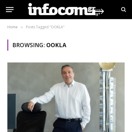
Home
Posts Tagged "OOKLA"
»
BROWSING:
OOKLA