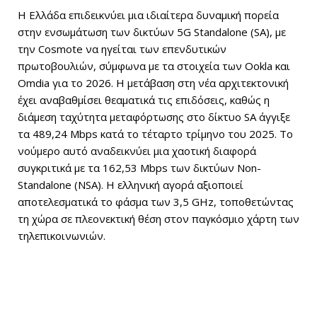
Η Ελλάδα επιδεικνύει μια ιδιαίτερα δυναμική πορεία
στην ενσωμάτωση των δικτύων 5G Standalone (SA), με
την Cosmote να ηγείται των επενδυτικών
πρωτοβουλιών, σύμφωνα με τα στοιχεία των Ookla και
Omdia για το 2026. Η μετάβαση στη νέα αρχιτεκτονική
έχει αναβαθμίσει θεαματικά τις επιδόσεις, καθώς η
διάμεση ταχύτητα μεταφόρτωσης στο δίκτυο SA άγγιξε
τα 489,24 Mbps κατά το τέταρτο τρίμηνο του 2025. Το
νούμερο αυτό αναδεικνύει μια χαοτική διαφορά
συγκριτικά με τα 162,53 Mbps των δικτύων Non-
Standalone (NSA). Η ελληνική αγορά αξιοποιεί
αποτελεσματικά το φάσμα των 3,5 GHz, τοποθετώντας
τη χώρα σε πλεονεκτική θέση στον παγκόσμιο χάρτη των
τηλεπικοινωνιών.