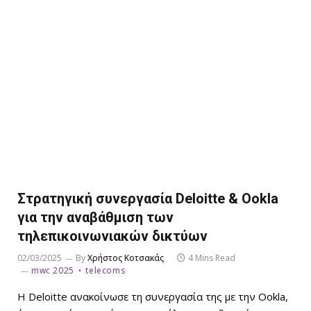
Στρατηγική συνεργασία Deloitte & Ookla
για την αναβάθμιση των
τηλεπικοινωνιακών δικτύων
02/03/2025
By
Χρήστος Κοτσακάς
4 Mins Read
mwc 2025
telecoms
Η Deloitte ανακοίνωσε τη συνεργασία της με την Ookla,