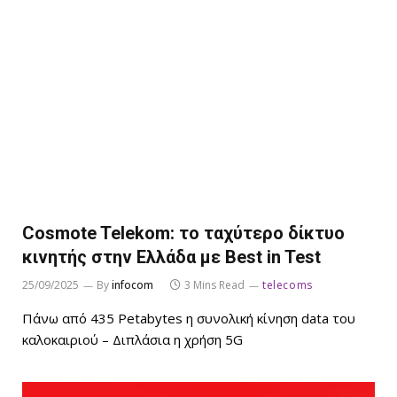
Cosmote Telekom: το ταχύτερο δίκτυο
κινητής στην Ελλάδα με Best in Test
25/09/2025
By
infocom
3 Mins Read
telecoms
Πάνω από 435 Petabytes η συνολική κίνηση data του
καλοκαιριού – Διπλάσια η χρήση 5G