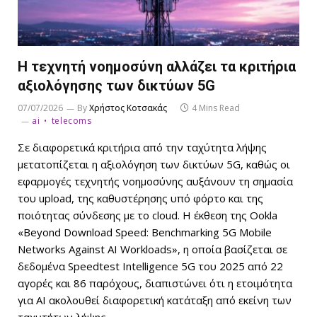
Η τεχνητή νοημοσύνη αλλάζει τα κριτήρια
αξιολόγησης των δικτύων 5G
07/07/2026
By
Χρήστος Κοτσακάς
4 Mins Read
ai
telecoms
Σε διαφορετικά κριτήρια από την ταχύτητα λήψης
μετατοπίζεται η αξιολόγηση των δικτύων 5G, καθώς οι
εφαρμογές τεχνητής νοημοσύνης αυξάνουν τη σημασία
του upload, της καθυστέρησης υπό φόρτο και της
ποιότητας σύνδεσης με το cloud. Η έκθεση της Ookla
«Beyond Download Speed: Benchmarking 5G Mobile
Networks Against AI Workloads», η οποία βασίζεται σε
δεδομένα Speedtest Intelligence 5G του 2025 από 22
αγορές και 86 παρόχους, διαπιστώνει ότι η ετοιμότητα
για AI ακολουθεί διαφορετική κατάταξη από εκείνη των