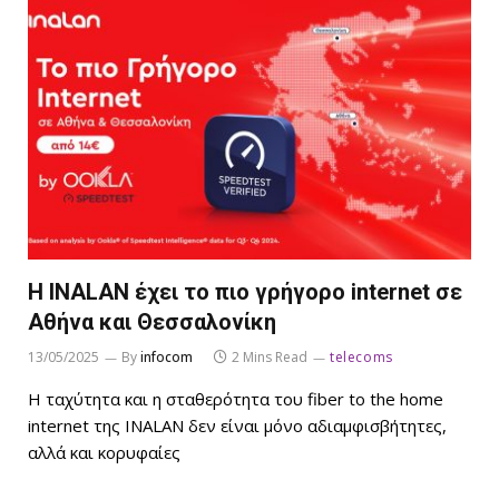
Η INALAN έχει το πιο γρήγορο internet σε
Αθήνα και Θεσσαλονίκη
13/05/2025
By
infocom
2 Mins Read
telecoms
Η ταχύτητα και η σταθερότητα του fiber to the home
internet της INALAN δεν είναι μόνο αδιαμφισβήτητες,
αλλά και κορυφαίες