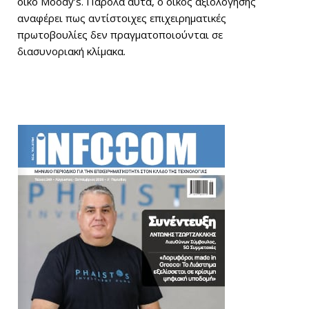
οίκο Moody’s. Παρόλα αυτά, ο οίκος αξιολόγησης
αναφέρει πως αντίστοιχες επιχειρηματικές
πρωτοβουλίες δεν πραγματοποιούνται σε
διασυνοριακή κλίμακα.