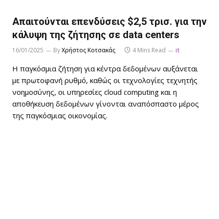
Απαιτούνται επενδύσεις $2,5 τρισ. για την
κάλυψη της ζήτησης σε data centers
16/01/2025
By
Χρήστος Κοτσακάς
4 Mins Read
it
Η παγκόσμια ζήτηση για κέντρα δεδομένων αυξάνεται
με πρωτοφανή ρυθμό, καθώς οι τεχνολογίες τεχνητής
νοημοσύνης, οι υπηρεσίες cloud computing και η
αποθήκευση δεδομένων γίνονται αναπόσπαστο μέρος
της παγκόσμιας οικονομίας.