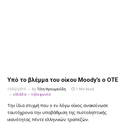
Υπό το βλέμμα του οίκου Moody’s ο ΟΤΕ
10/02/2015
By
Τέτη Ηγουμενίδη
1 Min Read
ελλάδα
τηλεφωνία
Την ίδια στιγμή που ο εν λόγω οίκος ανακοίνωσε
ταυτόχρονα την υποβάθμιση της πιστοληπτικής
ικανότητας πέντε ελληνικών τραπεζών.