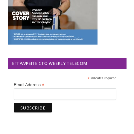
ΕΓΓΡΑΦΕΊΤΕ ΣΤΟ WEEKLY TELECOM
*
indicates required
*
Email Address