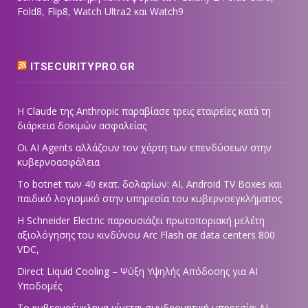
Fold8, Flip8, Watch Ultra2 και Watch9
ITSECURITYPRO.GR
Η Claude της Anthropic παραβίασε τρεις εταιρείες κατά τη
διάρκεια δοκιμών ασφαλείας
Οι AI Agents αλλάζουν τον χάρτη των επενδύσεων στην
κυβερνοασφάλεια
Το botnet των 40 εκατ. δολαρίων: AI, Android TV Boxes και
παιδικό λογισμικό στην υπηρεσία του κυβερνοεγκλήματος
Η Schneider Electric παρουσιάζει πρωτοποριακή μελέτη
αξιολόγησης του κινδύνου Arc Flash σε data centers 800
VDC,
Direct Liquid Cooling – Ψύξη Υψηλής Απόδοσης για AI
Υποδομές
Το κυβερνοέγκλημα γίνεται συνδρομητική υπηρεσία: AI,