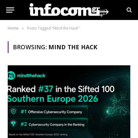
Home
Posts Tagged "Mind the Hack"
»
BROWSING:
MIND THE HACK