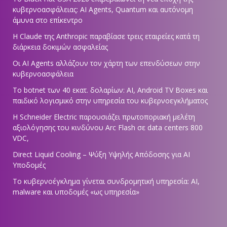
κυβερνοασφάλειας: AI Agents, Quantum και αυτόνομη
άμυνα στο επίκεντρο
Η Claude της Anthropic παραβίασε τρεις εταιρείες κατά τη
διάρκεια δοκιμών ασφαλείας
Οι AI Agents αλλάζουν τον χάρτη των επενδύσεων στην
κυβερνοασφάλεια
Το botnet των 40 εκατ. δολαρίων: AI, Android TV Boxes και
παιδικό λογισμικό στην υπηρεσία του κυβερνοεγκλήματος
Η Schneider Electric παρουσιάζει πρωτοποριακή μελέτη
αξιολόγησης του κινδύνου Arc Flash σε data centers 800
VDC,
Direct Liquid Cooling – Ψύξη Υψηλής Απόδοσης για AI
Υποδομές
Το κυβερνοέγκλημα γίνεται συνδρομητική υπηρεσία: AI,
malware και υποδομές «ως υπηρεσία»