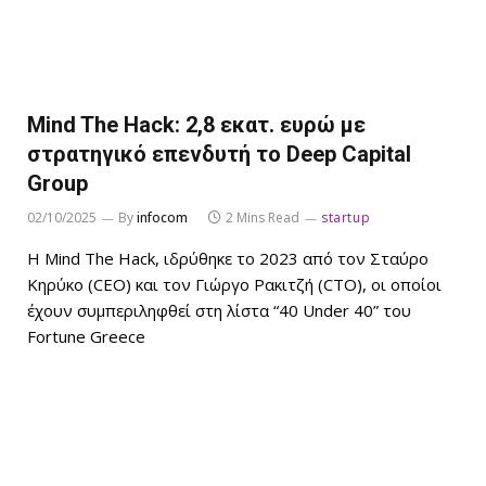
Mind The Hack: 2,8 εκατ. ευρώ με
στρατηγικό επενδυτή το Deep Capital
Group
02/10/2025
By
infocom
2 Mins Read
startup
Η Mind The Hack, ιδρύθηκε το 2023 από τον Σταύρο
Κηρύκο (CEO) και τον Γιώργο Ρακιτζή (CTO), οι οποίοι
έχουν συμπεριληφθεί στη λίστα “40 Under 40” του
Fortune Greece