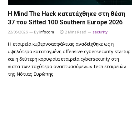
Η Mind The Hack κατατάχθηκε στη θέση
37 του Sifted 100 Southern Europe 2026
22/05/2026
By
infocom
2 Mins Read
security
Η εταιρεία κυβερνοασφάλειας αναδείχθηκε ως η
υψηλότερα καταταγμένη offensive cybersecurity startup
και η δεύτερη κορυφαία εταιρεία cybersecurity στη
λίστα των ταχύτερα αναπτυσσόμενων tech εταιρειών
της Νότιας Ευρώπης