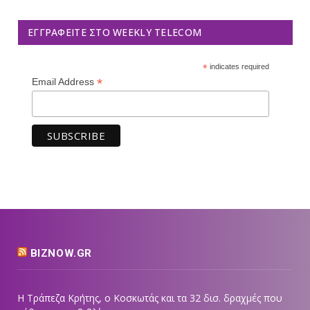
ΕΓΓΡΑΦΕΊΤΕ ΣΤΟ WEEKLY TELECOM
*
indicates required
*
Email Address
BIZNOW.GR
Η Τράπεζα Κρήτης, ο Κοσκωτάς και τα 32 δισ. δραχμές που