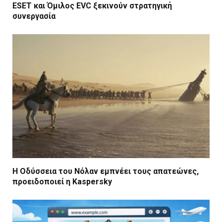
ESET και Όμιλος EVC ξεκινούν στρατηγική
συνεργασία
Η Οδύσσεια του Νόλαν εμπνέει τους απατεώνες,
προειδοποιεί η Kaspersky