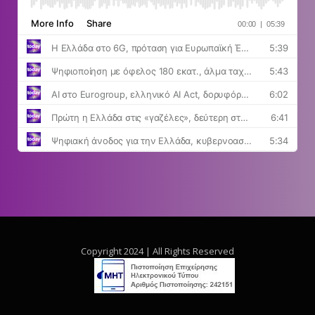
Copyright 2024 | All Rights Reserved