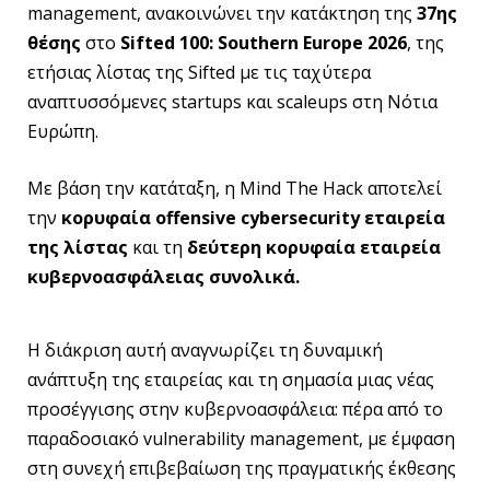
management, ανακοινώνει την κατάκτηση της
37ης
θέσης
στο
Sifted 100: Southern Europe 2026
, της
ετήσιας λίστας της Sifted με τις ταχύτερα
αναπτυσσόμενες startups και scaleups στη Νότια
Ευρώπη.
Με βάση την κατάταξη, η Mind The Hack αποτελεί
την
κορυφαία
offensive
cybersecurity
εταιρεία
της λίστας
και τη
δεύτερη κορυφαία εταιρεία
κυβερνοασφάλειας συνολικά.
Η διάκριση αυτή αναγνωρίζει τη δυναμική
ανάπτυξη της εταιρείας και τη σημασία μιας νέας
προσέγγισης στην κυβερνοασφάλεια: πέρα από το
παραδοσιακό vulnerability management, με έμφαση
στη συνεχή επιβεβαίωση της πραγματικής έκθεσης