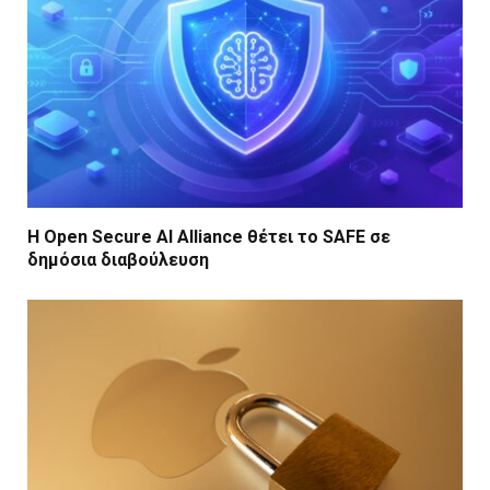
Η Open Secure AI Alliance θέτει το SAFE σε
δημόσια διαβούλευση