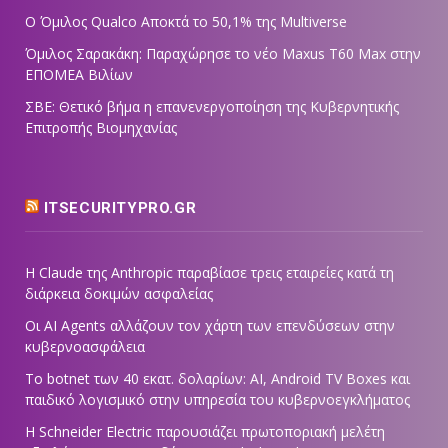
Ο Όμιλος Qualco Αποκτά το 50,1% της Multiverse
Όμιλος Σαρακάκη: Παραχώρησε το νέο Maxus T60 Max στην
ΕΠΟΜΕΑ Βιλίων
ΣΒΕ: Θετικό βήμα η επανενεργοποίηση της Κυβερνητικής
Επιτροπής Βιομηχανίας
ITSECURITYPRO.GR
Η Claude της Anthropic παραβίασε τρεις εταιρείες κατά τη
διάρκεια δοκιμών ασφαλείας
Οι AI Agents αλλάζουν τον χάρτη των επενδύσεων στην
κυβερνοασφάλεια
Το botnet των 40 εκατ. δολαρίων: AI, Android TV Boxes και
παιδικό λογισμικό στην υπηρεσία του κυβερνοεγκλήματος
Η Schneider Electric παρουσιάζει πρωτοποριακή μελέτη