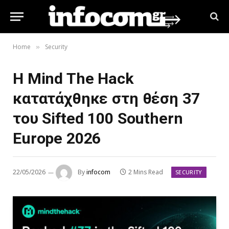
Home
Security
»
Η Mind The Hack
κατατάχθηκε στη θέση 37
του Sifted 100 Southern
Europe 2026
22/05/2026
By
infocom
2 Mins Read
SECURITY