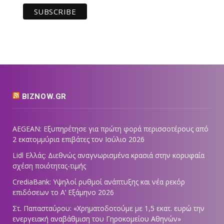
BIZNOW.GR
AEGEAN: Εξυπηρέτησε για πρώτη φορά περισσοτέρους από
2 εκατομμύρια επιβάτες τον Ιούλιο 2026
Lidl Ελλάς: Διεθνώς αναγνωρισμένα κρασιά στην κορυφαία
σχέση ποιότητας-τιμής
CrediaBank: Υψηλοί ρυθμοί ανάπτυξης και νέα ρεκόρ
επιδόσεων το Α’ Εξάμηνο 2026
Στ. Παπασταύρου: «Χρηματοδοτούμε με 1,5 εκατ. ευρώ την
ενεργειακή αναβάθμιση του Γηροκομείου Αθηνών»