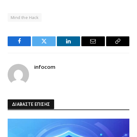
Mind the Hack
Facebook
Twitter
LinkedIn
Email
Copy
Link
infocom
ΔΙΑΒΑΣΤΕ ΕΠΙΣΗΣ