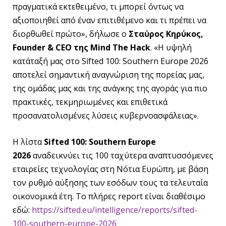
πραγματικά εκτεθειμένο, τι μπορεί όντως να
αξιοποιηθεί από έναν επιτιθέμενο και τι πρέπει να
διορθωθεί πρώτο», δήλωσε ο
Σταύρος Κηρύκος,
Founder & CEO της Mind The Hack
. «Η υψηλή
κατάταξή μας στο Sifted 100: Southern Europe 2026
αποτελεί σημαντική αναγνώριση της πορείας μας,
της ομάδας μας και της ανάγκης της αγοράς για πιο
πρακτικές, τεκμηριωμένες και επιθετικά
προσανατολισμένες λύσεις κυβερνοασφάλειας».
Η λίστα
Sifted 100: Southern Europe
2026
αναδεικνύει τις 100 ταχύτερα αναπτυσσόμενες
εταιρείες τεχνολογίας στη Νότια Ευρώπη, με βάση
τον ρυθμό αύξησης των εσόδων τους τα τελευταία
οικονομικά έτη. Το πλήρες report είναι διαθέσιμο
εδώ:
https://sifted.eu/intelligence/reports/sifted-
100-southern-europe-2026