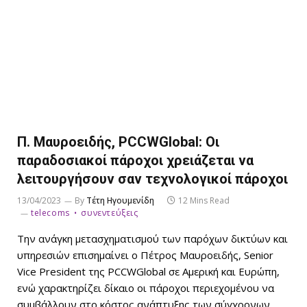
Π. Μαυροειδής, PCCWGlobal: Οι
παραδοσιακοί πάροχοι χρειάζεται να
λειτουργήσουν σαν τεχνολογικοί πάροχοι
13/04/2023
By
Τέτη Ηγουμενίδη
12 Mins Read
telecoms
συνεντεύξεις
Την ανάγκη μετασχηματισμού των παρόχων δικτύων και
υπηρεσιών επισημαίνει ο Πέτρος Μαυροειδής, Senior
Vice President της PCCWGlobal σε Αμερική και Ευρώπη,
ενώ χαρακτηρίζει δίκαιο οι πάροχοι περιεχομένου να
συμβάλλουν στο κόστος ανάπτυξης των σύγχρονων