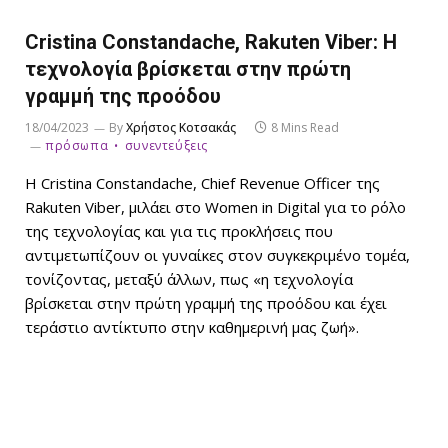
Cristina Constandache, Rakuten Viber: Η
τεχνολογία βρίσκεται στην πρώτη
γραμμή της προόδου
18/04/2023
By
Χρήστος Κοτσακάς
8 Mins Read
πρόσωπα
συνεντεύξεις
Η Cristina Constandache, Chief Revenue Officer της
Rakuten Viber, μιλάει στο Women in Digital για το ρόλο
της τεχνολογίας και για τις προκλήσεις που
αντιμετωπίζουν οι γυναίκες στον συγκεκριμένο τομέα,
τονίζοντας, μεταξύ άλλων, πως «η τεχνολογία
βρίσκεται στην πρώτη γραμμή της προόδου και έχει
τεράστιο αντίκτυπο στην καθημερινή μας ζωή».