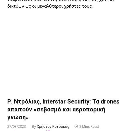
δικτύων ως οι μεγαλύτεροι χρήστες τους.
Ρ. Ντρόλιας, Interstar Security: Τα drones
απαιτούν «σεβασμό και αεροπορική
γνώση»
27/03/2023
By
Χρήστος Κοτσακάς
8 Mins Read