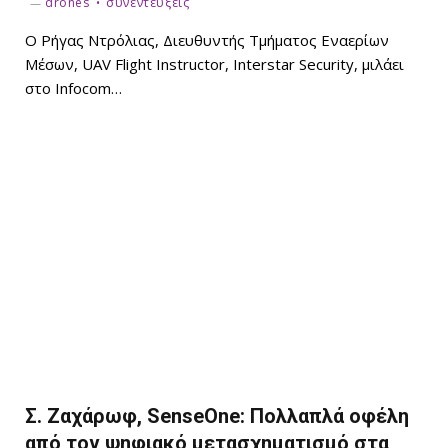
drones
συνεντεύξεις
O Ρήγας Ντρόλιας, Διευθυντής Τμήματος Εναερίων
Μέσων, UAV Flight Instructor, Interstar Security, μιλάει
στο Infocom…
Σ. Ζαχάρωφ, SenseOne: Πολλαπλά οφέλη
από τον ψηφιακό μετασχηματισμό στα