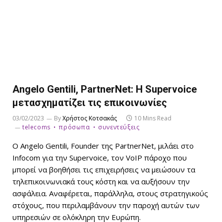
Angelo Gentili, PartnerNet: Η Supervoice
μετασχηματίζει τις επικοινωνίες
03/02/2023
By
Χρήστος Κοτσακάς
10 Mins Read
telecoms
πρόσωπα
συνεντεύξεις
Ο Angelo Gentili, Founder της PartnerNet, μιλάει στο
Infocom για την Supervoice, τον VoIP πάροχο που
μπορεί να βοηθήσει τις επιχειρήσεις να μειώσουν τα
τηλεπικοινωνιακά τους κόστη και να αυξήσουν την
ασφάλεια. Αναφέρεται, παράλληλα, στους στρατηγικούς
στόχους, που περιλαμβάνουν την παροχή αυτών των
υπηρεσιών σε ολόκληρη την Ευρώπη.