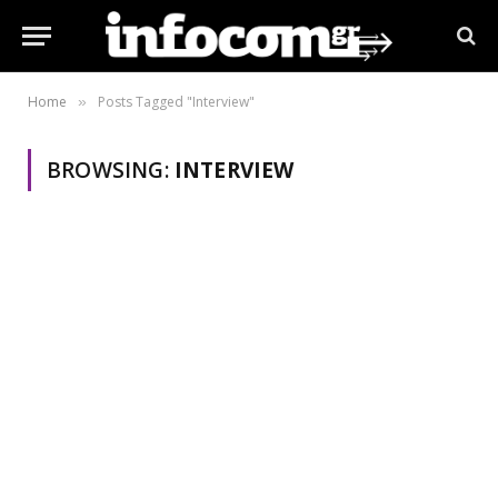
Home
Posts Tagged "Interview"
»
BROWSING:
INTERVIEW