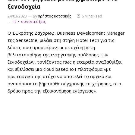
ξενοδοχεία
24/03/2023
By
Χρήστος Κοτσακάς
6 Mins Read
it
συνεντεύξεις
Ο Σωκράτης Ζαχάρωφ, Business Development Manager
της SenseOne, μιλάει στη στήλη Hotel Tech για τις
λύσεις που προσφέρονται σε σχέση με τη
βελτιστοποίηση της ενεργειακής απόδοσης των
ξενοδοχείων, τονίζοντας πως η εταιρεία αναβαθμίζει
και εξελίσσει μια cloud based ΙοΤ πλατφόρμα «με
πρωταρχικό της στόχο να αποτελεί το αρχικό και
αναπόσπαστο βήμα κάθε σύγχρονης επιχείρησης, στο
δρόμο προς την εξοικονόμηση ενέργειας».