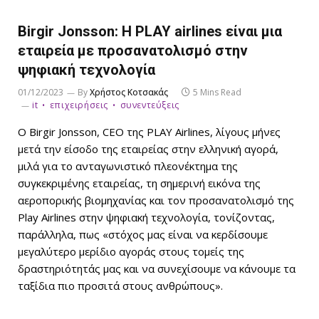
Birgir Jonsson: Η PLAY airlines είναι μια
εταιρεία με προσανατολισμό στην
ψηφιακή τεχνολογία
01/12/2023
By
Χρήστος Κοτσακάς
5 Mins Read
it
επιχειρήσεις
συνεντεύξεις
Ο Birgir Jonsson, CEO της PLAY Airlines, λίγους μήνες
μετά την είσοδο της εταιρείας στην ελληνική αγορά,
μιλά για το ανταγωνιστικό πλεονέκτημα της
συγκεκριμένης εταιρείας, τη σημερινή εικόνα της
αεροπορικής βιομηχανίας και τον προσανατολισμό της
Play Airlines στην ψηφιακή τεχνολογία, τονίζοντας,
παράλληλα, πως «στόχος μας είναι να κερδίσουμε
μεγαλύτερο μερίδιο αγοράς στους τομείς της
δραστηριότητάς μας και να συνεχίσουμε να κάνουμε τα
ταξίδια πιο προσιτά στους ανθρώπους».