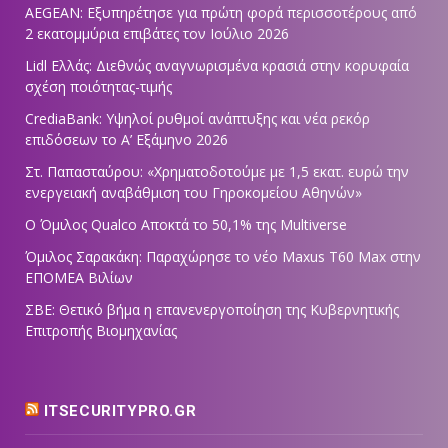
AEGEAN: Εξυπηρέτησε για πρώτη φορά περισσοτέρους από
2 εκατομμύρια επιβάτες τον Ιούλιο 2026
Lidl Ελλάς: Διεθνώς αναγνωρισμένα κρασιά στην κορυφαία
σχέση ποιότητας-τιμής
CrediaBank: Υψηλοί ρυθμοί ανάπτυξης και νέα ρεκόρ
επιδόσεων το Α’ Εξάμηνο 2026
Στ. Παπασταύρου: «Χρηματοδοτούμε με 1,5 εκατ. ευρώ την
ενεργειακή αναβάθμιση του Γηροκομείου Αθηνών»
Ο Όμιλος Qualco Αποκτά το 50,1% της Multiverse
Όμιλος Σαρακάκη: Παραχώρησε το νέο Maxus T60 Max στην
ΕΠΟΜΕΑ Βιλίων
ΣΒΕ: Θετικό βήμα η επανενεργοποίηση της Κυβερνητικής
Επιτροπής Βιομηχανίας
ITSECURITYPRO.GR