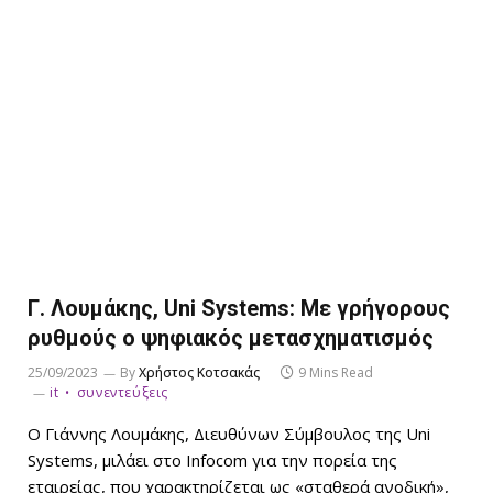
Γ. Λουμάκης, Uni Systems: Με γρήγορους
ρυθμούς ο ψηφιακός μετασχηματισμός
25/09/2023
By
Χρήστος Κοτσακάς
9 Mins Read
it
συνεντεύξεις
Ο Γιάννης Λουμάκης, Διευθύνων Σύμβουλος της Uni
Systems, μιλάει στο Infocom για την πορεία της
εταιρείας, που χαρακτηρίζεται ως «σταθερά ανοδική»,