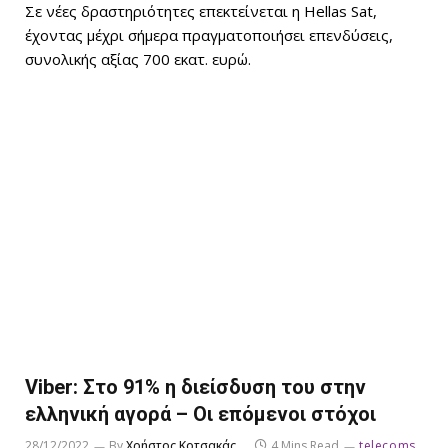
Σε νέες δραστηριότητες επεκτείνεται η Hellas Sat,
έχοντας μέχρι σήμερα πραγματοποιήσει επενδύσεις,
συνολικής αξίας 700 εκατ. ευρώ.
Viber: Στο 91% η διείσδυση του στην
ελληνική αγορά – Οι επόμενοι στόχοι
28/12/2022
By
Χρήστος Κοτσακάς
4 Mins Read
telecoms