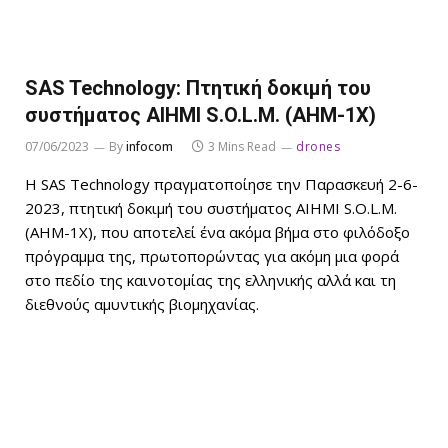
SAS Technology: Πτητική δοκιμή του
συστήματος AIHMI S.O.L.M. (AHM-1X)
07/06/2023
By
infocom
3 Mins Read
drones
H SAS Technology πραγματοποίησε την Παρασκευή 2-6-
2023, πτητική δοκιμή του συστήματος AIHMI S.O.L.M.
(AHM-1X), που αποτελεί ένα ακόμα βήμα στο φιλόδοξο
πρόγραμμα της, πρωτοπορώντας για ακόμη μια φορά
στο πεδίο της καινοτομίας της ελληνικής αλλά και τη
διεθνούς αμυντικής βιομηχανίας.