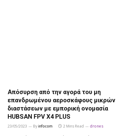
Απόσυρση από την αγορά του μη
επανδρωμένου αεροσκάφους μικρών
διαστάσεων με εμπορική ονομασία
HUBSAN FPV X4 PLUS
23/05/2023
By
infocom
2 Mins Read
drones