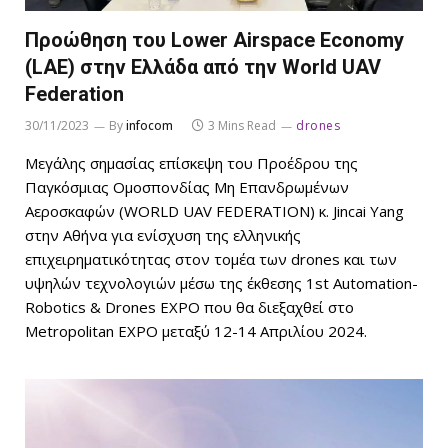
Προώθηση του Lower Airspace Economy
(LAE) στην Ελλάδα από την World UAV
Federation
30/11/2023
By
infocom
3 Mins Read
drones
Μεγάλης σημασίας επίσκεψη του Προέδρου της
Παγκόσμιας Ομοσπονδίας Μη Επανδρωμένων
Αεροσκαφών (WORLD UAV FEDERATION) κ. Jincai Yang
στην Αθήνα για ενίσχυση της ελληνικής
επιχειρηματικότητας στον τομέα των drones και των
υψηλών τεχνολογιών μέσω της έκθεσης 1st Automation-
Robotics & Drones EXPO που θα διεξαχθεί στο
Metropolitan EXPO μεταξύ 12-14 Απριλίου 2024.