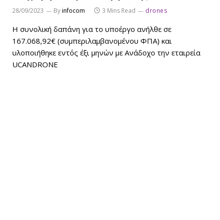
28/09/2023
By
infocom
3 Mins Read
drones
Η συνολική δαπάνη για το υποέργο ανήλθε σε
167.068,92€ (συμπεριλαμβανομένου ΦΠΑ) και
υλοποιήθηκε εντός έξι μηνών με Ανάδοχο την εταιρεία
UCANDRONE