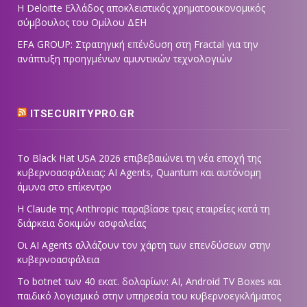
Η Deloitte Ελλάδος αποκλειστικός χρηματοοικονομικός
σύμβουλος του Ομίλου ΔΕΗ
EFA GROUP: Στρατηγική επένδυση στη Fractal για την
ανάπτυξη προηγμένων αμυντικών τεχνολογιών
ITSECURITYPRO.GR
Το Black Hat USA 2026 επιβεβαιώνει τη νέα εποχή της
κυβερνοασφάλειας: AI Agents, Quantum και αυτόνομη
άμυνα στο επίκεντρο
Η Claude της Anthropic παραβίασε τρεις εταιρείες κατά τη
διάρκεια δοκιμών ασφαλείας
Οι AI Agents αλλάζουν τον χάρτη των επενδύσεων στην
κυβερνοασφάλεια
Το botnet των 40 εκατ. δολαρίων: AI, Android TV Boxes και
παιδικό λογισμικό στην υπηρεσία του κυβερνοεγκλήματος