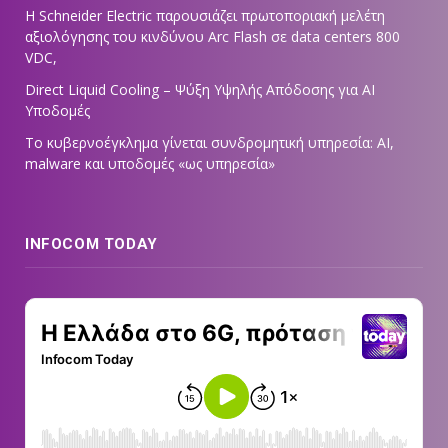
Η Schneider Electric παρουσιάζει πρωτοποριακή μελέτη
αξιολόγησης του κινδύνου Arc Flash σε data centers 800
VDC,
Direct Liquid Cooling – Ψύξη Υψηλής Απόδοσης για AI
Υποδομές
Το κυβερνοέγκλημα γίνεται συνδρομητική υπηρεσία: AI,
malware και υποδομές «ως υπηρεσία»
INFOCOM TODAY