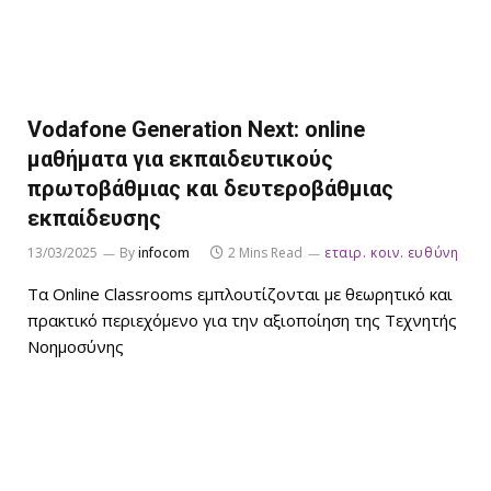
Vodafone Generation Νext: online
μαθήματα για εκπαιδευτικούς
πρωτοβάθμιας και δευτεροβάθμιας
εκπαίδευσης
13/03/2025
By
infocom
2 Mins Read
εταιρ. κοιν. ευθύνη
Τα Online Classrooms εμπλουτίζονται με θεωρητικό και
πρακτικό περιεχόμενο για την αξιοποίηση της Τεχνητής
Νοημοσύνης