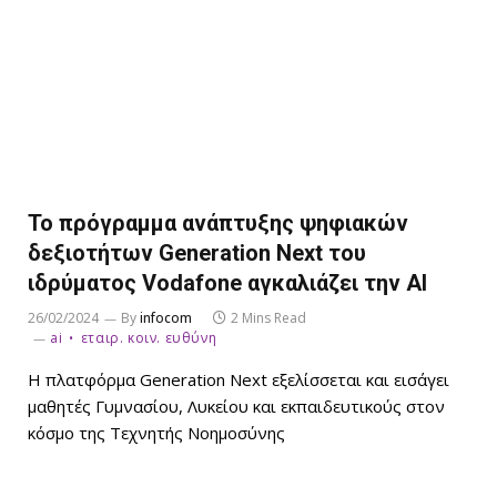
Το πρόγραμμα ανάπτυξης ψηφιακών
δεξιοτήτων Generation Next του
ιδρύματος Vodafone αγκαλιάζει την ΑΙ
26/02/2024
By
infocom
2 Mins Read
ai
εταιρ. κοιν. ευθύνη
Η πλατφόρμα Generation Next εξελίσσεται και εισάγει
μαθητές Γυμνασίου, Λυκείου και εκπαιδευτικούς στον
κόσμο της Τεχνητής Νοημοσύνης