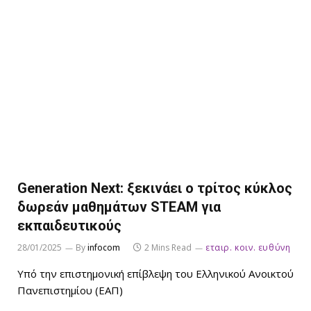
Generation Next: ξεκινάει o τρίτος κύκλος
δωρεάν μαθημάτων STEΑM για
εκπαιδευτικούς
28/01/2025
By
infocom
2 Mins Read
εταιρ. κοιν. ευθύνη
Υπό την επιστημονική επίβλεψη του Ελληνικού Ανοικτού
Πανεπιστημίου (ΕΑΠ)