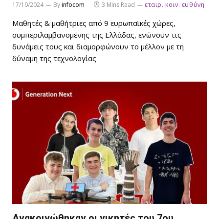
17/10/2024
By
infocom
3 Mins Read
εταιρ. κοιν. ευθύνη
Μαθητές & μαθήτριες από 9 ευρωπαϊκές χώρες,
συμπεριλαμβανομένης της Ελλάδας, ενώνουν τις
δυνάμεις τους και διαμορφώνουν το μέλλον με τη
δύναμη της τεχνολογίας
Ανακοινώθηκαν οι νικητές του 7ου