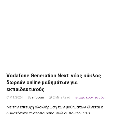
Vodafone Generation Next: νέος κύκλος
δωρεάν online μαθημάτων για
εκπαιδευτικούς
01/11/2024
By
infocom
2 Mins Read
εταιρ. κοιν. ευθύνη
Με την επιτυχή ολοκλήρωση των μαθημάτων δίνεται η
δυνατότητα πιστοποίησης, ενώ οι πρώτοι 110