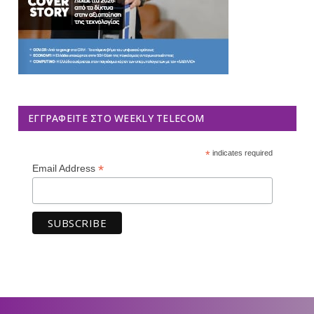
ΕΓΓΡΑΦΕΊΤΕ ΣΤΟ WEEKLY TELECOM
*
indicates required
*
Email Address