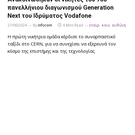
πανελλήνιου διαγωνισμού Generation
Next του Ιδρύματος Vodafone
27/06/2024
By
infocom
4 Mins Read
εταιρ. κοιν. ευθύνη
Η πρώτη νικήτρια ομάδα κέρδισε το συναρπαστικό
ταξίδι στο CERN, για να συνεχίσει να εξερευνά τον
κόσμο της επιστήμης και της τεχνολογίας