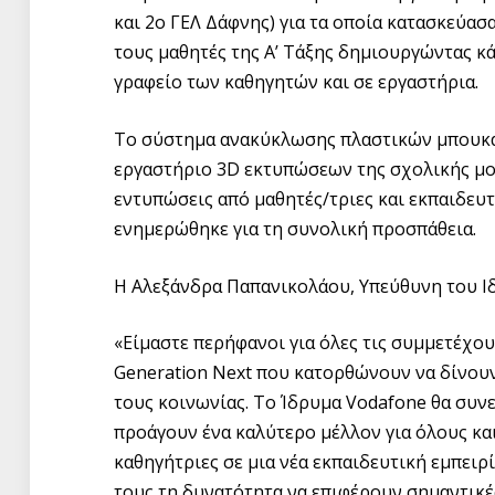
και 2ο ΓΕΛ Δάφνης) για τα οποία κατασκεύα
τους μαθητές της Α’ Τάξης δημιουργώντας 
γραφείο των καθηγητών και σε εργαστήρια.
Το σύστημα ανακύκλωσης πλαστικών μπουκα
εργαστήριο 3D εκτυπώσεων της σχολικής μο
εντυπώσεις από μαθητές/τριες και εκπαιδευ
ενημερώθηκε για τη συνολική προσπάθεια.
Η Αλεξάνδρα Παπανικολάου, Υπεύθυνη του Ι
«Είμαστε περήφανοι για όλες τις συμμετέχο
Generation Next που κατορθώνουν να δίνουν
τους κοινωνίας. Το Ίδρυμα Vodafone θα συν
προάγουν ένα καλύτερο μέλλον για όλους κα
καθηγήτριες σε μια νέα εκπαιδευτική εμπει
τους τη δυνατότητα να επιφέρουν σημαντικέ