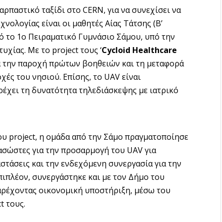
ρπαστικό ταξίδι στο CERN, για να συνεχίσει να
χνολογίας είναι οι μαθητές Αίας Τάτσης (Β’
πό το 1ο Πειραματικό Γυμνάσιο Σάμου, υπό την
χίας. Με το project τους ‘
Cycloid Healthcare
ια την παροχή πρώτων βοηθειών και τη μεταφορά
ές του νησιού. Επίσης, το UAV είναι
ρέχει τη δυνατότητα τηλεδιάσκεψης με ιατρικό
του project, η ομάδα από την Σάμο πραγματοποίησε
ιασώστες για την προσαρμογή του UAV για
στάσεις και την ενδεχόμενη συνεργασία για την
πιπλέον, συνεργάστηκε και με τον Δήμο του
αρέχοντας οικονομική υποστήριξη, μέσω του
t τους.