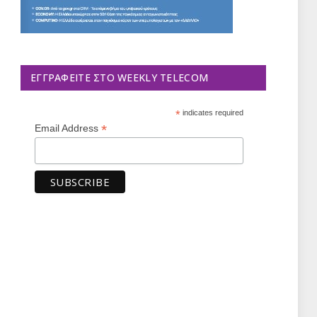
ΕΓΓΡΑΦΕΊΤΕ ΣΤΟ WEEKLY TELECOM
*
indicates required
*
Email Address