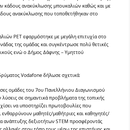
σαν κάδους ανακύκλωσης μπουκαλιών καθώς και με
κάδους ανακύκλωσης που τοποθετήθηκαν στο
λιών PET εφαρμόστηκε με μεγάλη επιτυχία στο
νάδας της ομάδας και συγκέντρωσε πολύ θετικές
τικούς ενώ ο Δήμος Δάφνης – Υμηττού
δρύματος Vodafone δήλωσε σχετικά:
υσες ομάδες του 7ου Πανελλήνιου Διαγωνισμού
 λύσεις σε σημαντικά προβλήματα της τοπικής
εχίσει να υποστηρίζει πρωτοβουλίες που
ι ενθαρρύνουν μαθητές/μαθήτριες και καθηγητές/
ρία ανάπτυξης δεξιοτήτων STEM προσφέροντάς
ς αλλαγές στον τόπο τους μέσω της επιστήμης και