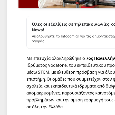
Όλες οι εξελίξεις σε τηλεπικοινωνίες κ
News!
Ακολουθήστε το Infocom.gr για τις σημαντικότε
αγοράς.
Με επιτυχία ολοκληρώθηκε ο
7ος Πανελλήν
Ιδρύματος Vodafone, του εκπαιδευτικού πρ
μέσω STEM, με ελεύθερη πρόσβαση για όλους 
επιστήμη. Οι ομάδες που συμμετείχαν στον
σχολεία και εκπαιδευτικά ιδρύματα από διάφ
απομακρυσμένες, παρουσιάζοντας καινοτόμε
προβλημάτων και την άμεση εφαρμογή τους σ
σε όλη την Ελλάδα.