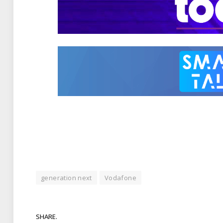
generation next
Vodafone
SHARE.