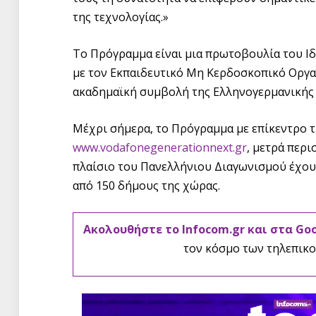
της τεχνολογίας.»
Το Πρόγραμμα είναι μια πρωτοβουλία του Ιδ
με τον Εκπαιδευτικό Μη Κερδοσκοπικό Οργαν
ακαδημαϊκή συμβολή της Ελληνογερμανικής
Μέχρι σήμερα, το Πρόγραμμα με επίκεντρο 
www.vodafonegenerationnext.gr
, μετρά περ
πλαίσιο του Πανελλήνιου Διαγωνισμού έχου
από 150 δήμους της χώρας.
Ακολουθήστε το Infocom.gr και στα Go
τον κόσμο των τηλεπικο