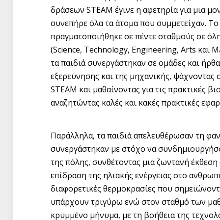
δράσεων STEAM έγινε η αφετηρία για μια μο
συνεπήρε όλα τα άτομα που συμμετείχαν. Το
πραγματοποιήθηκε σε πέντε σταθμούς σε όλη
(Science, Technology, Engineering, Arts και
τα παιδιά συνεργάστηκαν σε ομάδες και ήρθα
εξερεύνησης και της μηχανικής, ψάχνοντας 
STEAM και μαθαίνοντας για τις πρακτικές β
αναζητώντας καλές και κακές πρακτικές εφα
Παράλληλα, τα παιδιά απελευθέρωσαν τη φαν
συνεργάστηκαν με στόχο να συνδημιουργήσο
της πόλης, συνθέτοντας μια ζωντανή έκθεση
επίδραση της ηλιακής ενέργειας στο ανθρωπ
διαφορετικές θερμοκρασίες που σημειώνοντα
υπάρχουν τριγύρω ενώ στον σταθμό των μα
κρυμμένο μήνυμα, με τη βοήθεια της τεχνολογ