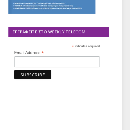
ΕΓΓΡΑΦΕΊΤΕ ΣΤΟ WEEKLY TELECOM
*
indicates required
*
Email Address