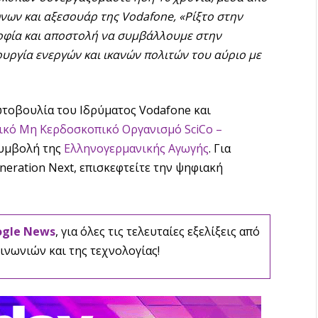
νων και αξεσουάρ της
Vodafone
, «Ρίξτο στην
οφία και αποστολή να συμβάλλουμε στην
υργία ενεργών και ικανών πολιτών του αύριο με
ωτοβουλία του Ιδρύματος Vodafone και
ικό Μη Κερδοσκοπικό Οργανισμό SciCo –
συμβολή της
Ελληνογερμανικής Αγωγής
. Για
neration Next, επισκεφτείτε την ψηφιακή
ogle News
, για όλες τις τελευταίες εξελίξεις από
ινωνιών και της τεχνολογίας!