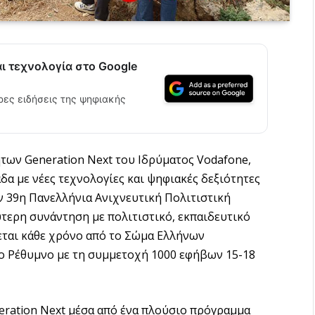
αι τεχνολογία στο Google
ρες ειδήσεις της ψηφιακής
ων Generation Next του Ιδρύματος Vodafone,
άδα με νέες τεχνολογίες και ψηφιακές δεξιότητες
ν 39η Πανελλήνια Ανιχνευτική Πολιτιστική
ύτερη συνάντηση με πολιτιστικό, εκπαιδευτικό
εται κάθε χρόνο από το Σώμα Ελλήνων
ο Ρέθυμνο με τη συμμετοχή 1000 εφήβων 15-18
neration Next μέσα από ένα πλούσιο πρόγραμμα