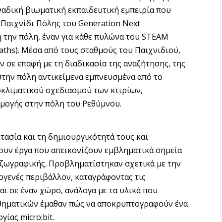
ναδική βιωματική εκπαιδευτική εμπειρία που
 Παιχνίδι Πόλης του Generation Next
 την πόλη, έναν για κάθε πυλώνα του STEAM
 Maths). Μέσα από τους σταθμούς του Παιχνιδιού,
ν σε επαφή με τη διαδικασία της αναζήτησης, της
στην πόλη αντικείμενα εμπνευσμένα από το
ιοκλιματικού σχεδιασμού των κτιρίων,
ρμογής στην πόλη του Ρεθύμνου.
τασία και τη δημιουργικότητά τους και
υν έργα που απεικονίζουν εμβληματικά σημεία
 ζωγραφικής. Προβληματίστηκαν σχετικά με την
ογενές περιβάλλον, καταγράφοντας τις
ι σε έναν χώρο, ανάλογα με τα υλικά που
θηματικών έμαθαν πώς να αποκρυπτογραφούν ένα
ίας micro:bit.