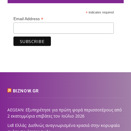
*
indicates required
*
Email Address
BIZNOW.GR
AEGEAN: Εξυπηρέτησε για πρώτη φορά περισσοτέρους από
2 εκατομμύρια επιβάτες τον Ιούλιο 2026
Lidl Ελλάς: Διεθνώς αναγνωρισμένα κρασιά στην κορυφαία