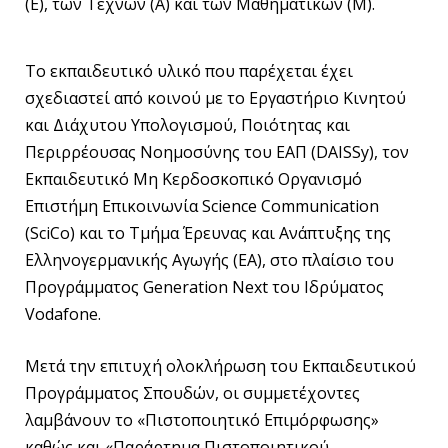
(E), των Τεχνών (A) και των Μαθηματικών (Μ).
Το εκπαιδευτικό υλικό που παρέχεται έχει
σχεδιαστεί από κοινού με το Εργαστήριο Κινητού
και Διάχυτου Υπολογισμού, Ποιότητας και
Περιρρέουσας Νοημοσύνης του ΕΑΠ (DAISSy), τον
Εκπαιδευτικό Μη Κερδοσκοπικό Οργανισμό
Επιστήμη Επικοινωνία Science Communication
(SciCo) και το Τμήμα Έρευνας και Ανάπτυξης της
Ελληνογερμανικής Αγωγής (ΕΑ), στο πλαίσιο του
Προγράμματος Generation Next του Ιδρύματος
Vodafone.
Μετά την επιτυχή ολοκλήρωση του Εκπαιδευτικού
Προγράμματος Σπουδών, οι συμμετέχοντες
λαμβάνουν το «Πιστοποιητικό Επιμόρφωσης»
καθώς και «Παράρτημα Πιστοποιητικού