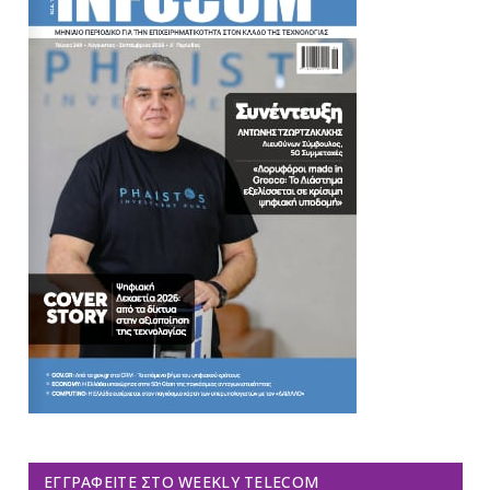
ΕΓΓΡΑΦΕΊΤΕ ΣΤΟ WEEKLY TELECOM