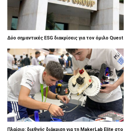
Δύο σημαντικές ESG διακρίσεις για τον όμιλο Quest
Πλαίσιο: διεθνής διάκριση για τη MakerLab Elite στο