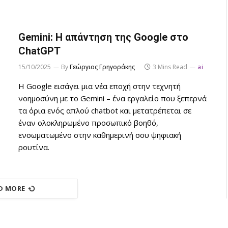
Gemini: Η απάντηση της Google στο
ChatGPT
15/10/2025
By
Γεώργιος Γρηγοράκης
3 Mins Read
ai
Η Google εισάγει μια νέα εποχή στην τεχνητή
νοημοσύνη με το Gemini – ένα εργαλείο που ξεπερνά
τα όρια ενός απλού chatbot και μετατρέπεται σε
έναν ολοκληρωμένο προσωπικό βοηθό,
ενσωματωμένο στην καθημερινή σου ψηφιακή
ρουτίνα.
D MORE