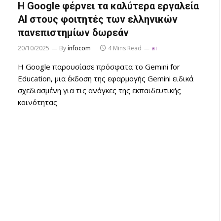
Η Google φέρνει τα καλύτερα εργαλεία
ΑΙ στους φοιτητές των ελληνικών
πανεπιστημίων δωρεάν
20/10/2025
By
infocom
4 Mins Read
ai
Η Google παρουσίασε πρόσφατα το Gemini for
Education, μια έκδοση της εφαρμογής Gemini ειδικά
σχεδιασμένη για τις ανάγκες της εκπαιδευτικής
κοινότητας