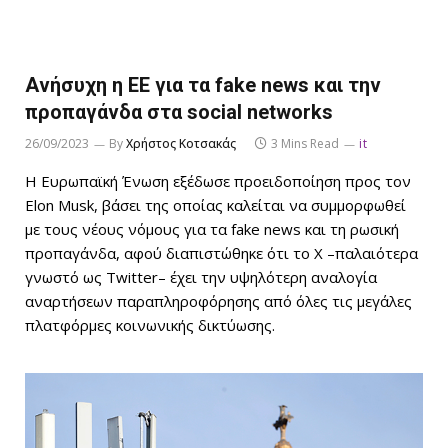
Ανήσυχη η ΕΕ για τα fake news και την
προπαγάνδα στα social networks
26/09/2023
By
Χρήστος Κοτσακάς
3 Mins Read
it
Η Ευρωπαϊκή Ένωση εξέδωσε προειδοποίηση προς τον
Elon Musk, βάσει της οποίας καλείται να συμμορφωθεί
με τους νέους νόμους για τα fake news και τη ρωσική
προπαγάνδα, αφού διαπιστώθηκε ότι το X –παλαιότερα
γνωστό ως Twitter– έχει την υψηλότερη αναλογία
αναρτήσεων παραπληροφόρησης από όλες τις μεγάλες
πλατφόρμες κοινωνικής δικτύωσης.