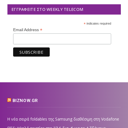
ΕΓΓΡΑΦΕΊΤΕ ΣΤΟ WEEKLY TELECOM
*
indicates required
*
Email Address
BIZNOW.GR
Η νέα σειρά foldables της Samsung διαθέσιμη στη Vodafone