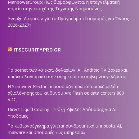
ManpowerGroup: Πώς διαμορφώνεται η επαγγελματική
πορεία στην εποχή της Τεχνητής Νοημοσύνης
Έναρξη Αιτήσεων για το Πρόγραμμα «Τουρισμός για Όλους
2026-2027»
ITSECURITYPRO.GR
Το botnet των 40 εκατ. δολαρίων: AI, Android TV Boxes και
παιδικό λογισμικό στην υπηρεσία του κυβερνοεγκλήματος
Η Schneider Electric παρουσιάζει πρωτοποριακή μελέτη
αξιολόγησης του κινδύνου Arc Flash σε data centers 800
VDC,
Direct Liquid Cooling – Ψύξη Υψηλής Απόδοσης για AI
Υποδομές
Το κυβερνοέγκλημα γίνεται συνδρομητική υπηρεσία: AI,
malware και υποδομές «ως υπηρεσία»