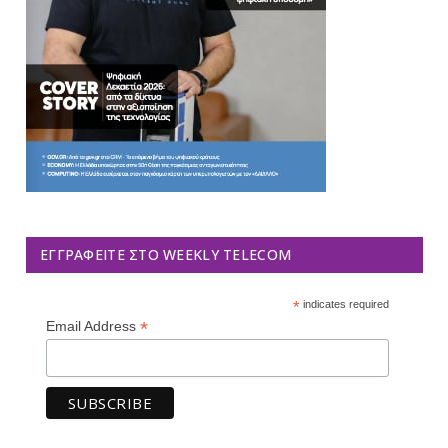
ΕΓΓΡΑΦΕΊΤΕ ΣΤΟ WEEKLY TELECOM
*
indicates required
*
Email Address