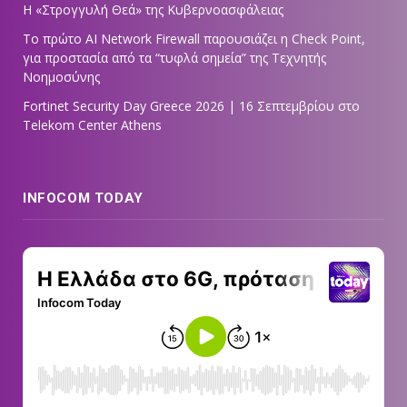
Η «Στρογγυλή Θεά» της Κυβερνοασφάλειας
Tο πρώτο AI Network Firewall παρουσιάζει η Check Point,
για προστασία από τα “τυφλά σημεία” της Τεχνητής
Νοημοσύνης
Fortinet Security Day Greece 2026 | 16 Σεπτεμβρίου στο
Telekom Center Athens
INFOCOM TODAY