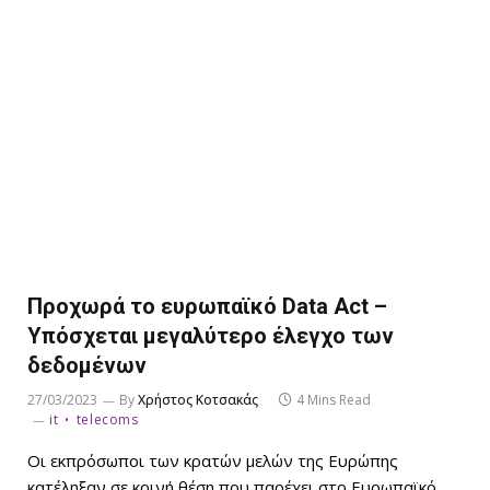
Προχωρά το ευρωπαϊκό Data Act –
Υπόσχεται μεγαλύτερο έλεγχο των
δεδομένων
27/03/2023
By
Χρήστος Κοτσακάς
4 Mins Read
it
telecoms
Οι εκπρόσωποι των κρατών μελών της Ευρώπης
κατέληξαν σε κοινή θέση που παρέχει στο Ευρωπαϊκό