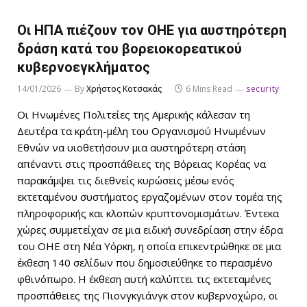
Οι ΗΠΑ πιέζουν τον ΟΗΕ για αυστηρότερη
δράση κατά του βορειοκορεατικού
κυβερνοεγκλήματος
14/01/2026
By
Χρήστος Κοτσακάς
6 Mins Read
security
Οι Ηνωμένες Πολιτείες της Αμερικής κάλεσαν τη
Δευτέρα τα κράτη-μέλη του Οργανισμού Ηνωμένων
Εθνών να υιοθετήσουν μια αυστηρότερη στάση
απέναντι στις προσπάθειες της Βόρειας Κορέας να
παρακάμψει τις διεθνείς κυρώσεις μέσω ενός
εκτεταμένου συστήματος εργαζομένων στον τομέα της
πληροφορικής και κλοπών κρυπτονομισμάτων. Έντεκα
χώρες συμμετείχαν σε μια ειδική συνεδρίαση στην έδρα
του ΟΗΕ στη Νέα Υόρκη, η οποία επικεντρώθηκε σε μια
έκθεση 140 σελίδων που δημοσιεύθηκε το περασμένο
φθινόπωρο. Η έκθεση αυτή καλύπτει τις εκτεταμένες
προσπάθειες της Πιονγκγιάνγκ στον κυβερνοχώρο, οι