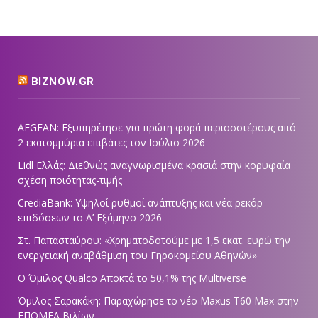
BIZNOW.GR
AEGEAN: Εξυπηρέτησε για πρώτη φορά περισσοτέρους από
2 εκατομμύρια επιβάτες τον Ιούλιο 2026
Lidl Ελλάς: Διεθνώς αναγνωρισμένα κρασιά στην κορυφαία
σχέση ποιότητας-τιμής
CrediaBank: Υψηλοί ρυθμοί ανάπτυξης και νέα ρεκόρ
επιδόσεων το Α’ Εξάμηνο 2026
Στ. Παπασταύρου: «Χρηματοδοτούμε με 1,5 εκατ. ευρώ την
ενεργειακή αναβάθμιση του Γηροκομείου Αθηνών»
Ο Όμιλος Qualco Αποκτά το 50,1% της Multiverse
Όμιλος Σαρακάκη: Παραχώρησε το νέο Maxus T60 Max στην
ΕΠΟΜΕΑ Βιλίων