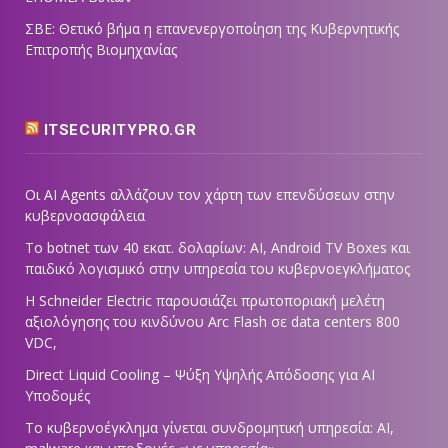
ΣΒΕ: Θετικό βήμα η επανενεργοποίηση της Κυβερνητικής
Επιτροπής Βιομηχανίας
ITSECURITYPRO.GR
Οι AI Agents αλλάζουν τον χάρτη των επενδύσεων στην
κυβερνοασφάλεια
Το botnet των 40 εκατ. δολαρίων: AI, Android TV Boxes και
παιδικό λογισμικό στην υπηρεσία του κυβερνοεγκλήματος
Η Schneider Electric παρουσιάζει πρωτοποριακή μελέτη
αξιολόγησης του κινδύνου Arc Flash σε data centers 800
VDC,
Direct Liquid Cooling – Ψύξη Υψηλής Απόδοσης για AI
Υποδομές
Το κυβερνοέγκλημα γίνεται συνδρομητική υπηρεσία: AI,