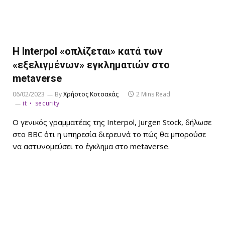
Η Interpol «οπλίζεται» κατά των
«εξελιγμένων» εγκληματιών στο
metaverse
06/02/2023
By
Χρήστος Κοτσακάς
2 Mins Read
it
security
Ο γενικός γραμματέας της Interpol, Jurgen Stock, δήλωσε
στο BBC ότι η υπηρεσία διερευνά το πώς θα μπορούσε
να αστυνομεύσει το έγκλημα στο metaverse.