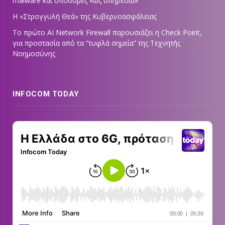
malware και υποδομές «ως υπηρεσία»
Η «Στρογγυλή Θεά» της Κυβερνοασφάλειας
Tο πρώτο AI Network Firewall παρουσιάζει η Check Point,
για προστασία από τα “τυφλά σημεία” της Τεχνητής
Νοημοσύνης
INFOCOM TODAY