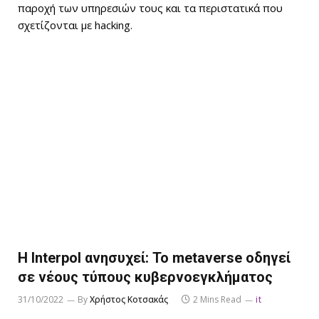
παροχή των υπηρεσιών τους και τα περιστατικά που
σχετίζονται με hacking.
Η Interpol ανησυχεί: Το metaverse οδηγεί
σε νέους τύπους κυβερνοεγκλήματος
31/10/2022
By
Χρήστος Κοτσακάς
2 Mins Read
it