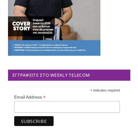
ΕΓΓΡΑΦΕΊΤΕ ΣΤΟ WEEKLY TELECOM
*
indicates required
*
Email Address