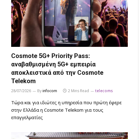
Cosmote 5G+ Priority Pass:
αναβαθμισμένη 5G+ εμπειρία
αποκλειστικά από την Cosmote
Telekom
28/07/2026
By
infocom
2 Mins Read
telecoms
Τώρα και για ιδιώτες η υπηρεσία που πρώτη έφερε
στην Ελλάδα η Cosmote Telekom για τους
επαγγελματίες