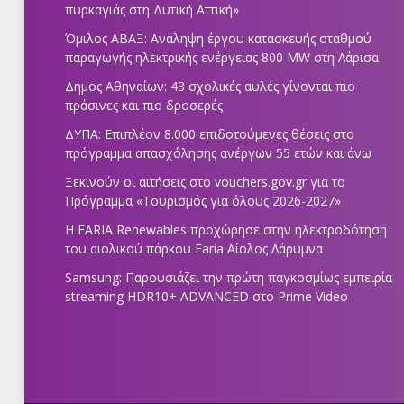
πυρκαγιάς στη Δυτική Αττική»
Όμιλος ΑΒΑΞ: Ανάληψη έργου κατασκευής σταθμού
παραγωγής ηλεκτρικής ενέργειας 800 ΜW στη Λάρισα
Δήμος Αθηναίων: 43 σχολικές αυλές γίνονται πιο
πράσινες και πιο δροσερές
ΔΥΠΑ: Επιπλέον 8.000 επιδοτούμενες θέσεις στο
πρόγραμμα απασχόλησης ανέργων 55 ετών και άνω
Ξεκινούν οι αιτήσεις στο vouchers.gov.gr για το
Πρόγραμμα «Τουρισμός για όλους 2026-2027»
Η FARIA Renewables προχώρησε στην ηλεκτροδότηση
του αιολικού πάρκου Faria Αίολος Λάρυμνα
Samsung: Παρουσιάζει την πρώτη παγκοσμίως εμπειρία
streaming HDR10+ ADVANCED στο Prime Video