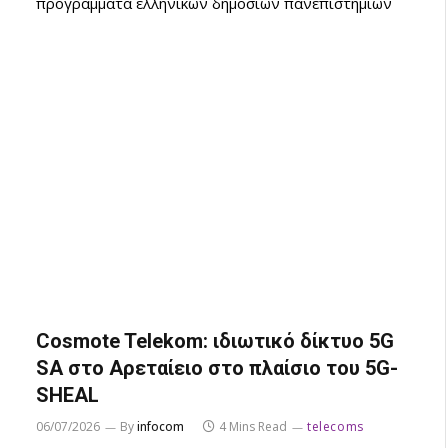
προγράμματα ελληνικών δημόσιων πανεπιστημίων
Cosmote Telekom: ιδιωτικό δίκτυο 5G
SA στο Αρεταίειο στο πλαίσιο του 5G-
SHEAL
06/07/2026
By
infocom
4 Mins Read
telecoms