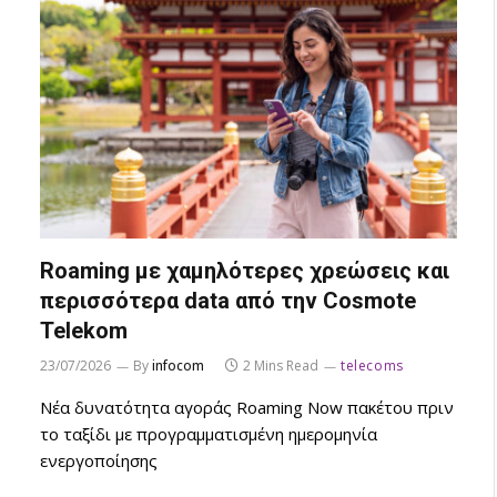
Roaming με χαμηλότερες χρεώσεις και
περισσότερα data από την Cosmote
Telekom
23/07/2026
By
infocom
2 Mins Read
telecoms
Νέα δυνατότητα αγοράς Roaming Now πακέτου πριν
το ταξίδι με προγραμματισμένη ημερομηνία
ενεργοποίησης