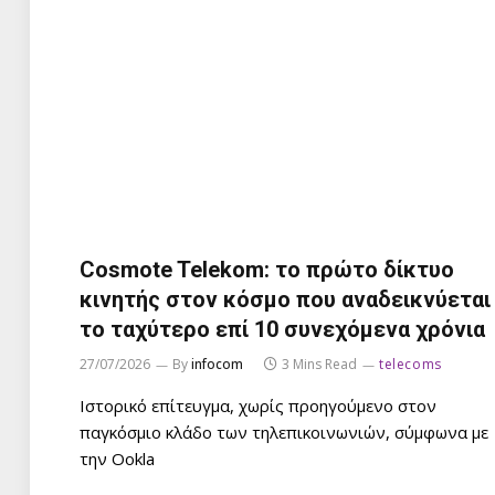
Cosmote Telekom: το πρώτο δίκτυο
κινητής στον κόσμο που αναδεικνύεται
το ταχύτερο επί 10 συνεχόμενα χρόνια
27/07/2026
By
infocom
3 Mins Read
telecoms
Ιστορικό επίτευγμα, χωρίς προηγούμενο στον
παγκόσμιο κλάδο των τηλεπικοινωνιών, σύμφωνα με
την Ookla