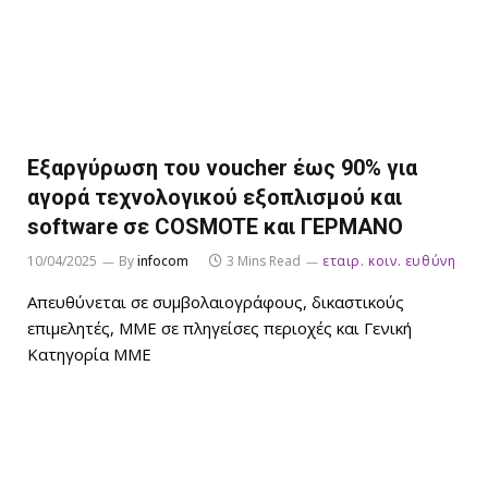
Εξαργύρωση του voucher έως 90% για
αγορά τεχνολογικού εξοπλισμού και
software σε COSMOTE και ΓΕΡΜΑΝΟ
10/04/2025
By
infocom
3 Mins Read
εταιρ. κοιν. ευθύνη
Απευθύνεται σε συμβολαιογράφους, δικαστικούς
επιμελητές, ΜΜΕ σε πληγείσες περιοχές και Γενική
Κατηγορία ΜMΕ