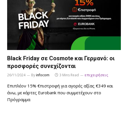
Black Friday σε Cosmote και Γερμανό: οι
προσφορές συνεχίζονται
26/11/2024
By
infocom
3 Mins Read
επιχειρήσεις
Επιπλέον 15% €πιστροφή για αγορές αξίας €349 και
άνω, με κάρτες Eurobank που συμμετέχουν στο
Πρόγραμμα