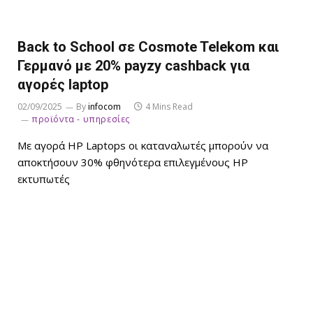
Back to School σε Cosmote Telekom και
Γερμανό με 20% payzy cashback για
αγορές laptop
02/09/2025
By
infocom
4 Mins Read
προϊόντα - υπηρεσίες
Με αγορά HP Laptops οι καταναλωτές μπορούν να
αποκτήσουν 30% φθηνότερα επιλεγμένους HP
εκτυπωτές