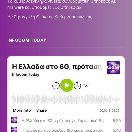
Το κυβερνοέγκλημα γίνεται συνδρομητική υπηρεσία: AI,
malware και υποδομές «ως υπηρεσία»
Η «Στρογγυλή Θεά» της Κυβερνοασφάλειας
INFOCOM TODAY