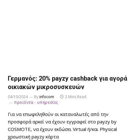
Γερμανός: 20% payzy cashback για αγορά
οικιακών μικροσυσκευών
04/10/2024
By
infocom
2 Mins Read
προϊόντα - υπηρεσίες
Για να επωφεληθούν οι καταναλωτές από την
προσφορά αρκεί να έχουν εγγραφεί στο payzy by
COSMOTE, να έχουν εκδώσει Virtual ή/και Physical
χρεωστική payzy κάρτα