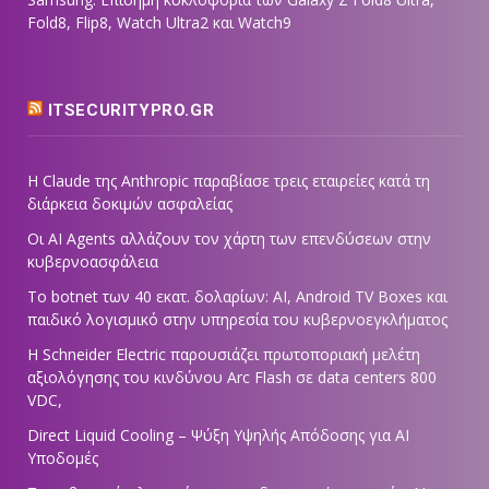
Fold8, Flip8, Watch Ultra2 και Watch9
ITSECURITYPRO.GR
Η Claude της Anthropic παραβίασε τρεις εταιρείες κατά τη
διάρκεια δοκιμών ασφαλείας
Οι AI Agents αλλάζουν τον χάρτη των επενδύσεων στην
κυβερνοασφάλεια
Το botnet των 40 εκατ. δολαρίων: AI, Android TV Boxes και
παιδικό λογισμικό στην υπηρεσία του κυβερνοεγκλήματος
Η Schneider Electric παρουσιάζει πρωτοποριακή μελέτη
αξιολόγησης του κινδύνου Arc Flash σε data centers 800
VDC,
Direct Liquid Cooling – Ψύξη Υψηλής Απόδοσης για AI
Υποδομές