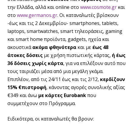
την Ελλάδα, αλλά και online στο
www.cosmote.gr
και
στο
www.germanos.gr
. Οι καταναλωτές βρίσκουν
-έως και τις 2 Δεκεμβρίου- smartphones, tablets,
laptops, smartwatches, smart τηλεοράσεις, gaming
και smart home προϊόντα, gadgets, ηχεία και
ακουστικά
ακόμα
φθηνότερα
και με
έως 48
άτοκες δόσεις
με χρήση πιστωτικής κάρτας,
ή έως
36 δόσεις χωρίς κάρτα
, για να επιλέξουν αυτό που
τους ταιριάζει μέσα από μια μεγάλη γκάμα.
Επιπλέον, από τις 24/11 έως και τις 2/12,
κερδίζουν
15% €πιστροφή
, κάνοντας αγορές συνολικής αξίας
€349 και άνω
με κάρτες Eurobank
που
συμμετέχουν στο Πρόγραμμα.
Ειδικότερα, οι καταναλωτές θα βρουν: