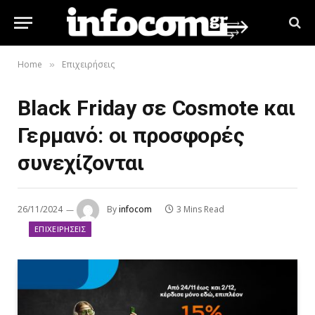
Home
Επιχειρήσεις
»
Black Friday σε Cosmote και
Γερμανό: οι προσφορές
συνεχίζονται
26/11/2024
By
infocom
3 Mins Read
ΕΠΙΧΕΙΡΉΣΕΙΣ