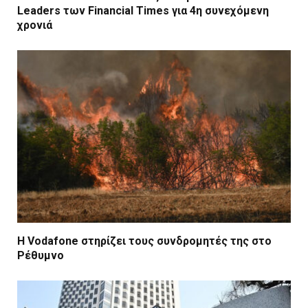
Leaders των Financial Times για 4η συνεχόμενη
χρονιά
Η Vodafone στηρίζει τους συνδρομητές της στο
Ρέθυμνο