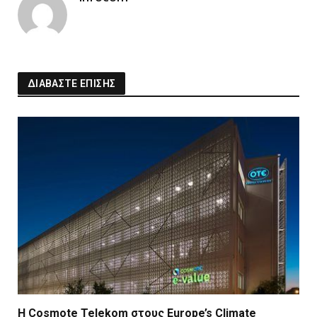
ΔΙΑΒΑΣΤΕ ΕΠΙΣΗΣ
Η Cosmote Telekom στους Europe’s Climate