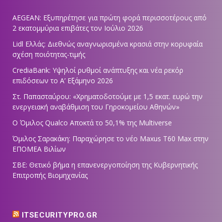
AEGEAN: Εξυπηρέτησε για πρώτη φορά περισσοτέρους από
2 εκατομμύρια επιβάτες τον Ιούλιο 2026
Lidl Ελλάς: Διεθνώς αναγνωρισμένα κρασιά στην κορυφαία
σχέση ποιότητας-τιμής
CrediaBank: Υψηλοί ρυθμοί ανάπτυξης και νέα ρεκόρ
επιδόσεων το Α’ Εξάμηνο 2026
Στ. Παπασταύρου: «Χρηματοδοτούμε με 1,5 εκατ. ευρώ την
ενεργειακή αναβάθμιση του Γηροκομείου Αθηνών»
Ο Όμιλος Qualco Αποκτά το 50,1% της Multiverse
Όμιλος Σαρακάκη: Παραχώρησε το νέο Maxus T60 Max στην
ΕΠΟΜΕΑ Βιλίων
ΣΒΕ: Θετικό βήμα η επανενεργοποίηση της Κυβερνητικής
Επιτροπής Βιομηχανίας
ITSECURITYPRO.GR