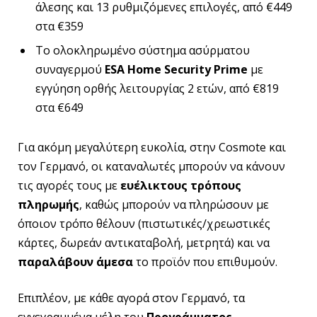
άλεσης και 13 ρυθμιζόμενες επιλογές, από €449
στα €359
Το ολοκληρωμένο σύστημα ασύρματου
συναγερμού
ESA Home Security Prime
με
εγγύηση ορθής λειτουργίας 2 ετών, από €819
στα €649
Για ακόμη μεγαλύτερη ευκολία, στην Cosmote και
τον Γερμανό, οι καταναλωτές μπορούν να κάνουν
τις αγορές τους με
ευέλικτους τρόπους
πληρωμής
, καθώς μπορούν να πληρώσουν με
όποιον τρόπο θέλουν (πιστωτικές/χρεωστικές
κάρτες, δωρεάν αντικαταβολή, μετρητά) και να
παραλάβουν άμεσα
το προϊόν που επιθυμούν.
Επιπλέον, με κάθε αγορά στον Γερμανό, τα