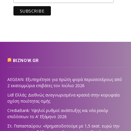
BIZNOW.GR
AEGEAN: Εξυπηρέτησε για πρώτη φορά περισσοτέρους από
2 εκατομμύρια επιβάτες τον Ιούλιο 2026
Lidl Ελλάς: Διεθνώς αναγνωρισμένα κρασιά στην κορυφαία
σχέση ποιότητας-τιμής
CrediaBank: Υψηλοί ρυθμοί ανάπτυξης και νέα ρεκόρ
επιδόσεων το Α’ Εξάμηνο 2026
Στ. Παπασταύρου: «Χρηματοδοτούμε με 1,5 εκατ. ευρώ την