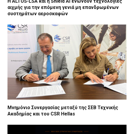
Η ALTUS-LSA και η Shield AI ενώνουν τεχνολογίες
αιχμής για την επόμενη γενιά μη επανδρωμένων
συστημάτων αεροσκαφών
Μνημόνιο Συνεργασίας μεταξύ της ΣΕΒ Τεχνικής
Ακαδημίας και του CSR Hellas