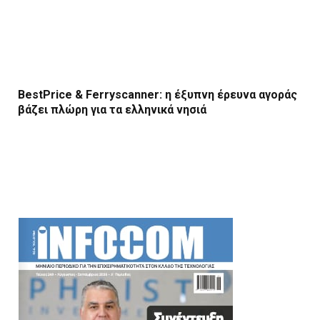
BestPrice & Ferryscanner: η έξυπνη έρευνα αγοράς
βάζει πλώρη για τα ελληνικά νησιά