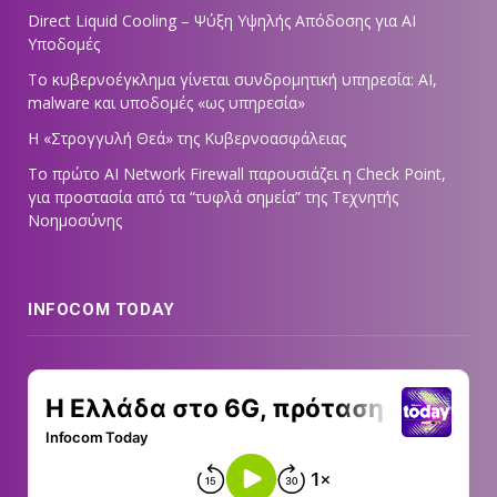
Direct Liquid Cooling – Ψύξη Υψηλής Απόδοσης για AI
Υποδομές
Το κυβερνοέγκλημα γίνεται συνδρομητική υπηρεσία: AI,
malware και υποδομές «ως υπηρεσία»
Η «Στρογγυλή Θεά» της Κυβερνοασφάλειας
Tο πρώτο AI Network Firewall παρουσιάζει η Check Point,
για προστασία από τα “τυφλά σημεία” της Τεχνητής
Νοημοσύνης
INFOCOM TODAY