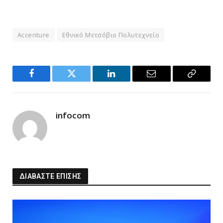
Accenture
Εθνικό Μετσόβιο Πολυτεχνείο
Facebook
Twitter
LinkedIn
Email
Copy
Link
infocom
ΔΙΑΒΑΣΤΕ ΕΠΙΣΗΣ