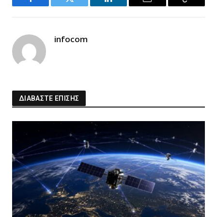
Facebook
Twitter
LinkedIn
Email
Copy
Link
infocom
ΔΙΑΒΑΣΤΕ ΕΠΙΣΗΣ