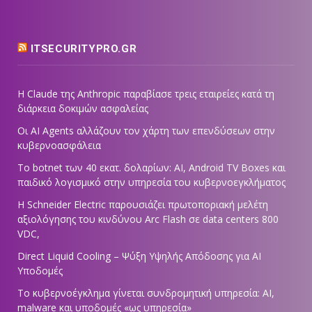
ITSECURITYPRO.GR
Η Claude της Anthropic παραβίασε τρεις εταιρείες κατά τη
διάρκεια δοκιμών ασφαλείας
Οι AI Agents αλλάζουν τον χάρτη των επενδύσεων στην
κυβερνοασφάλεια
Το botnet των 40 εκατ. δολαρίων: AI, Android TV Boxes και
παιδικό λογισμικό στην υπηρεσία του κυβερνοεγκλήματος
Η Schneider Electric παρουσιάζει πρωτοποριακή μελέτη
αξιολόγησης του κινδύνου Arc Flash σε data centers 800
VDC,
Direct Liquid Cooling – Ψύξη Υψηλής Απόδοσης για AI
Υποδομές
Το κυβερνοέγκλημα γίνεται συνδρομητική υπηρεσία: AI,
malware και υποδομές «ως υπηρεσία»