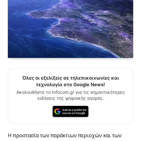
Όλες οι εξελίξεις σε τηλεπικοινωνίες και
τεχνολογία στο Google News!
Ακολουθήστε το Infocom.gr για τις σημαντικότερες
ειδήσεις της ψηφιακής αγοράς.
Η προστασία των παράκτιων περιοχών και των