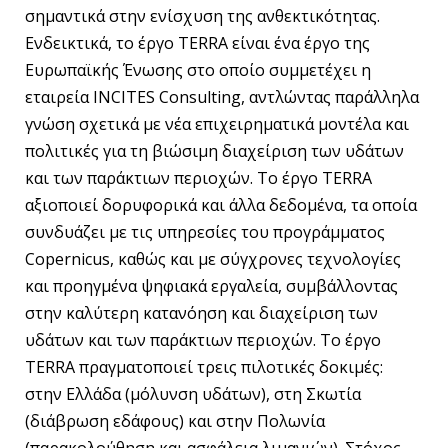
σημαντικά στην ενίσχυση της ανθεκτικότητας.
Ενδεικτικά, το έργο TERRA είναι ένα έργο της
Ευρωπαϊκής Ένωσης στο οποίο συμμετέχει η
εταιρεία INCITES Consulting, αντλώντας παράλληλα
γνώση σχετικά με νέα επιχειρηματικά μοντέλα και
πολιτικές για τη βιώσιμη διαχείριση των υδάτων
και των παράκτιων περιοχών. Το έργο TERRA
αξιοποιεί δορυφορικά και άλλα δεδομένα, τα οποία
συνδυάζει με τις υπηρεσίες του προγράμματος
Copernicus, καθώς και με σύγχρονες τεχνολογίες
και προηγμένα ψηφιακά εργαλεία, συμβάλλοντας
στην καλύτερη κατανόηση και διαχείριση των
υδάτων και των παράκτιων περιοχών. Το έργο
TERRA πραγματοποιεί τρεις πιλοτικές δοκιμές:
στην Ελλάδα (μόλυνση υδάτων), στη Σκωτία
(διάβρωση εδάφους) και στην Πολωνία
(παρακολούθηση και ασφάλεια λιμανιών). Στόχος