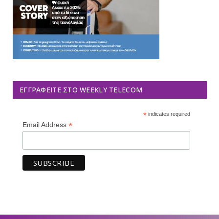
ΕΓΓΡΑΦΕΊΤΕ ΣΤΟ WEEKLY TELECOM
*
indicates required
*
Email Address