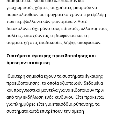
διαδραστικό. Μέσα από dashboards και
γεωχωρικούς χάρτες, οι χρήστες μπορούν να
παρακολουθούν σε πραγματικό χρόνο την εξέλιξη
των περιβαλλοντικών φαινομένων. Αυτό
διευκολύνει όχι μόνο τους ειδικούς, αλλά και τους
πολίτες, ενισχύοντας τη διαφάνεια και τη
συμμετοχή στις διαδικασίες λήψης αποφάσεων.
Συστήματα έγκαιρης προειδοποίησης και
άμεση ανταπόκριση
Ιδιαίτερη σημασία έχουν τα συστήματα έγκαιρης
προειδοποίησης, τα οποία αξιοποιούν δεδομένα
και προγνωστικά μοντέλα για να ειδοποιούν πριν
από την εκδήλωση ενός κινδύνου. Είτε πρόκειται
για πλημμύρες είτε για επεισόδια ρύπανσης, τα
συστήματα αυτά επιτρέπουν την άμεση