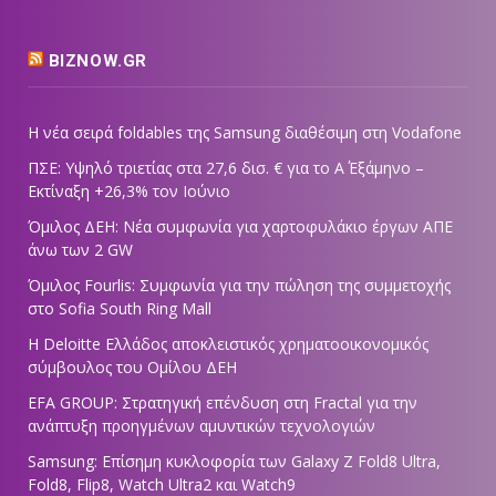
BIZNOW.GR
Η νέα σειρά foldables της Samsung διαθέσιμη στη Vodafone
ΠΣΕ: Υψηλό τριετίας στα 27,6 δισ. € για το Α΄ Εξάμηνο –
Εκτίναξη +26,3% τον Ιούνιο
Όμιλος ΔΕΗ: Νέα συμφωνία για χαρτοφυλάκιο έργων ΑΠΕ
άνω των 2 GW
Όμιλος Fourlis: Συμφωνία για την πώληση της συμμετοχής
στο Sofia South Ring Mall
Η Deloitte Ελλάδος αποκλειστικός χρηματοοικονομικός
σύμβουλος του Ομίλου ΔΕΗ
EFA GROUP: Στρατηγική επένδυση στη Fractal για την
ανάπτυξη προηγμένων αμυντικών τεχνολογιών
Samsung: Επίσημη κυκλοφορία των Galaxy Z Fold8 Ultra,
Fold8, Flip8, Watch Ultra2 και Watch9