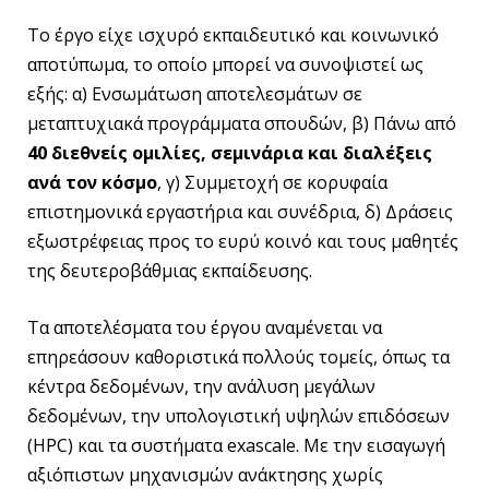
Το έργο είχε ισχυρό εκπαιδευτικό και κοινωνικό
αποτύπωμα, το οποίο μπορεί να συνοψιστεί ως
εξής: α) Ενσωμάτωση αποτελεσμάτων σε
μεταπτυχιακά προγράμματα σπουδών, β) Πάνω από
40 διεθνείς ομιλίες, σεμινάρια και διαλέξεις
ανά τον κόσμο
, γ) Συμμετοχή σε κορυφαία
επιστημονικά εργαστήρια και συνέδρια, δ) Δράσεις
εξωστρέφειας προς το ευρύ κοινό και τους μαθητές
της δευτεροβάθμιας εκπαίδευσης.
Τα αποτελέσματα του έργου αναμένεται να
επηρεάσουν καθοριστικά πολλούς τομείς, όπως τα
κέντρα δεδομένων, την ανάλυση μεγάλων
δεδομένων, την υπολογιστική υψηλών επιδόσεων
(HPC) και τα συστήματα exascale. Με την εισαγωγή
αξιόπιστων μηχανισμών ανάκτησης χωρίς