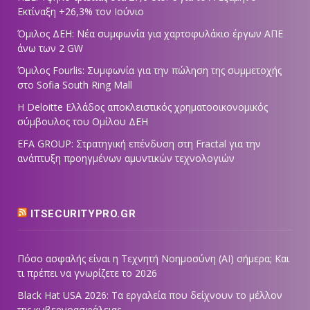
Εκτίναξη +26,3% τον Ιούνιο
Όμιλος ΔΕΗ: Νέα συμφωνία για χαρτοφυλάκιο έργων ΑΠΕ
άνω των 2 GW
Όμιλος Fourlis: Συμφωνία για την πώληση της συμμετοχής
στο Sofia South Ring Mall
Η Deloitte Ελλάδος αποκλειστικός χρηματοοικονομικός
σύμβουλος του Ομίλου ΔΕΗ
EFA GROUP: Στρατηγική επένδυση στη Fractal για την
ανάπτυξη προηγμένων αμυντικών τεχνολογιών
ITSECURITYPRO.GR
Πόσο ασφαλής είναι η Τεχνητή Νοημοσύνη (AI) σήμερα; Και
τι πρέπει να γνωρίζετε το 2026
Black Hat USA 2026: Τα εργαλεία που δείχνουν το μέλλον
της κυβερνοασφάλειας