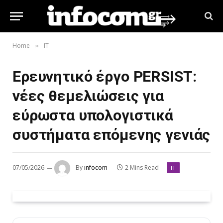
Home
IT
»
Ερευνητικό έργο PERSIST:
νέες θεμελιώσεις για
εύρωστα υπολογιστικά
συστήματα επόμενης γενιάς
07/05/2026
By
infocom
2 Mins Read
IT