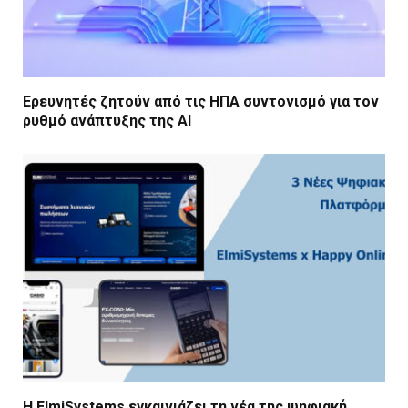
Ερευνητές ζητούν από τις ΗΠΑ συντονισμό για τον
ρυθμό ανάπτυξης της AI
Η ElmiSystems εγκαινιάζει τη νέα της ψηφιακή