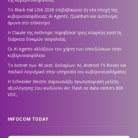
Το Black Hat USA 2026 επιβεβαιώνει τη νέα εποχή της
κυβερνοασφάλειας: AI Agents, Quantum και αυτόνομη
άμυνα στο επίκεντρο
Η Claude της Anthropic παραβίασε τρεις εταιρείες κατά τη
διάρκεια δοκιμών ασφαλείας
Οι AI Agents αλλάζουν τον χάρτη των επενδύσεων στην
κυβερνοασφάλεια
Το botnet των 40 εκατ. δολαρίων: AI, Android TV Boxes και
παιδικό λογισμικό στην υπηρεσία του κυβερνοεγκλήματος
Η Schneider Electric παρουσιάζει πρωτοποριακή μελέτη
αξιολόγησης του κινδύνου Arc Flash σε data centers 800
VDC,
INFOCOM TODAY