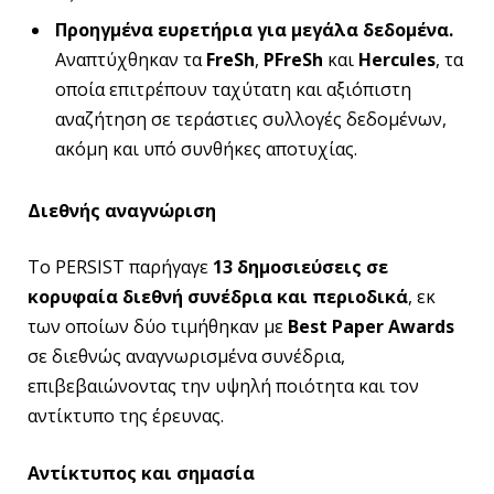
Προηγμένα ευρετήρια για μεγάλα δεδομένα.
Αναπτύχθηκαν τα
FreSh
,
PFreSh
και
Hercules
, τα
οποία επιτρέπουν ταχύτατη και αξιόπιστη
αναζήτηση σε τεράστιες συλλογές δεδομένων,
ακόμη και υπό συνθήκες αποτυχίας.
Διεθνής αναγνώριση
Το PERSIST παρήγαγε
13 δημοσιεύσεις σε
κορυφαία διεθνή συνέδρια και περιοδικά
, εκ
των οποίων δύο τιμήθηκαν με
Best
Paper
Awards
σε διεθνώς αναγνωρισμένα συνέδρια,
επιβεβαιώνοντας την υψηλή ποιότητα και τον
αντίκτυπο της έρευνας.
Αντίκτυπος και σημασία