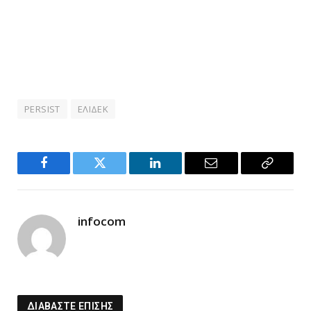
PERSIST
ΕΛΙΔΕΚ
Facebook
Twitter
LinkedIn
Email
Copy
Link
infocom
ΔΙΑΒΑΣΤΕ ΕΠΙΣΗΣ