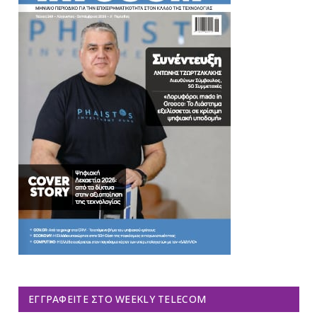
ΕΓΓΡΑΦΕΊΤΕ ΣΤΟ WEEKLY TELECOM