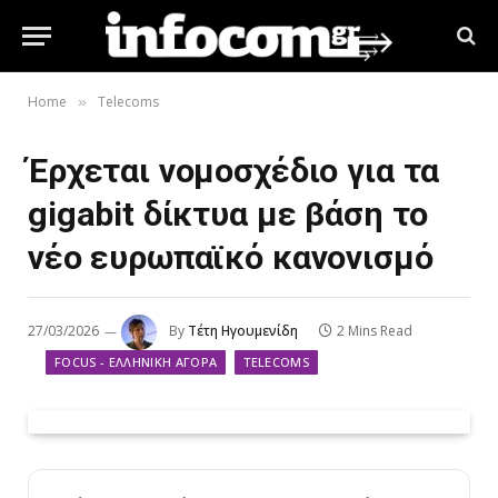
Home
Telecoms
»
Έρχεται νομοσχέδιο για τα
gigabit δίκτυα με βάση το
νέο ευρωπαϊκό κανονισμό
27/03/2026
By
Τέτη Ηγουμενίδη
2 Mins Read
FOCUS - ΕΛΛΗΝΙΚΉ ΑΓΟΡΆ
TELECOMS