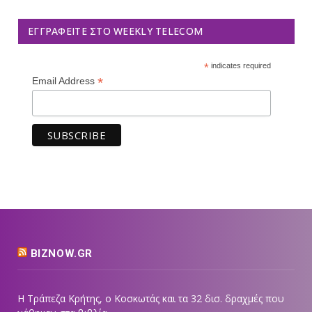
ΕΓΓΡΑΦΕΊΤΕ ΣΤΟ WEEKLY TELECOM
*
indicates required
*
Email Address
BIZNOW.GR
Η Τράπεζα Κρήτης, ο Κοσκωτάς και τα 32 δισ. δραχμές που