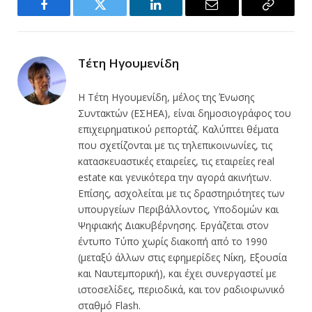
Facebook
Twitter
LinkedIn
Email
Copy
Link
Τέτη Ηγουμενίδη
Η Τέτη Ηγουμενίδη, μέλος της Ένωσης
Συντακτών (ΕΣΗΕΑ), είναι δημοσιογράφος του
επιχειρηματικού ρεπορτάζ. Καλύπτει θέματα
που σχετίζονται με τις τηλεπικοινωνίες, τις
κατασκευαστικές εταιρείες, τις εταιρείες real
estate και γενικότερα την αγορά ακινήτων.
Επίσης, ασχολείται με τις δραστηριότητες των
υπουργείων Περιβάλλοντος, Υποδομών και
Ψηφιακής Διακυβέρνησης. Εργάζεται στον
έντυπο Τύπο χωρίς διακοπή από το 1990
(μεταξύ άλλων στις εφημερίδες Νίκη, Εξουσία
και Ναυτεμπορική), και έχει συνεργαστεί με
ιστοσελίδες, περιοδικά, και τον ραδιοφωνικό
σταθμό Flash.