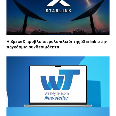
Η SpaceX προβλέπει ρόλο-κλειδί της Starlink στην
παγκόσμια συνδεσιμότητα