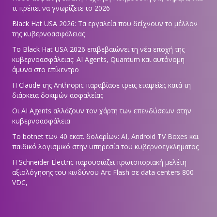
τι πρέπει να γνωρίζετε το 2026
Black Hat USA 2026: Τα εργαλεία που δείχνουν το μέλλον
της κυβερνοασφάλειας
Το Black Hat USA 2026 επιβεβαιώνει τη νέα εποχή της
κυβερνοασφάλειας: AI Agents, Quantum και αυτόνομη
άμυνα στο επίκεντρο
Η Claude της Anthropic παραβίασε τρεις εταιρείες κατά τη
διάρκεια δοκιμών ασφαλείας
Οι AI Agents αλλάζουν τον χάρτη των επενδύσεων στην
κυβερνοασφάλεια
Το botnet των 40 εκατ. δολαρίων: AI, Android TV Boxes και
παιδικό λογισμικό στην υπηρεσία του κυβερνοεγκλήματος
Η Schneider Electric παρουσιάζει πρωτοποριακή μελέτη
αξιολόγησης του κινδύνου Arc Flash σε data centers 800
VDC,