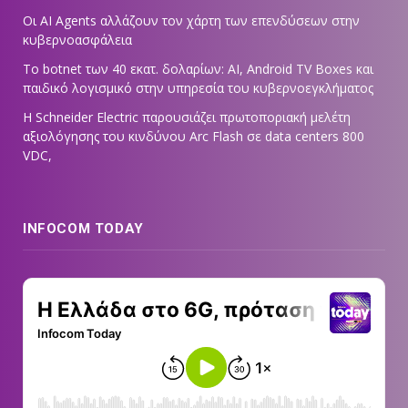
Οι AI Agents αλλάζουν τον χάρτη των επενδύσεων στην
κυβερνοασφάλεια
Το botnet των 40 εκατ. δολαρίων: AI, Android TV Boxes και
παιδικό λογισμικό στην υπηρεσία του κυβερνοεγκλήματος
Η Schneider Electric παρουσιάζει πρωτοποριακή μελέτη
αξιολόγησης του κινδύνου Arc Flash σε data centers 800
VDC,
INFOCOM TODAY