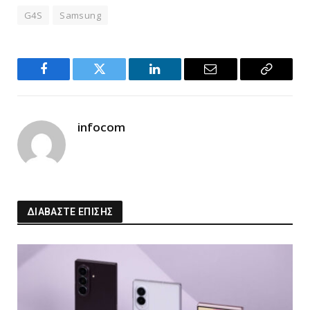
G4S
Samsung
Facebook
Twitter
LinkedIn
Email
Copy
Link
infocom
ΔΙΑΒΑΣΤΕ ΕΠΙΣΗΣ