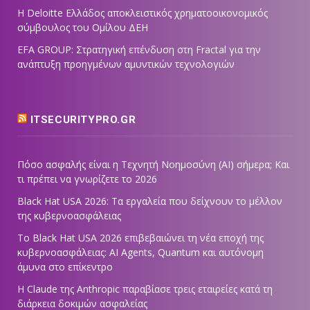
Η Deloitte Ελλάδος αποκλειστικός χρηματοοικονομικός
σύμβουλος του Ομίλου ΔΕΗ
EFA GROUP: Στρατηγική επένδυση στη Fractal για την
ανάπτυξη προηγμένων αμυντικών τεχνολογιών
ITSECURITYPRO.GR
Πόσο ασφαλής είναι η Τεχνητή Νοημοσύνη (AI) σήμερα; Και
τι πρέπει να γνωρίζετε το 2026
Black Hat USA 2026: Τα εργαλεία που δείχνουν το μέλλον
της κυβερνοασφάλειας
Το Black Hat USA 2026 επιβεβαιώνει τη νέα εποχή της
κυβερνοασφάλειας: AI Agents, Quantum και αυτόνομη
άμυνα στο επίκεντρο
Η Claude της Anthropic παραβίασε τρεις εταιρείες κατά τη
διάρκεια δοκιμών ασφαλείας