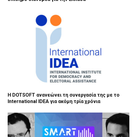
Η DOTSOFT ανανεώνει τη συνεργασία της με το
International IDEA για ακόμη τρία χρόνια