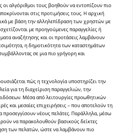
ώς οι αλγόριθμοι τους βοηθούν να εντοπίζουν πιο
ποκρίνονται στις προτιμήσεις τους. Η αρχική
ικά με βάση την αλληλεπίδραση των χρηστών με
σχετίζονται με προηγούμενες παραγγελίες ή
ματα αναζήτησης και οι προτάσεις λαμβάνουν
εσιμότητα, η δημοτικότητα των καταστημάτων
συμβάλλοντας σε μια πιο γρήγορη και
ρουσιάζεται πώς η τεχνολογία υποστηρίζει την
εία για τη διαχείριση παραγγελιών, την
επιδόσεων. Μέσα από λειτουργίες προωθητικών
κρές και μεσαίες επιχειρήσεις – που αποτελούν τη
α προσεγγίσουν νέους πελάτες. Παράλληλα, μέσω
ορούν να παρακολουθούν βασικούς δείκτες
ηση των πελατών, ώστε να λαμβάνουν πιο