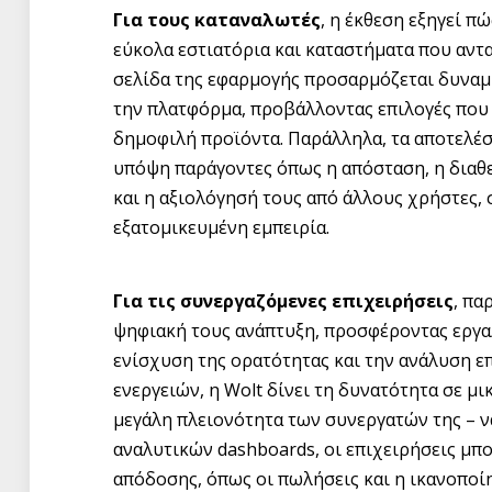
Για τους καταναλωτές
, η έκθεση εξηγεί π
εύκολα εστιατόρια και καταστήματα που αντα
σελίδα της εφαρμογής προσαρμόζεται δυναμ
την πλατφόρμα, προβάλλοντας επιλογές που 
δημοφιλή προϊόντα. Παράλληλα, τα αποτελέσ
υπόψη παράγοντες όπως η απόσταση, η διαθ
και η αξιολόγησή τους από άλλους χρήστες, 
εξατομικευμένη εμπειρία.
Για τις συνεργαζόμενες επιχειρήσεις
, πα
ψηφιακή τους ανάπτυξη, προσφέροντας εργαλ
ενίσχυση της ορατότητας και την ανάλυση 
ενεργειών, η Wolt δίνει τη δυνατότητα σε μι
μεγάλη πλειονότητα των συνεργατών της – ν
αναλυτικών dashboards, οι επιχειρήσεις μπ
απόδοσης, όπως οι πωλήσεις και η ικανοποί