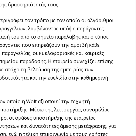
της δραστηριότητάς τους.
περιγράφει τον τρόπο με τον οποίο οι αλγόριθμοι
αραγγελιών, λαμβάνοντας υπόψη παράγοντες
τασή του από το σημείο παραλαβής και ο τύπος
ράγοντες που επηρεάζουν την αμοιβή κάθε
 παραγγελίας, οι κυκλοφοριακές και καιρικές
σημείου παράδοσης. Η εταιρεία συνεχίζει επίσης
 με στόχο τη βελτίωση της εμπειρίας των
δοτικότητα και την ευελιξία στην καθημερινή
ον οποίο η Wolt αξιοποιεί την τεχνητή
υποστήριξης. Μέσω της λειτουργίας συνομιλίας
4ωρο, οι ομάδες υποστήριξης της εταιρείας
αντήσεων και δυνατότητες άμεσης μετάφρασης, για
ση, ενώ η τελική επικοινωνία με τους χρήστες