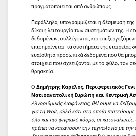
πραγματοποιείται από ανθρώπους.
Παράλληλα, υπογραμμίζεται η δέσμευση της 
δίκαιη λειτουργία των συστημάτων της. Η ε
δεδομένων, συλλέγοντας και επεξεργαζόμεν
επισημαίνεται, τα συστήματα της εταιρείας 
ευαίσθητα προσωπικά δεδομένα που θα μπορ
στοιχεία που σχετίζονται με το φύλο, τον σ
θρησκεία.
Ο
Δημήτρης Καρέλος, Περιφερειακός Γενικ
Νοτιοανατολική Ευρώπη και Κεντρική Ασ
Αλγοριθμικής Διαφάνειας, θέλουμε να δείξου
για τη
Wolt
, αλλά κάτι στο οποίο πιστεύουμε
όλο και πιο ψηφιακό κόσμο, οι καταναλωτές, 
πρέπει να κατανοούν την τεχνολογία με την