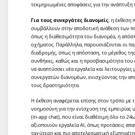
τεκμηριωμένες αποφάσεις για την ανάπτυξη 
Για τους συνεργάτες διανομείς
, η έκθεση 
συμβάλλουν στην αποδοτική ανάθεση των π
όπως η διαθεσιμότητα του διανομέα, η απόσ
οχήματος. Παράλληλα, παρουσιάζονται οι πα
διαδρομής, όπως η απόσταση, το μέγεθος της
συνθήκες, καθώς και η προσβασιμότητα του 
να αναπτύσσει νέα εργαλεία και λειτουργίες
συνεργατών διανομέων, ενισχύοντας την απο
τους δραστηριότητα.
Η έκθεση αναφέρεται επίσης στον τρόπο με τ
νοημοσύνη για την ενίσχυση της εμπειρίας 
(in-app chat), που είναι διαθέσιμη όλο το 2
αξιοποιούν εργαλεία AI, όπως προτάσεις απ
ταχύτερη και πιο αποτελεσματική εξυπηρέτη