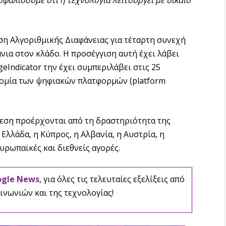
φαλίσουμε ότι η τεχνολογία λειτουργεί με δίκαιο
ση Αλγοριθμικής Διαφάνειας για τέταρτη συνεχή
νια στον κλάδο. Η προσέγγιση αυτή έχει λάβει
Indicator την έχει συμπεριλάβει στις 25
νομία των ψηφιακών πλατφορμών (platform
θεση προέρχονται από τη δραστηριότητα της
 Ελλάδα, η Κύπρος, η Αλβανία, η Αυστρία, η
υρωπαϊκές και διεθνείς αγορές.
ogle News
, για όλες τις τελευταίες εξελίξεις από
ινωνιών και της τεχνολογίας!