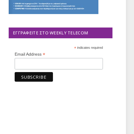
ΕΓΓΡΑΦΕΊΤΕ ΣΤΟ WEEKLY TELECOM
*
indicates required
*
Email Address