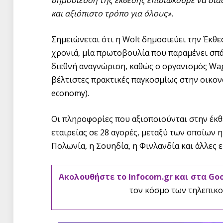
δημοσίευση της έκθεσης επιδιώκουμε να διασ
και αξιόπιστο τρόπο για όλους».
Σημειώνεται ότι η Wolt δημοσιεύει την Έκθε
χρονιά, μία πρωτοβουλία που παραμένει σπά
διεθνή αναγνώριση, καθώς ο οργανισμός Wage
βέλτιστες πρακτικές παγκοσμίως στην οικο
economy).
Οι πληροφορίες που αξιοποιούνται στην έκ
εταιρείας σε 28 αγορές, μεταξύ των οποίων η
Πολωνία, η Σουηδία, η Φινλανδία και άλλες ε
Ακολουθήστε το Infocom.gr και στα Go
τον κόσμο των τηλεπικο