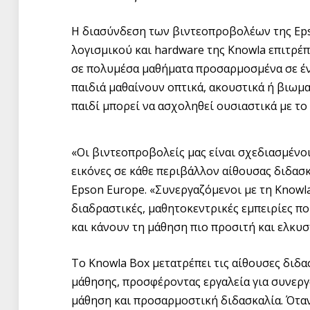
Η διασύνδεση των βιντεοπροβολέων της Eps
λογισμικού και hardware της Knowla επιτρέ
σε πολυμέσα μαθήματα προσαρμοσμένα σε έν
παιδιά μαθαίνουν οπτικά, ακουστικά ή βιωμα
παιδί μπορεί να ασχοληθεί ουσιαστικά με το
«Οι βιντεοπροβολείς μας είναι σχεδιασμένοι
εικόνες σε κάθε περιβάλλον αίθουσας διδασκ
Epson Europe. «Συνεργαζόμενοι με τη Knowla
διαδραστικές, μαθητοκεντρικές εμπειρίες 
και κάνουν τη μάθηση πιο προσιτή και ελκυσ
Το Knowla Box μετατρέπει τις αίθουσες διδ
μάθησης, προσφέροντας εργαλεία για συνεργ
μάθηση και προσαρμοστική διδασκαλία. Ότα