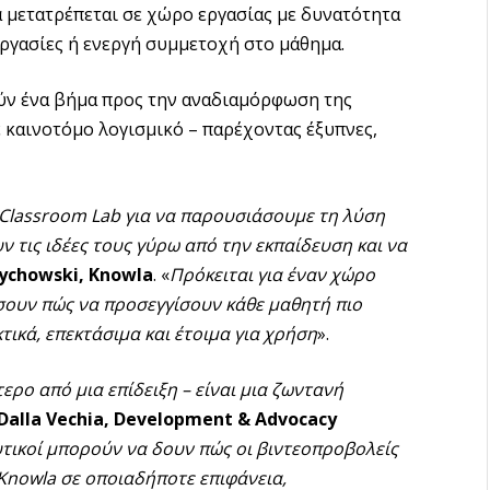
α μετατρέπεται σε χώρο εργασίας με δυνατότητα
 εργασίες ή ενεργή συμμετοχή στο μάθημα.
ούν ένα βήμα προς την αναδιαμόρφωση της
 καινοτόμο λογισμικό – παρέχοντας έξυπνες,
Classroom
Lab
για να παρουσιάσουμε τη λύση
 τις ιδέες τους γύρω από την εκπαίδευση και να
ychowski
,
Knowla
. «
Πρόκειται για έναν χώρο
σουν πώς να προσεγγίσουν κάθε μαθητή πιο
τικά, επεκτάσιμα και έτοιμα για χρήση
».
τερο από μια επίδειξη – είναι μια ζωντανή
alla Vechia, Development & Advocacy
υτικοί μπορούν να δουν πώς οι βιντεοπροβολείς
Knowla σε οποιαδήποτε επιφάνεια,