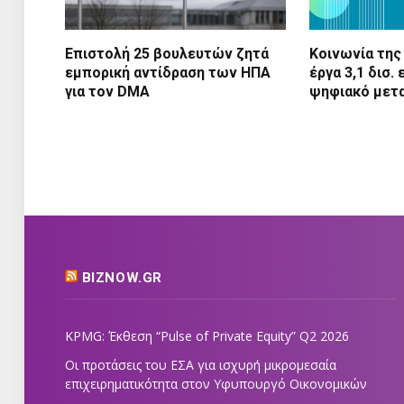
Επιστολή 25 βουλευτών ζητά
Κοινωνία της
εμπορική αντίδραση των ΗΠΑ
έργα 3,1 δισ.
για τον DMA
ψηφιακό μετ
BIZNOW.GR
KPMG: Έκθεση “Pulse of Private Equity” Q2 2026
Οι προτάσεις του ΕΣΑ για ισχυρή μικρομεσαία
επιχειρηματικότητα στον Υφυπουργό Οικονομικών