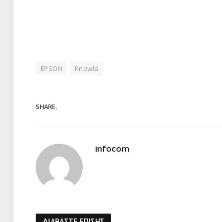
EPSON
Knowla
SHARE.
infocom
ΔΙΑΒΑΣΤΕ ΕΠΙΣΗΣ