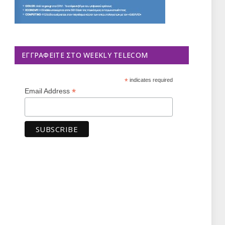
ΕΓΓΡΑΦΕΊΤΕ ΣΤΟ WEEKLY TELECOM
*
indicates required
*
Email Address