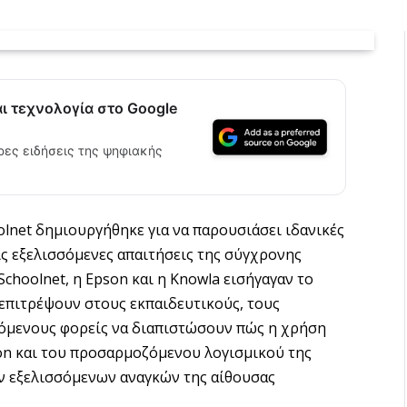
αι τεχνολογία στο Google
ρες ειδήσεις της ψηφιακής
olnet δημιουργήθηκε για να παρουσιάσει ιδανικές
ις εξελισσόμενες απαιτήσεις της σύγχρονης
choolnet, η Epson και η Knowla εισήγαγαν το
 επιτρέψουν στους εκπαιδευτικούς, τους
ρόμενους φορείς να διαπιστώσουν πώς η χρήση
n και του προσαρμοζόμενου λογισμικού της
ν εξελισσόμενων αναγκών της αίθουσας