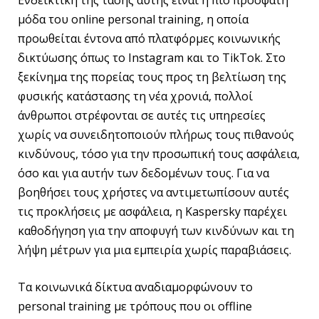
Ενδεικτική της τάσης αυτής είναι η πιο πρόσφατη
μόδα του online personal training, η οποία
προωθείται έντονα από πλατφόρμες κοινωνικής
δικτύωσης όπως το Instagram και το TikTok. Στο
ξεκίνημα της πορείας τους προς τη βελτίωση της
φυσικής κατάστασης τη νέα χρονιά, πολλοί
άνθρωποι στρέφονται σε αυτές τις υπηρεσίες
χωρίς να συνειδητοποιούν πλήρως τους πιθανούς
κινδύνους, τόσο για την προσωπική τους ασφάλεια,
όσο και για αυτήν των δεδομένων τους. Για να
βοηθήσει τους χρήστες να αντιμετωπίσουν αυτές
τις προκλήσεις με ασφάλεια, η Kaspersky παρέχει
καθοδήγηση για την αποφυγή των κινδύνων και τη
λήψη μέτρων για μια εμπειρία χωρίς παραβιάσεις.
Τα κοινωνικά δίκτυα αναδιαμορφώνουν το
personal training με τρόπους που οι offline