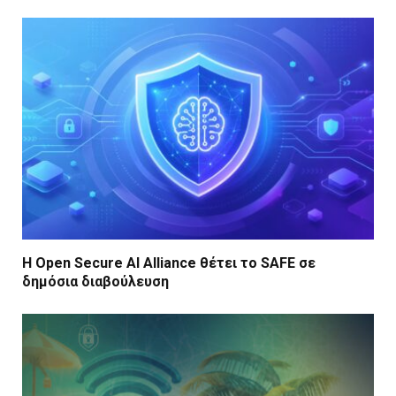
Η Open Secure AI Alliance θέτει το SAFE σε
δημόσια διαβούλευση