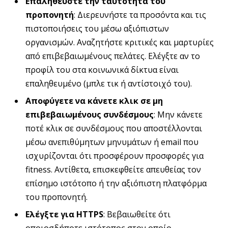
Επαληθεύστε την ταυτότητα του
προπονητή
: Διερευνήστε τα προσόντα και τις
πιστοποιήσεις του μέσω αξιόπιστων
οργανισμών. Αναζητήστε κριτικές και μαρτυρίες
από επιβεβαιωμένους πελάτες. Ελέγξτε αν το
προφίλ του στα κοινωνικά δίκτυα είναι
επαληθευμένο (μπλε τικ ή αντίστοιχό του).
Αποφύγετε να κάνετε κλικ σε
μη
επιβεβαιωμένους
συνδέσμους
: Μην κάνετε
ποτέ κλικ σε συνδέσμους που αποστέλλονται
μέσω ανεπιθύμητων μηνυμάτων ή email που
ισχυρίζονται ότι προσφέρουν προσφορές για
fitness. Αντίθετα, επισκεφθείτε απευθείας τον
επίσημο ιστότοπο ή την αξιόπιστη πλατφόρμα
του προπονητή.
Ελέγξτε για HTTPS
: Βεβαιωθείτε ότι
οποιοσδήποτε ιστότοπος στον οποίο