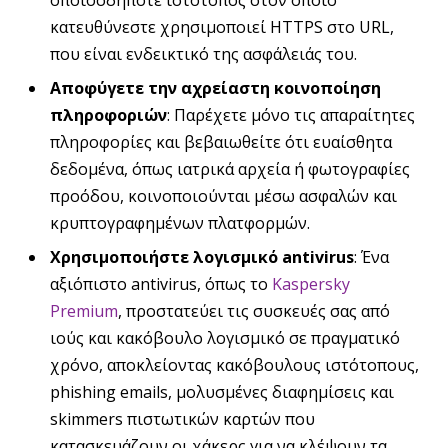
κατευθύνεστε χρησιμοποιεί HTTPS στο URL,
που είναι ενδεικτικό της ασφάλειάς του.
Αποφύγετε την
αχρείαστη
κοινοποίηση
πληροφοριών
: Παρέχετε μόνο τις απαραίτητες
πληροφορίες και βεβαιωθείτε ότι ευαίσθητα
δεδομένα, όπως ιατρικά αρχεία ή φωτογραφίες
προόδου, κοινοποιούνται μέσω ασφαλών και
κρυπτογραφημένων πλατφορμών.
Χρησιμοποιήστε λογισμικό antivirus
: Ένα
αξιόπιστο antivirus, όπως το
Kaspersky
Premium
, προστατεύει τις συσκευές σας από
ιούς και κακόβουλο λογισμικό σε πραγματικό
χρόνο, αποκλείοντας κακόβουλους ιστότοπους,
phishing emails, μολυσμένες διαφημίσεις και
skimmers πιστωτικών καρτών που
κατασκευάζουν οι χάκερς για να κλέψουν τα