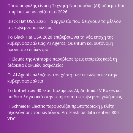
Πόσο ασφαλής είναι η Τεχνητή Νοημοσύνη (AI) σήμερα; Και
τι πρέπει να γνωρίζετε το 2026
Black Hat USA 2026: Τα εργαλεία που δείχνουν το μέλλον
της κυβερνοασφάλειας
Το Black Hat USA 2026 επιβεβαιώνει τη νέα εποχή της
κυβερνοασφάλειας: AI Agents, Quantum και αυτόνομη
άμυνα στο επίκεντρο
Η Claude της Anthropic παραβίασε τρεις εταιρείες κατά τη
διάρκεια δοκιμών ασφαλείας
Οι AI Agents αλλάζουν τον χάρτη των επενδύσεων στην
κυβερνοασφάλεια
Το botnet των 40 εκατ. δολαρίων: AI, Android TV Boxes και
παιδικό λογισμικό στην υπηρεσία του κυβερνοεγκλήματος
Η Schneider Electric παρουσιάζει πρωτοποριακή μελέτη
αξιολόγησης του κινδύνου Arc Flash σε data centers 800
VDC,