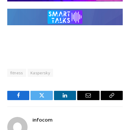
fitness
Kaspersky
Facebook
Twitter
LinkedIn
Email
Copy
Link
infocom