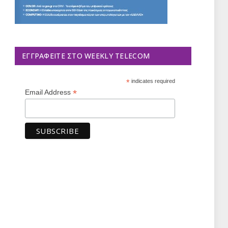
ΕΓΓΡΑΦΕΊΤΕ ΣΤΟ WEEKLY TELECOM
*
indicates required
*
Email Address