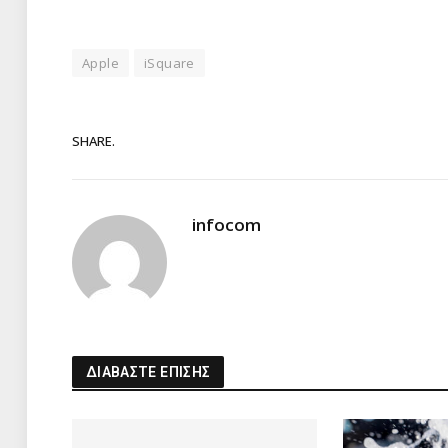
Apple
iSquare
SHARE.
infocom
ΔΙΑΒΑΣΤΕ ΕΠΙΣΗΣ