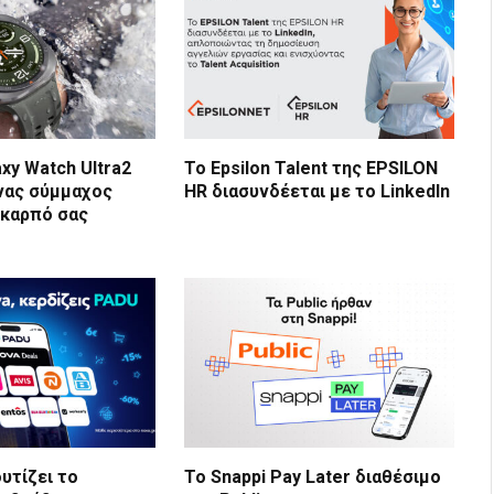
xy Watch Ultra2
Το Epsilon Talent της EPSILON
ένας σύμμαχος
HR διασυνδέεται με το LinkedIn
 καρπό σας
υτίζει το
Το Snappi Pay Later διαθέσιμο