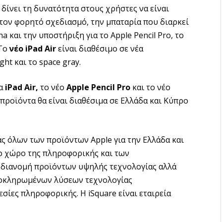
r δίνει τη δυνατότητα στους χρήστες να είναι
 τον φορητό σχεδιασμό, την μπαταρία που διαρκεί
a και την υποστήριξη για το Apple Pencil Pro, το
 Το
νέο iPad Air
είναι διαθέσιμο σε νέα
ight και το space gray.
έα
iPad
Air,
το νέo
Apple
Pencil
Pro
και το νέο
 προϊόντα θα είναι διαθέσιμα σε Ελλάδα και Κύπρο
έας όλων των προϊόντων Apple για την Ελλάδα και
το χώρο της πληροφορικής και των
η διανομή προϊόντων υψηλής τεχνολογίας αλλά
λοκληρωμένων λύσεων τεχνολογίας
ίες πληροφορικής. Η iSquare είναι εταιρεία