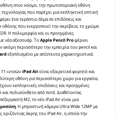
η οθόνη στον κόσμο, την πρωτοποριακή οθόνη
 τεχνολογίας που παρέχει μια εκπληκτική οπτική
φέρει ένα τεράστιο άλμα σε επιδόσεις και
e οθόνης που ενεργοποιεί την ακρίβεια, το χρώμα
 XDR. Η πολυμορφία και οι προηγμένες
με νέα αξεσουάρ. Το
Apple Pencil Pro
φέρνει
 ακόμη περισσότερο την εμπειρία του pencil και
ard
εξοπλισμένο με απίστευτα χαρακτηριστικά.
ο 11-ιντσών
iPad Air
είναι εξαιρετικά φορητό και
λύτερη οθόνη για περισσότερο χώρο για εργασία,
ρέχουν εκπληκτικές επιδόσεις και προηγμένες
ρό και πολυσύνθετο από ποτέ. Διαθέτοντας
εξεργαστή M2, το νέο iPad Air είναι μια
ημοσύνη
. Η μπροστινή κάμερα Ultra Wide 12MP με
 οριζόντιας άκρης του iPad Air, η οποία την