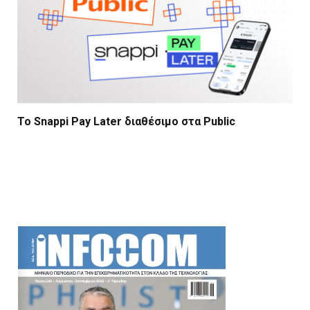
Το Snappi Pay Later διαθέσιμο στα Public