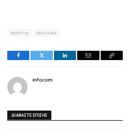
Apple Pay
Attica Bank
Facebook
Twitter
LinkedIn
Email
Copy
Link
infocom
ΔΙΑΒΑΣΤΕ ΕΠΙΣΗΣ