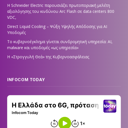
Η Schneider Electric παρουσιάζει πρωτοποριακή μελέτη
αξιολόγησης του κινδύνου Arc Flash σε data centers 800
VDC,
Direct Liquid Cooling – Ψύξη Υψηλής Απόδοσης για AI
Υποδομές
Το κυβερνοέγκλημα γίνεται συνδρομητική υπηρεσία: AI,
malware και υποδομές «ως υπηρεσία»
Η «Στρογγυλή Θεά» της Κυβερνοασφάλειας
INFOCOM TODAY