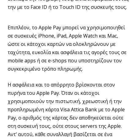
την με το Face ID ή το Touch ID της συσκευής τους.
Επιπλέον, το Apple Pay μπορεί να χρησιμοποιηθεί
σε συσκευές iPhone, iPad, Apple Watch και Mac,
ώστε οι κάτοχοι καρτών να ολοκληρώνουν με
ταχύτητα, ευκολία και ασφάλεια τις αγορές τους σε
mobile apps ή σε e-shops που υποστηρίζουν τον
συγκεκριμένο τρόπο πληρωμής.
Η ασφάλεια και το απόρρητο βρίσκονται στον
πυρήνα του Apple Pay. Όταν οι κάτοχοι
χρησιμοποιούν την πιστωτική, χρεωστική ή την
προπληρωμένη κάρτα Visa Attica Bank με το Apple
Pay, ο αριθμός της κάρτας δεν αποθηκεύεται ούτε
στη συσκευή τους, ούτε στους servers της Apple.
Αντ’ αυτού, κάθε συναλλαγή βασίζεται σε ένα