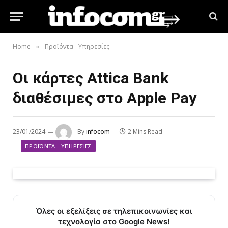
Home
Προϊόντα - Υπηρεσίες
»
Οι κάρτες Attica Bank
διαθέσιμες στο Apple Pay
23/01/2024
By
infocom
2 Mins Read
ΠΡΟΪΌΝΤΑ - ΥΠΗΡΕΣΊΕΣ
Όλες οι εξελίξεις σε τηλεπικοινωνίες και
τεχνολογία στο Google News!