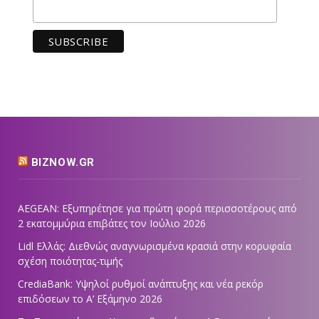
BIZNOW.GR
AEGEAN: Εξυπηρέτησε για πρώτη φορά περισσοτέρους από
2 εκατομμύρια επιβάτες τον Ιούλιο 2026
Lidl Ελλάς: Διεθνώς αναγνωρισμένα κρασιά στην κορυφαία
σχέση ποιότητας-τιμής
CrediaBank: Υψηλοί ρυθμοί ανάπτυξης και νέα ρεκόρ
επιδόσεων το Α’ Εξάμηνο 2026