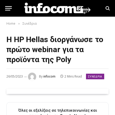
Home
Συνέδρια
»
Η ΗΡ Hellas διοργάνωσε το
πρώτο webinar για τα
προϊόντα της Poly
26/05/2023
By
infocom
2 Mins Read
ΣΥΝΈΔΡΙΑ
Όλες οι εξελίξεις σε τηλεπικοινωνίες και