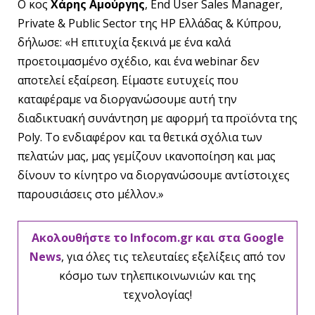
Ο κος
Χάρης Αμούργης
, End User Sales Manager,
Private & Public Sector της HP Eλλάδας & Κύπρου,
δήλωσε: «Η επιτυχία ξεκινά με ένα καλά
προετοιμασμένο σχέδιο, και ένα webinar δεν
αποτελεί εξαίρεση. Είμαστε ευτυχείς που
καταφέραμε να διοργανώσουμε αυτή την
διαδικτυακή συνάντηση με αφορμή τα προϊόντα της
Poly. Το ενδιαφέρον και τα θετικά σχόλια των
πελατών μας, μας γεμίζουν ικανοποίηση και μας
δίνουν το κίνητρο να διοργανώσουμε αντίστοιχες
παρουσιάσεις στο μέλλον.»
Ακολουθήστε το Infocom.gr και στα Google
News
, για όλες τις τελευταίες εξελίξεις από τον
κόσμο των τηλεπικοινωνιών και της
τεχνολογίας!