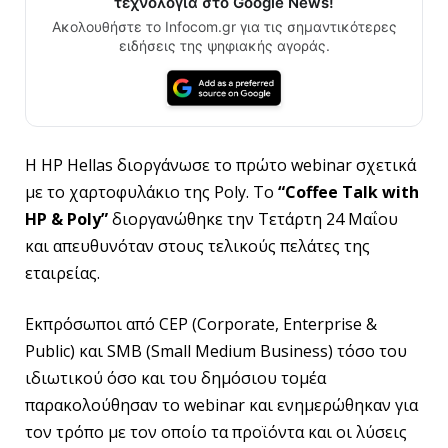
τεχνολογία στο Google News!
Ακολουθήστε το Infocom.gr για τις σημαντικότερες
ειδήσεις της ψηφιακής αγοράς.
Η HP Hellas διοργάνωσε το πρώτο webinar σχετικά
με το χαρτοφυλάκιο της Poly. Το
“
Coffee
Talk
with
HP
&
Poly
”
διοργανώθηκε την Τετάρτη 24 Μαΐου
και απευθυνόταν στους τελικούς πελάτες της
εταιρείας.
Εκπρόσωποι από CEP (Corporate, Enterprise &
Public) και SMB (Small Medium Business) τόσο του
ιδιωτικού όσο και του δημόσιου τομέα
παρακολούθησαν το webinar και ενημερώθηκαν για
τον τρόπο με τον οποίο τα προϊόντα και οι λύσεις