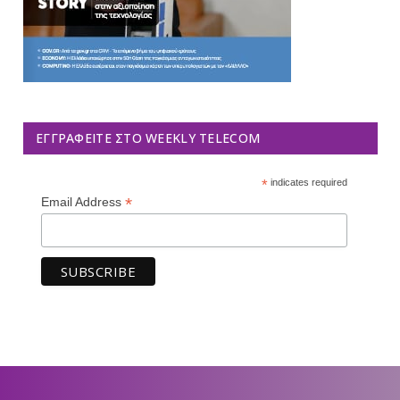
ΕΓΓΡΑΦΕΊΤΕ ΣΤΟ WEEKLY TELECOM
*
indicates required
*
Email Address