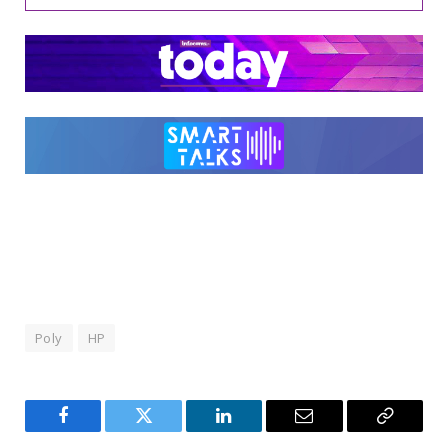
Poly
ΗΡ
Facebook
Twitter
LinkedIn
Email
Copy