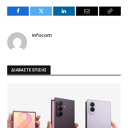
Facebook
Twitter
LinkedIn
Email
Copy
Link
infocom
ΔΙΑΒΑΣΤΕ ΕΠΙΣΗΣ