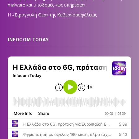
malware και υποδομές «ως υπηρεσία»
Η «Στρογγυλή Θεά» της Κυβερνοασφάλειας
INFOCOM TODAY