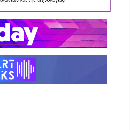
ινωνιών και της τεχνολογίας!