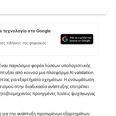
αι τεχνολογία στο Google
ρες ειδήσεις της ψηφιακής
, έναν παγκόσμιο φορέα λύσεων υπολογιστικής
πτυξαν από κοινού μια πλατφόρμα AI validation
στίας για εξαρτήματα οχημάτων. Η ενσωμάτωση
ισμού στην διαδικασία ανάπτυξης επιτρέπει
νητοβιομηχανίες προηγμένες λύσεις ψυχαγωγίας
ση για την ανάπτυξη προηγμένων εξαρτημάτων