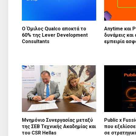
Ο Όμιλος Qualco αποκτά το
Anytime και 
60% της Lever Development
δυνάμεις και
Consultants
εμπειρία ασφ
Μνημόνιο Συνεργασίας μεταξύ
Public x Fuss
της ΣΕΒ Τεχνικής Ακαδημίας και
που εξελίσσε
του CSR Hellas
σε στρατηγικ