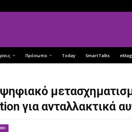
ήσεις
Πρόσωπα
Today
SmartTalks
eMag
ν ψηφιακό μετασχηματισμ
tion για ανταλλακτικά α
ΙΚΉ