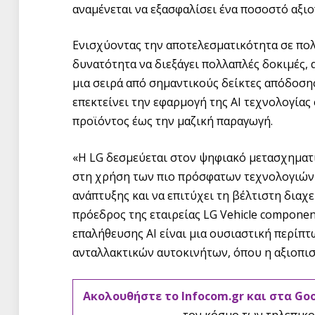
αναμένεται να εξασφαλίσει ένα ποσοστό αξι
Ενισχύοντας την αποτελεσματικότητα σε πολ
δυνατότητα να διεξάγει πολλαπλές δοκιμές,
μια σειρά από σημαντικούς δείκτες απόδοση
επεκτείνει την εφαρμογή της AI τεχνολογίας
προϊόντος έως την μαζική παραγωγή.
«Η LG δεσμεύεται στον ψηφιακό μετασχηματ
στη χρήση των πιο πρόσφατων τεχνολογιών D
ανάπτυξης και να επιτύχει τη βέλτιστη διαχ
πρόεδρος της εταιρείας LG Vehicle component
επαλήθευσης AI είναι μια ουσιαστική περίπ
ανταλλακτικών αυτοκινήτων, όπου η αξιοπιστ
Ακολουθήστε το Infocom.gr και στα Go