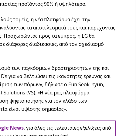
οπιστίας προϊόντος 90% ή υψηλότερο.
λούς τομείς, η νέα πλατφόρμα έχει την
 αναλύοντας τα αποτελέσματά τους και παρέχοντας
ς. Προχωρώντας προς τα εμπρός, η LG θα
 σε διάφορες διαδικασίες, από τον σχεδιασμό
ισμό των παγκόσμιων δραστηριοτήτων της και
X για να βελτιώσει τις ικανότητες έρευνας και
είριση των πόρων», δήλωσε ο Eun Seok-hyun,
 Solutions (VS). «Η νέα μας πλατφόρμα
τωση ψηφιοποίησης για τον κλάδο των
ία είναι υψίστης σημασίας».
ogle News
, για όλες τις τελευταίες εξελίξεις από