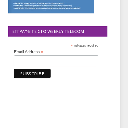
ΕΓΓΡΑΦΕΊΤΕ ΣΤΟ WEEKLY TELECOM
*
indicates required
*
Email Address