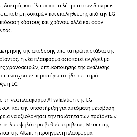
ς δοκιμές και όλα τα αποτελέσματα των δοκιμών
φιοποίηση δοκιμών και επαλήθευσης από την LG
 απόδοση κόστους και χρόνου, αλλά και όσον
ντος.
μέτρησης της απόδοσης από τα πρώτα στάδια της
ϊόντος, η νέα πλατφόρμα αξιοποιεί αλγόριθμο
σης χρονοσειρών, οπτικοποίησης της ανάλυσης
 που ενισχύουν περαιτέρω το ήδη αυστηρό
ξε η LG.
 τη νέα πλατφόρμα AI validation της LG
ικών και την υποστήριξη για αυτόματη μετάβαση
ιρεία να αξιολογήσει την ποιότητα των προϊόντων
ε πολύ υψηλότερο βαθμό ακρίβειας. Μέσω της
 και της Altair, η προηγμένη πλατφόρμα