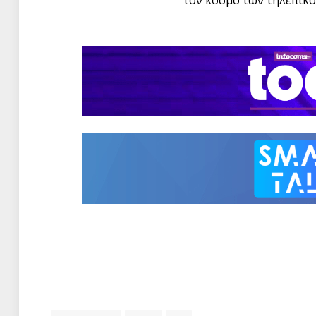
τον κόσμο των τηλεπικο