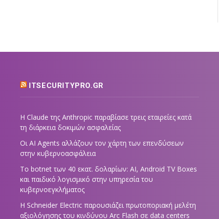
ITSECURITYPRO.GR
Η Claude της Anthropic παραβίασε τρεις εταιρείες κατά
τη διάρκεια δοκιμών ασφαλείας
Οι AI Agents αλλάζουν τον χάρτη των επενδύσεων
στην κυβερνοασφάλεια
Το botnet των 40 εκατ. δολαρίων: AI, Android TV Boxes
και παιδικό λογισμικό στην υπηρεσία του
κυβερνοεγκλήματος
Η Schneider Electric παρουσιάζει πρωτοποριακή μελέτη
αξιολόγησης του κινδύνου Arc Flash σε data centers