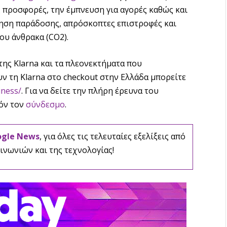
ς προσφορές, την έμπνευση για αγορές καθώς και
ηση παράδοσης, απρόσκοπτες επιστροφές και
υ άνθρακα (CO2).
της Klarna και τα πλεονεκτήματα που
 τη Klarna στο checkout στην Ελλάδα μπορείτε
iness/
. Για να δείτε την πλήρη έρευνα του
τόν τον
σύνδεσμο
.
ogle News
, για όλες τις τελευταίες εξελίξεις από
ινωνιών και της τεχνολογίας!