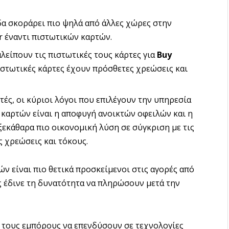
α σκοράρει πιο ψηλά από άλλες χώρες στην
r έναντι πιστωτικών καρτών.
είπουν τις πιστωτικές τους κάρτες για
Buy
ιστωτικές κάρτες έχουν πρόσθετες χρεώσεις και
ές, οι κύριοι λόγοι που επιλέγουν την υπηρεσία
καρτών είναι η αποφυγή ανοικτών οφειλών και η
ξεκάθαρα πιο οικονομική λύση σε σύγκριση με τις
 χρεώσεις και τόκους.
ν είναι πιο θετικά προσκείμενοι στις αγορές από
ς έδινε τη δυνατότητα να πληρώσουν μετά την
τους εμπόρους να επενδύσουν σε τεχνολογίες