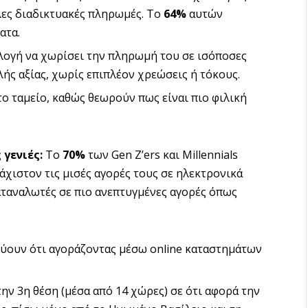
λες διαδικτυακές πληρωμές. Το
64%
αυτών
ατα.
ιλογή να χωρίσει την πληρωμή του σε ισόποσες
λής αξίας, χωρίς επιπλέον χρεώσεις ή τόκους.
ο ταμείο, καθώς θεωρούν πως είναι πιο φιλική
 γενιές:
Το
70%
των Gen Z’ers και Millennials
χιστον τις μισές αγορές τους σε ηλεκτρονικά
αταναλωτές σε πιο ανεπτυγμένες αγορές όπως
ύουν ότι αγοράζοντας μέσω online καταστημάτων
ην 3η θέση (μέσα από 14 χώρες) σε ότι αφορά την