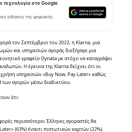
αι τεχνολογία στο Google
ρες ειδήσεις της ψηφιακής
γορά τον Σεπτέμβριο του 2022, η Klarna, μια
ωμών και υπηρεσιών αγοράς διεξήγαγε μια
ευνητικό γραφείο Dynata με στόχο να καταγράψει
ναλωτών. Η έρευνα της Klarna δείχνει ότι οι
ν χρήση υπηρεσιών «Buy Now, Pay Later» καθώς
nd των αγορών μέσω διαδικτύου.
ουν ότι:
φορές περισσότεροι Έλληνες αγοραστές θα
ater» (63%) έναντι πιστωτικών καρτών (22%).