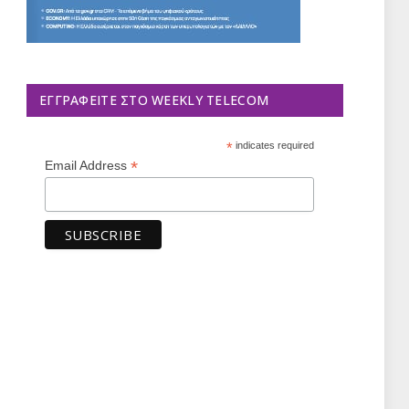
ΕΓΓΡΑΦΕΊΤΕ ΣΤΟ WEEKLY TELECOM
*
indicates required
*
Email Address