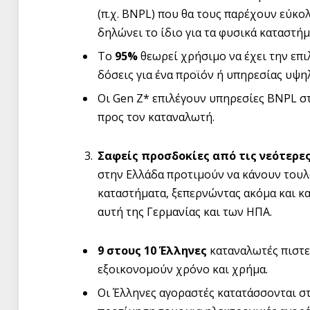
(π.χ. BNPL) που θα τους παρέχουν εύκο
δηλώνει το ίδιο για τα φυσικά καταστήμ
Το
95%
θεωρεί χρήσιμο να έχει την επ
δόσεις για ένα προϊόν ή υπηρεσίας υψη
Οι Gen Z* επιλέγουν υπηρεσίες BNPL στ
προς τον καταναλωτή.
Σαφείς προσδοκίες από τις νεότερες
στην Ελλάδα προτιμούν να κάνουν τουλά
καταστήματα, ξεπερνώντας ακόμα και κ
αυτή της Γερμανίας και των ΗΠΑ.
9 στους 10 Έλληνες
καταναλωτές πιστε
εξοικονομούν χρόνο και χρήμα.
Οι Έλληνες αγοραστές κατατάσσονται στ