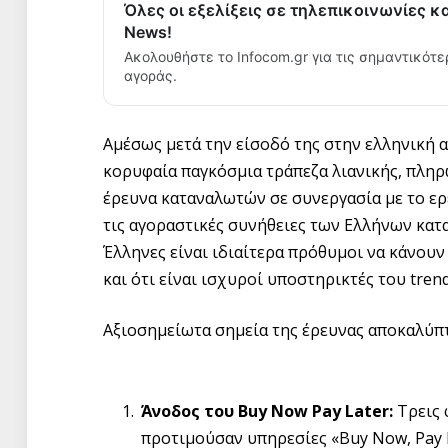
Όλες οι εξελίξεις σε τηλεπικοινωνίες κ
News!
Ακολουθήστε το Infocom.gr για τις σημαντικότε
αγοράς.
Αμέσως μετά την είσοδό της στην ελληνική α
κορυφαία παγκόσμια τράπεζα λιανικής, πληρ
έρευνα καταναλωτών σε συνεργασία με το ερ
τις αγοραστικές συνήθειες των Ελλήνων κατα
Έλληνες είναι ιδιαίτερα πρόθυμοι να κάνου
και ότι είναι ισχυροί υποστηρικτές του tre
Αξιοσημείωτα σημεία της έρευνας αποκαλύπτ
Άνοδος του
Buy
Now
Pay
Later
:
Τρεις 
προτιμούσαν υπηρεσίες «Buy Now, Pay L