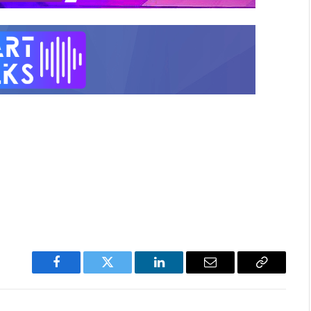
Facebook
Twitter
LinkedIn
Email
Copy
Link