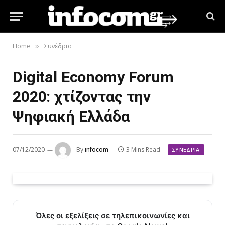
Home
Συνέδρια
»
Digital Economy Forum
2020: χτίζοντας την
Ψηφιακή Ελλάδα
07/12/2020
By
infocom
3 Mins Read
ΣΥΝΈΔΡΙΑ
Όλες οι εξελίξεις σε τηλεπικοινωνίες και