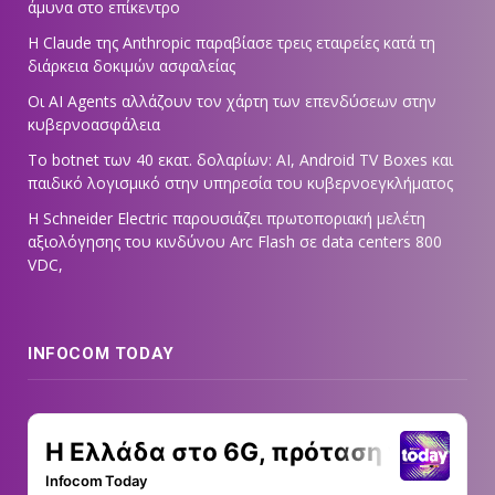
άμυνα στο επίκεντρο
Η Claude της Anthropic παραβίασε τρεις εταιρείες κατά τη
διάρκεια δοκιμών ασφαλείας
Οι AI Agents αλλάζουν τον χάρτη των επενδύσεων στην
κυβερνοασφάλεια
Το botnet των 40 εκατ. δολαρίων: AI, Android TV Boxes και
παιδικό λογισμικό στην υπηρεσία του κυβερνοεγκλήματος
Η Schneider Electric παρουσιάζει πρωτοποριακή μελέτη
αξιολόγησης του κινδύνου Arc Flash σε data centers 800
VDC,
INFOCOM TODAY