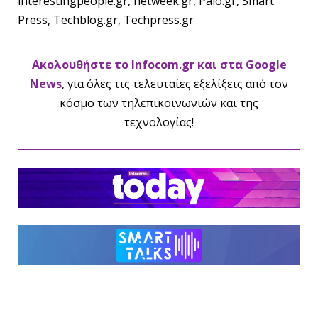
interestingpeople.gr, netweek.gr, Palo.gr, Smart
Press, Techblog.gr, Techpress.gr
Ακολουθήστε το Infocom.gr και στα Google
News
, για όλες τις τελευταίες εξελίξεις από τον
κόσμο των τηλεπικοινωνιών και της
τεχνολογίας!