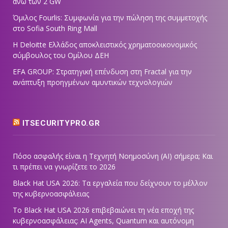
άνω των 2 GW
Όμιλος Fourlis: Συμφωνία για την πώληση της συμμετοχής
στο Sofia South Ring Mall
Η Deloitte Ελλάδος αποκλειστικός χρηματοοικονομικός
σύμβουλος του Ομίλου ΔΕΗ
EFA GROUP: Στρατηγική επένδυση στη Fractal για την
ανάπτυξη προηγμένων αμυντικών τεχνολογιών
ITSECURITYPRO.GR
Πόσο ασφαλής είναι η Τεχνητή Νοημοσύνη (AI) σήμερα; Και
τι πρέπει να γνωρίζετε το 2026
Black Hat USA 2026: Τα εργαλεία που δείχνουν το μέλλον
της κυβερνοασφάλειας
Το Black Hat USA 2026 επιβεβαιώνει τη νέα εποχή της
κυβερνοασφάλειας: AI Agents, Quantum και αυτόνομη