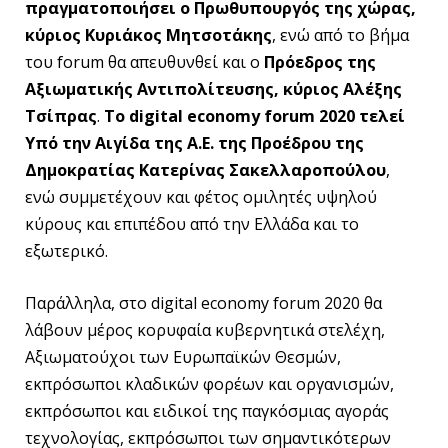
πραγματοποιήσει ο Πρωθυπουργός της χώρας,
κύριος Κυριάκος Μητσοτάκης
, ενώ από το βήμα
του forum θα απευθυνθεί και ο
Πρόεδρος της
Αξιωματικής Αντιπολίτευσης, κύριος Αλέξης
Τσίπρας
.
Το digital economy forum 2020 τελεί
Υπό την Αιγίδα της Α.E. της Προέδρου της
Δημοκρατίας Κατερίνας Σακελλαροπούλου
,
ενώ συμμετέχουν και φέτος ομιλητές υψηλού
κύρους και επιπέδου από την Ελλάδα και το
εξωτερικό.
Παράλληλα, στο digital economy forum 2020 θα
λάβουν μέρος κορυφαία κυβερνητικά στελέχη,
Αξιωματούχοι των Ευρωπαϊκών Θεσμών,
εκπρόσωποι κλαδικών φορέων και οργανισμών,
εκπρόσωποι και ειδικοί της παγκόσμιας αγοράς
τεχνολογίας, εκπρόσωποι των σημαντικότερων