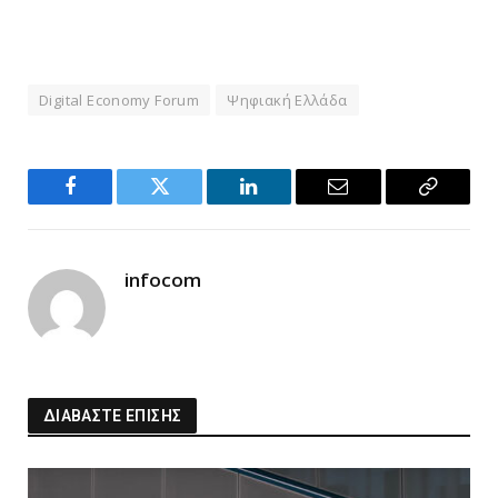
Digital Economy Forum
Ψηφιακή Ελλάδα
Facebook
Twitter
LinkedIn
Email
Copy
Link
infocom
ΔΙΑΒΑΣΤΕ ΕΠΙΣΗΣ