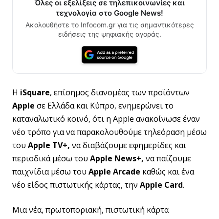
Όλες οι εξελίξεις σε τηλεπικοινωνίες και
τεχνολογία στο Google News!
Ακολουθήστε το Infocom.gr για τις σημαντικότερες
ειδήσεις της ψηφιακής αγοράς.
Η
iSquare
, επίσημος διανομέας των προϊόντων
Apple
σε Ελλάδα και Κύπρο, ενημερώνει το
καταναλωτικό κοινό, ότι η Apple ανακοίνωσε έναν
νέο τρόπο για να παρακολουθούμε τηλεόραση μέσω
του
Apple
TV
+,
να διαβάζουμε εφημερίδες και
περιοδικά μέσω του
Apple
News
+,
να παίζουμε
παιχνίδια μέσω του
Apple
Arcade
καθώς και ένα
νέο είδος πιστωτικής κάρτας, την
Apple
Card
.
Μια νέα, πρωτοποριακή, πιστωτική κάρτα