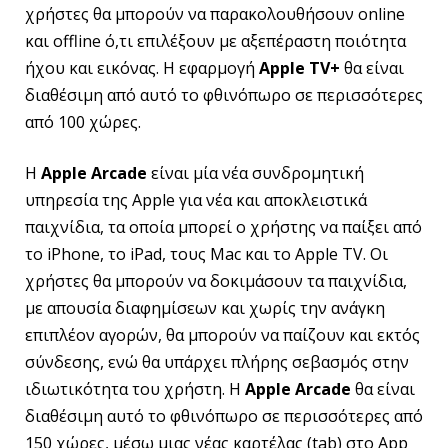
χρήστες θα μπορούν να παρακολουθήσουν online
και offline ό,τι επιλέξουν με αξεπέραστη ποιότητα
ήχου και εικόνας. Η εφαρμογή
Apple
TV
+
θα είναι
διαθέσιμη από αυτό το φθινόπωρο σε περισσότερες
από 100 χώρες.
H
Apple
Arcade
είναι μία νέα συνδρομητική
υπηρεσία της Apple για νέα και αποκλειστικά
παιχνίδια, τα οποία μπορεί ο χρήστης να παίξει από
το iPhone, το iPad, τους Mac και το Apple TV. Οι
χρήστες θα μπορούν να δοκιμάσουν τα παιχνίδια,
με απουσία διαφημίσεων και χωρίς την ανάγκη
επιπλέον αγορών, θα μπορούν να παίζουν και εκτός
σύνδεσης, ενώ θα υπάρχει πλήρης σεβασμός στην
ιδιωτικότητα του χρήστη. Η
Apple
Arcade
θα είναι
διαθέσιμη αυτό το φθινόπωρο σε περισσότερες από
150 χώρες, μέσω μιας νέας καρτέλας (tab) στο App