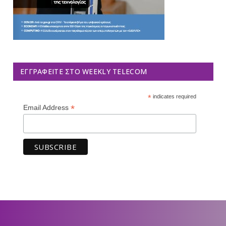
ΕΓΓΡΑΦΕΊΤΕ ΣΤΟ WEEKLY TELECOM
*
indicates required
*
Email Address