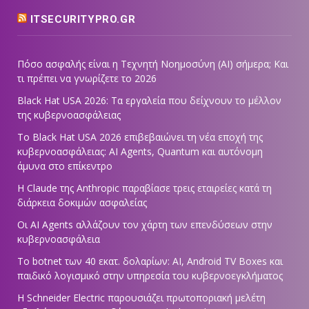
ITSECURITYPRO.GR
Πόσο ασφαλής είναι η Τεχνητή Νοημοσύνη (AI) σήμερα; Και
τι πρέπει να γνωρίζετε το 2026
Black Hat USA 2026: Τα εργαλεία που δείχνουν το μέλλον
της κυβερνοασφάλειας
Το Black Hat USA 2026 επιβεβαιώνει τη νέα εποχή της
κυβερνοασφάλειας: AI Agents, Quantum και αυτόνομη
άμυνα στο επίκεντρο
Η Claude της Anthropic παραβίασε τρεις εταιρείες κατά τη
διάρκεια δοκιμών ασφαλείας
Οι AI Agents αλλάζουν τον χάρτη των επενδύσεων στην
κυβερνοασφάλεια
Το botnet των 40 εκατ. δολαρίων: AI, Android TV Boxes και
παιδικό λογισμικό στην υπηρεσία του κυβερνοεγκλήματος
Η Schneider Electric παρουσιάζει πρωτοποριακή μελέτη