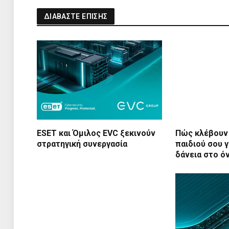
ΔΙΑΒΑΣΤΕ ΕΠΙΣΗΣ
ESET και Όμιλος EVC ξεκινούν
Πώς κλέβουν 
στρατηγική συνεργασία
παιδιού σου γ
δάνεια στο ό