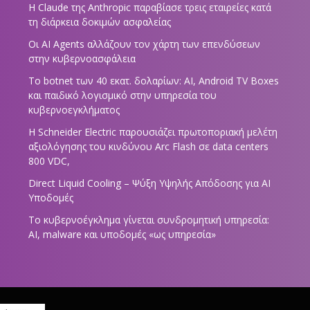
Η Claude της Anthropic παραβίασε τρεις εταιρείες κατά
τη διάρκεια δοκιμών ασφαλείας
Οι AI Agents αλλάζουν τον χάρτη των επενδύσεων
στην κυβερνοασφάλεια
Το botnet των 40 εκατ. δολαρίων: AI, Android TV Boxes
και παιδικό λογισμικό στην υπηρεσία του
κυβερνοεγκλήματος
Η Schneider Electric παρουσιάζει πρωτοποριακή μελέτη
αξιολόγησης του κινδύνου Arc Flash σε data centers
800 VDC,
Direct Liquid Cooling – Ψύξη Υψηλής Απόδοσης για AI
Υποδομές
Το κυβερνοέγκλημα γίνεται συνδρομητική υπηρεσία:
AI, malware και υποδομές «ως υπηρεσία»