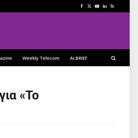
Facebook
X
YouTube
LinkedIn
RSS
(Twitter)
azine
Weekly Telecom
AI.BRIEF
για «Το