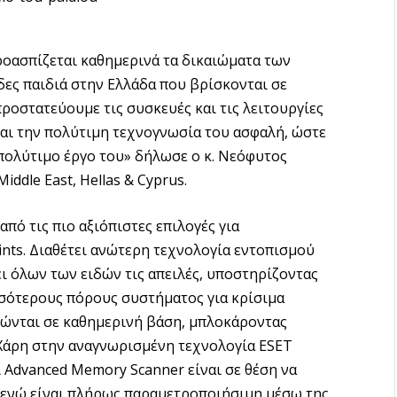
ροασπίζεται καθημερινά τα δικαιώματα των
δες παιδιά στην Ελλάδα που βρίσκονται σε
προστατεύουμε τις συσκευές και τις λειτουργίες
και την πολύτιμη τεχνογνωσία του ασφαλή, ώστε
 πολύτιμο έργο του» δήλωσε ο κ. Νεόφυτος
dle East, Hellas & Cyprus.
από τις πιο αξιόπιστες επιλογές για
nts. Διαθέτει ανώτερη τεχνολογία εντοπισμού
φει όλων των ειδών τις απειλές, υποστηρίζοντας
σσότερους πόρους συστήματος για κρίσιμα
τώνται σε καθημερινή βάση, μπλοκάροντας
Χάρη στην αναγνωρισμένη τεχνολογία ESET
αι Advanced Memory Scanner είναι σε θέση να
ς, ενώ είναι πλήρως παραμετροποιήσιμη μέσω της