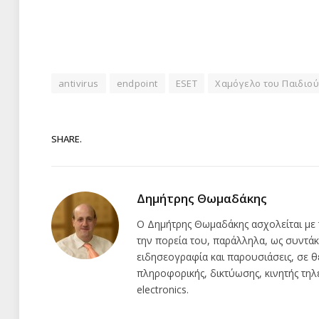
antivirus
endpoint
ESET
Χαμόγελο του Παιδιο
SHARE.
Δημήτρης Θωμαδάκης
Ο Δημήτρης Θωμαδάκης ασχολείται με 
την πορεία του, παράλληλα, ως συντάκ
ειδησεογραφία και παρουσιάσεις, σε θ
πληροφορικής, δικτύωσης, κινητής τη
electronics.