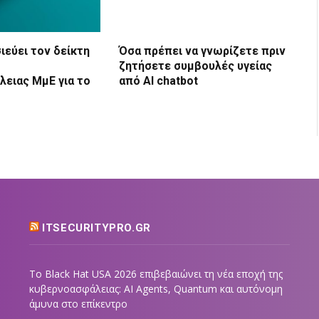
ιεύει τον δείκτη
Όσα πρέπει να γνωρίζετε πριν
ζητήσετε συμβουλές υγείας
ειας ΜμΕ για το
από AI chatbot
ITSECURITYPRO.GR
Το Black Hat USA 2026 επιβεβαιώνει τη νέα εποχή της
κυβερνοασφάλειας: AI Agents, Quantum και αυτόνομη
άμυνα στο επίκεντρο