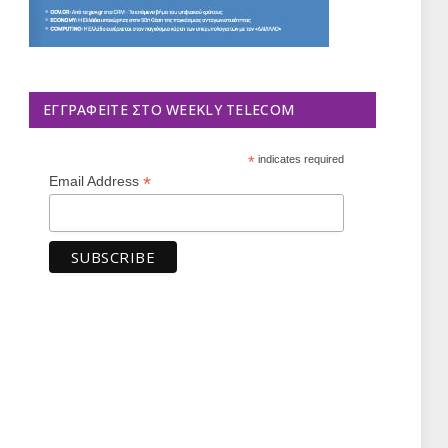
ΕΓΓΡΑΦΕΊΤΕ ΣΤΟ WEEKLY TELECOM
*
indicates required
*
Email Address