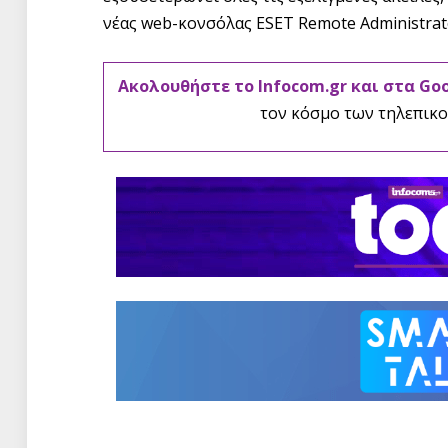
νέας web-κονσόλας ESET Remote Administrat
Ακολουθήστε το Infocom.gr και στα Go
τον κόσμο των τηλεπικο