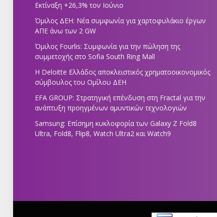
Εκτίναξη +26,3% τον Ιούνιο
Όμιλος ΔΕΗ: Νέα συμφωνία για χαρτοφυλάκιο έργων
ΑΠΕ άνω των 2 GW
Όμιλος Fourlis: Συμφωνία για την πώληση της
συμμετοχής στο Sofia South Ring Mall
Η Deloitte Ελλάδος αποκλειστικός χρηματοοικονομικός
σύμβουλος του Ομίλου ΔΕΗ
EFA GROUP: Στρατηγική επένδυση στη Fractal για την
ανάπτυξη προηγμένων αμυντικών τεχνολογιών
Samsung: Επίσημη κυκλοφορία των Galaxy Z Fold8
Ultra, Fold8, Flip8, Watch Ultra2 και Watch9