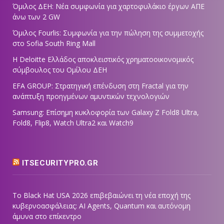
Όμιλος ΔΕΗ: Νέα συμφωνία για χαρτοφυλάκιο έργων ΑΠΕ
άνω των 2 GW
Όμιλος Fourlis: Συμφωνία για την πώληση της συμμετοχής
στο Sofia South Ring Mall
Η Deloitte Ελλάδος αποκλειστικός χρηματοοικονομικός
σύμβουλος του Ομίλου ΔΕΗ
EFA GROUP: Στρατηγική επένδυση στη Fractal για την
ανάπτυξη προηγμένων αμυντικών τεχνολογιών
Samsung: Επίσημη κυκλοφορία των Galaxy Z Fold8 Ultra,
Fold8, Flip8, Watch Ultra2 και Watch9
ITSECURITYPRO.GR
Το Black Hat USA 2026 επιβεβαιώνει τη νέα εποχή της
κυβερνοασφάλειας: AI Agents, Quantum και αυτόνομη
άμυνα στο επίκεντρο