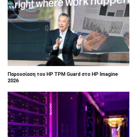
Παρουσίαση του HP TPM Guard στο HP Imagine
2026