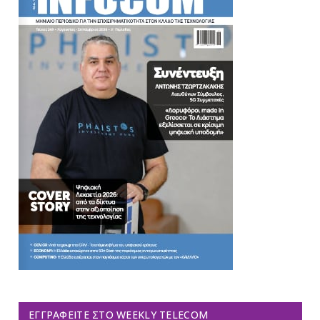
ΕΓΓΡΑΦΕΊΤΕ ΣΤΟ WEEKLY TELECOM