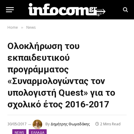
Home
News
»
Ολοκλήρωση του
εκπαιδευτικού
προγράμματος
«Συναρμολογώντας τον
υπολογιστή Quest» για το
σχολικό έτος 2016-2017
30/05/2017
By
Δημήτρης Θωμαδάκης
2 Mins Read
NEWS
ΕΛΛΆΔΑ