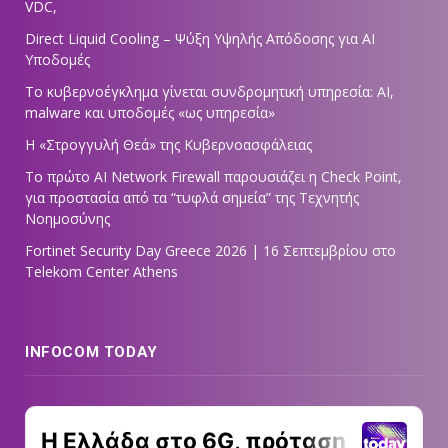
VDC,
Direct Liquid Cooling – Ψύξη Υψηλής Απόδοσης για AI
Υποδομές
Το κυβερνοέγκλημα γίνεται συνδρομητική υπηρεσία: AI,
malware και υποδομές «ως υπηρεσία»
Η «Στρογγυλή Θεά» της Κυβερνοασφάλειας
Tο πρώτο AI Network Firewall παρουσιάζει η Check Point,
για προστασία από τα “τυφλά σημεία” της Τεχνητής
Νοημοσύνης
Fortinet Security Day Greece 2026 | 16 Σεπτεμβρίου στο
Telekom Center Athens
INFOCOM TODAY