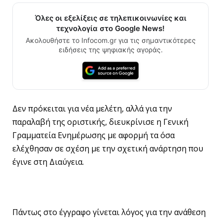
Όλες οι εξελίξεις σε τηλεπικοινωνίες και
τεχνολογία στο Google News!
Ακολουθήστε το Infocom.gr για τις σημαντικότερες
ειδήσεις της ψηφιακής αγοράς.
Δεν πρόκειται για νέα μελέτη, αλλά για την
παραλαβή της οριστικής, διευκρίνισε η Γενική
Γραμματεία Ενημέρωσης με αφορμή τα όσα
ελέχθησαν σε σχέση με την σχετική ανάρτηση που
έγινε στη Διαύγεια.
Πάντως στο έγγραφο γίνεται λόγος για την ανάθεση