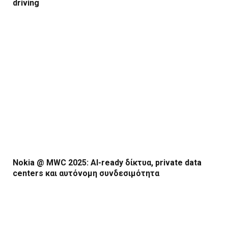
driving
Nokia @ MWC 2025: AI-ready δίκτυα, private data
centers και αυτόνομη συνδεσιμότητα