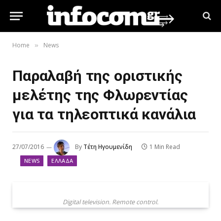
Home
News
»
Παραλαβή της οριστικής
μελέτης της Φλωρεντίας
για τα τηλεοπτικά κανάλια
27/07/2016
By
Τέτη Ηγουμενίδη
1 Min Read
NEWS
ΕΛΛΆΔΑ
Digital television. Remote control.