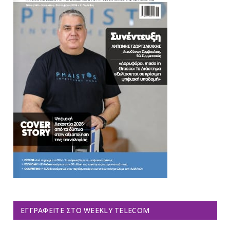
ΕΓΓΡΑΦΕΊΤΕ ΣΤΟ WEEKLY TELECOM