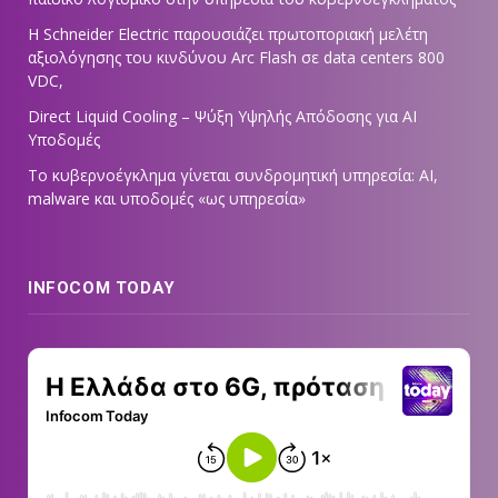
Η Schneider Electric παρουσιάζει πρωτοποριακή μελέτη
αξιολόγησης του κινδύνου Arc Flash σε data centers 800
VDC,
Direct Liquid Cooling – Ψύξη Υψηλής Απόδοσης για AI
Υποδομές
Το κυβερνοέγκλημα γίνεται συνδρομητική υπηρεσία: AI,
malware και υποδομές «ως υπηρεσία»
INFOCOM TODAY