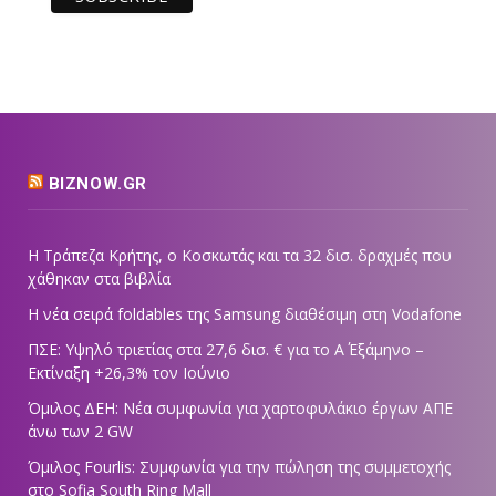
BIZNOW.GR
Η Τράπεζα Κρήτης, ο Κοσκωτάς και τα 32 δισ. δραχμές που
χάθηκαν στα βιβλία
Η νέα σειρά foldables της Samsung διαθέσιμη στη Vodafone
ΠΣΕ: Υψηλό τριετίας στα 27,6 δισ. € για το Α΄ Εξάμηνο –
Εκτίναξη +26,3% τον Ιούνιο
Όμιλος ΔΕΗ: Νέα συμφωνία για χαρτοφυλάκιο έργων ΑΠΕ
άνω των 2 GW
Όμιλος Fourlis: Συμφωνία για την πώληση της συμμετοχής
στο Sofia South Ring Mall